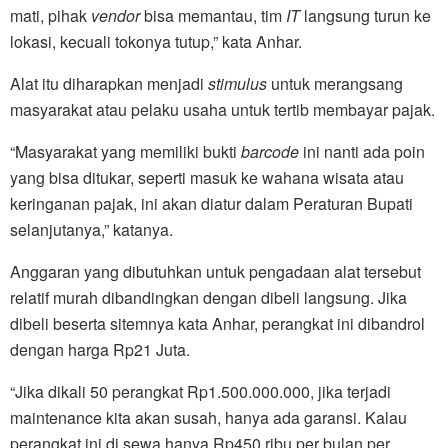
mati, pihak
vendor
bisa memantau, tim
IT
langsung turun ke
lokasi, kecuali tokonya tutup,” kata Anhar.
Alat itu diharapkan menjadi
stimulus
untuk merangsang
masyarakat atau pelaku usaha untuk tertib membayar pajak.
“Masyarakat yang memiliki bukti
barcode
ini nanti ada poin
yang bisa ditukar, seperti masuk ke wahana wisata atau
keringanan pajak, ini akan diatur dalam Peraturan Bupati
selanjutanya,” katanya.
Anggaran yang dibutuhkan untuk pengadaan alat tersebut
relatif murah dibandingkan dengan dibeli langsung. Jika
dibeli beserta sitemnya kata Anhar, perangkat ini dibandrol
dengan harga Rp21 Juta.
“Jika dikali 50 perangkat Rp1.500.000.000, jika terjadi
maintenance kita akan susah, hanya ada garansi. Kalau
perangkat ini di sewa hanya Rp450 ribu per bulan per