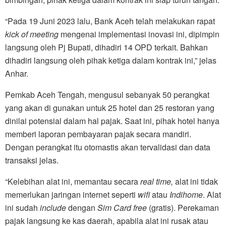
“Pada 19 Juni 2023 lalu, Bank Aceh telah melakukan rapat
kick of meeting
mengenai implementasi inovasi ini, dipimpin
langsung oleh Pj Bupati, dihadiri 14 OPD terkait. Bahkan
dihadiri langsung oleh pihak ketiga dalam kontrak ini,” jelas
Anhar.
Pemkab Aceh Tengah, mengusul sebanyak 50 perangkat
yang akan di gunakan untuk 25 hotel dan 25 restoran yang
dinilai potensial dalam hal pajak. Saat ini, pihak hotel hanya
memberi laporan pembayaran pajak secara mandiri.
Dengan perangkat itu otomastis akan tervalidasi dan data
transaksi jelas.
“Kelebihan alat ini, memantau secara
real time,
alat ini tidak
memerlukan jaringan internet seperti
wifi
atau
Indihome
. Alat
ini sudah
include
dengan
Sim Card free
(gratis). Perekaman
pajak langsung ke kas daerah, apabila alat ini rusak atau