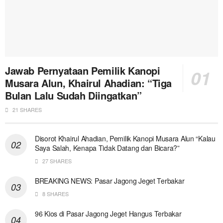
Jawab Pernyataan Pemilik Kanopi
Musara Alun, Khairul Ahadian: “Tiga
Bulan Lalu Sudah Diingatkan”
21 SHARES
Disorot Khairul Ahadian, Pemilik Kanopi Musara Alun “Kalau
Saya Salah, Kenapa Tidak Datang dan Bicara?”
27 SHARES
BREAKING NEWS: Pasar Jagong Jeget Terbakar
8 SHARES
96 Kios di Pasar Jagong Jeget Hangus Terbakar