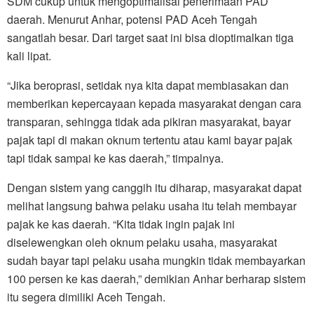
SDM cukup untuk mengoptimalisai penerimaan PAD
daerah. Menurut Anhar, potensi PAD Aceh Tengah
sangatlah besar. Dari target saat ini bisa dioptimalkan tiga
kali lipat.
“Jika beroprasi, setidak nya kita dapat membiasakan dan
memberikan kepercayaan kepada masyarakat dengan cara
transparan, sehingga tidak ada pikiran masyarakat, bayar
pajak tapi di makan oknum tertentu atau kami bayar pajak
tapi tidak sampai ke kas daerah,” timpalnya.
Dengan sistem yang canggih itu diharap, masyarakat dapat
melihat langsung bahwa pelaku usaha itu telah membayar
pajak ke kas daerah. “Kita tidak ingin pajak ini
diselewengkan oleh oknum pelaku usaha, masyarakat
sudah bayar tapi pelaku usaha mungkin tidak membayarkan
100 persen ke kas daerah,” demikian Anhar berharap sistem
itu segera dimiliki Aceh Tengah.