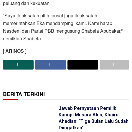
peluang dan kekuatan.
“Saya tidak salah pilih, pusat juga tidak salah
memerintahkan Eka mendampingi kami. Kami harap
Nasdem dan Partai PBB mengusung Shabela Abubakar,”
demikian Shabela.
[
ARINOS
]
BERITA TERKINI
Jawab Pernyataan Pemilik
Kanopi Musara Alun, Khairul
Ahadian: “Tiga Bulan Lalu Sudah
Diingatkan”