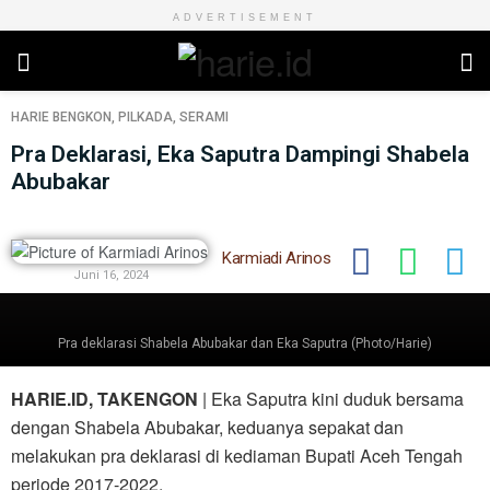
ADVERTISEMENT
HARIE
BENGKON
,
PILKADA
,
SERAMI
Pra Deklarasi, Eka Saputra Dampingi Shabela
Abubakar
Karmiadi Arinos
Juni 16, 2024
Pra deklarasi Shabela Abubakar dan Eka Saputra (Photo/Harie)
HARIE.ID, TAKENGON
| Eka Saputra kini duduk bersama
dengan Shabela Abubakar, keduanya sepakat dan
melakukan pra deklarasi di kediaman Bupati Aceh Tengah
periode 2017-2022.