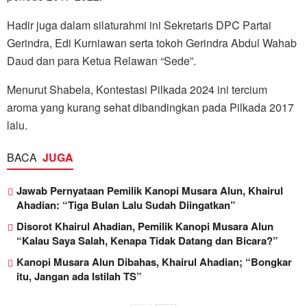
Hadir juga dalam silaturahmi ini Sekretaris DPC Partai
Gerindra, Edi Kurniawan serta tokoh Gerindra Abdul Wahab
Daud dan para Ketua Relawan “Sede”.
Menurut Shabela, Kontestasi Pilkada 2024 ini tercium
aroma yang kurang sehat dibandingkan pada Pilkada 2017
lalu.
BACA
JUGA
Jawab Pernyataan Pemilik Kanopi Musara Alun, Khairul
Ahadian: “Tiga Bulan Lalu Sudah Diingatkan”
Disorot Khairul Ahadian, Pemilik Kanopi Musara Alun
“Kalau Saya Salah, Kenapa Tidak Datang dan Bicara?”
Kanopi Musara Alun Dibahas, Khairul Ahadian; “Bongkar
itu, Jangan ada Istilah TS”