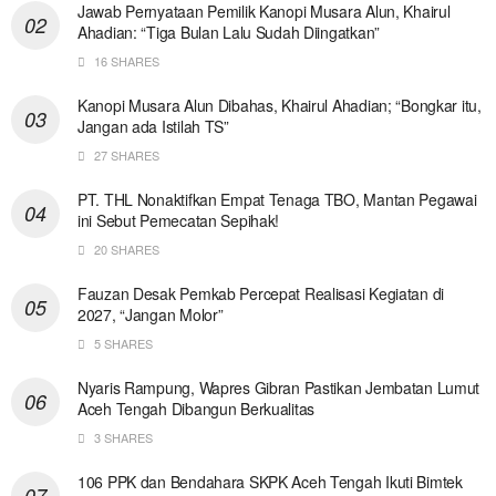
Jawab Pernyataan Pemilik Kanopi Musara Alun, Khairul
Ahadian: “Tiga Bulan Lalu Sudah Diingatkan”
16 SHARES
Kanopi Musara Alun Dibahas, Khairul Ahadian; “Bongkar itu,
Jangan ada Istilah TS”
27 SHARES
PT. THL Nonaktifkan Empat Tenaga TBO, Mantan Pegawai
ini Sebut Pemecatan Sepihak!
20 SHARES
Fauzan Desak Pemkab Percepat Realisasi Kegiatan di
2027, “Jangan Molor”
5 SHARES
Nyaris Rampung, Wapres Gibran Pastikan Jembatan Lumut
Aceh Tengah Dibangun Berkualitas
3 SHARES
106 PPK dan Bendahara SKPK Aceh Tengah Ikuti Bimtek