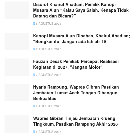
Disorot Khairul Ahadian, Pemilik Kanopi
Musara Alun “Kalau Saya Salah, Kenapa Tidak
Datang dan Bicara?”
8 AGUSTUS 2026
Kanopi Musara Alun Dibahas, Khairul Ahadian;
“Bongkar itu, Jangan ada Istilah TS”
7 AGUSTUS 2026
Fauzan Desak Pemkab Percepat Realisasi
Kegiatan di 2027, “Jangan Molor”
7 AGUSTUS 2026
Nyaris Rampung, Wapres Gibran Pastikan
Jembatan Lumut Aceh Tengah Dibangun
Berkualitas
7 AGUSTUS 2026
Wapres Gibran Tinjau Jembatan Krueng
Tingkeum, Pastikan Rampung Akhir 2026
6 AGUSTUS 2026