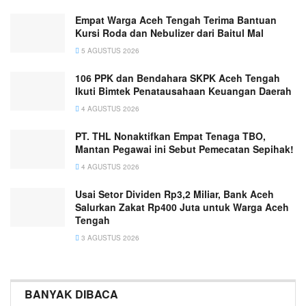
Empat Warga Aceh Tengah Terima Bantuan
Kursi Roda dan Nebulizer dari Baitul Mal
5 AGUSTUS 2026
106 PPK dan Bendahara SKPK Aceh Tengah
Ikuti Bimtek Penatausahaan Keuangan Daerah
4 AGUSTUS 2026
PT. THL Nonaktifkan Empat Tenaga TBO,
Mantan Pegawai ini Sebut Pemecatan Sepihak!
4 AGUSTUS 2026
Usai Setor Dividen Rp3,2 Miliar, Bank Aceh
Salurkan Zakat Rp400 Juta untuk Warga Aceh
Tengah
3 AGUSTUS 2026
BANYAK DIBACA