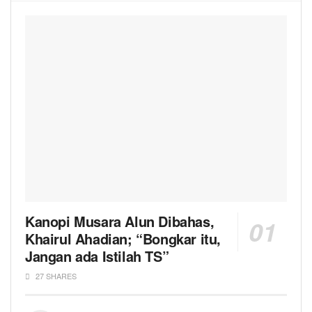
Kanopi Musara Alun Dibahas,
Khairul Ahadian; “Bongkar itu,
Jangan ada Istilah TS”
27 SHARES