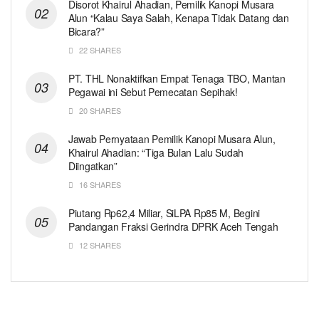
Disorot Khairul Ahadian, Pemilik Kanopi Musara
Alun “Kalau Saya Salah, Kenapa Tidak Datang dan
Bicara?”
22 SHARES
PT. THL Nonaktifkan Empat Tenaga TBO, Mantan
Pegawai ini Sebut Pemecatan Sepihak!
20 SHARES
Jawab Pernyataan Pemilik Kanopi Musara Alun,
Khairul Ahadian: “Tiga Bulan Lalu Sudah
Diingatkan”
16 SHARES
Piutang Rp62,4 Miliar, SiLPA Rp85 M, Begini
Pandangan Fraksi Gerindra DPRK Aceh Tengah
12 SHARES