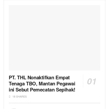
PT. THL Nonaktifkan Empat
Tenaga TBO, Mantan Pegawai
ini Sebut Pemecatan Sepihak!
18 SHARES