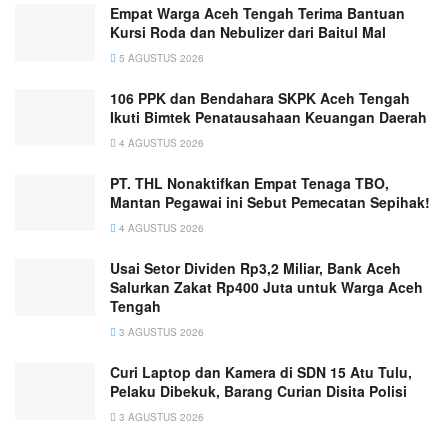
Empat Warga Aceh Tengah Terima Bantuan
Kursi Roda dan Nebulizer dari Baitul Mal
5 AGUSTUS 2026
106 PPK dan Bendahara SKPK Aceh Tengah
Ikuti Bimtek Penatausahaan Keuangan Daerah
4 AGUSTUS 2026
PT. THL Nonaktifkan Empat Tenaga TBO,
Mantan Pegawai ini Sebut Pemecatan Sepihak!
4 AGUSTUS 2026
Usai Setor Dividen Rp3,2 Miliar, Bank Aceh
Salurkan Zakat Rp400 Juta untuk Warga Aceh
Tengah
3 AGUSTUS 2026
Curi Laptop dan Kamera di SDN 15 Atu Tulu,
Pelaku Dibekuk, Barang Curian Disita Polisi
3 AGUSTUS 2026