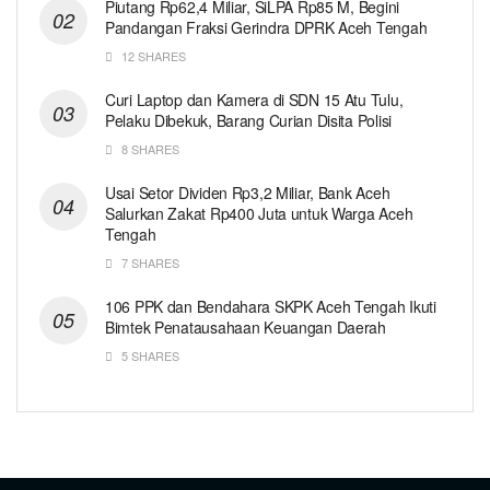
Piutang Rp62,4 Miliar, SiLPA Rp85 M, Begini
Pandangan Fraksi Gerindra DPRK Aceh Tengah
12 SHARES
Curi Laptop dan Kamera di SDN 15 Atu Tulu,
Pelaku Dibekuk, Barang Curian Disita Polisi
8 SHARES
Usai Setor Dividen Rp3,2 Miliar, Bank Aceh
Salurkan Zakat Rp400 Juta untuk Warga Aceh
Tengah
7 SHARES
106 PPK dan Bendahara SKPK Aceh Tengah Ikuti
Bimtek Penatausahaan Keuangan Daerah
5 SHARES