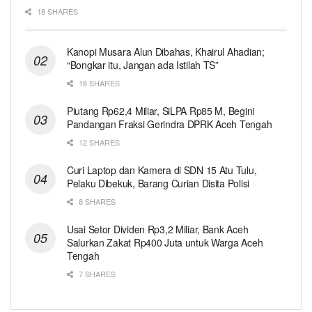
18 SHARES
Kanopi Musara Alun Dibahas, Khairul Ahadian;
“Bongkar itu, Jangan ada Istilah TS”
18 SHARES
Piutang Rp62,4 Miliar, SiLPA Rp85 M, Begini
Pandangan Fraksi Gerindra DPRK Aceh Tengah
12 SHARES
Curi Laptop dan Kamera di SDN 15 Atu Tulu,
Pelaku Dibekuk, Barang Curian Disita Polisi
8 SHARES
Usai Setor Dividen Rp3,2 Miliar, Bank Aceh
Salurkan Zakat Rp400 Juta untuk Warga Aceh
Tengah
7 SHARES