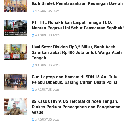
Ikuti Bimtek Penatausahaan Keuangan Daerah
4 AGUSTUS 2026
PT. THL Nonaktifkan Empat Tenaga TBO,
Mantan Pegawai ini Sebut Pemecatan Sepihak!
4 AGUSTUS 2026
Usai Setor Dividen Rp3,2 Miliar, Bank Aceh
Salurkan Zakat Rp400 Juta untuk Warga Aceh
Tengah
3 AGUSTUS 2026
Curi Laptop dan Kamera di SDN 15 Atu Tulu,
Pelaku Dibekuk, Barang Curian Disita Polisi
3 AGUSTUS 2026
85 Kasus HIV/AIDS Tercatat di Aceh Tengah,
Dinkes Perkuat Pencegahan dan Pengobatan
Gratis
3 AGUSTUS 2026