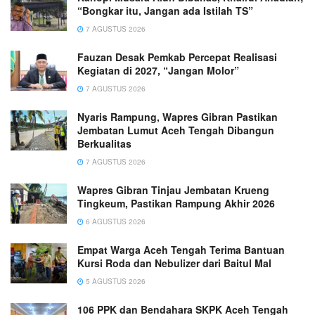
“Bongkar itu, Jangan ada Istilah TS”
7 AGUSTUS 2026
Fauzan Desak Pemkab Percepat Realisasi
Kegiatan di 2027, “Jangan Molor”
7 AGUSTUS 2026
Nyaris Rampung, Wapres Gibran Pastikan
Jembatan Lumut Aceh Tengah Dibangun
Berkualitas
7 AGUSTUS 2026
Wapres Gibran Tinjau Jembatan Krueng
Tingkeum, Pastikan Rampung Akhir 2026
6 AGUSTUS 2026
Empat Warga Aceh Tengah Terima Bantuan
Kursi Roda dan Nebulizer dari Baitul Mal
5 AGUSTUS 2026
106 PPK dan Bendahara SKPK Aceh Tengah