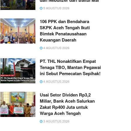
dan Nebulizer dari Baitul Mal
5 AGUSTUS 2026
106 PPK dan Bendahara
SKPK Aceh Tengah Ikuti
Bimtek Penatausahaan
Keuangan Daerah
4 AGUSTUS 2026
PT. THL Nonaktifkan Empat
Tenaga TBO, Mantan Pegawai
ini Sebut Pemecatan Sepihak!
4 AGUSTUS 2026
Usai Setor Dividen Rp3,2
Miliar, Bank Aceh Salurkan
Zakat Rp400 Juta untuk
Warga Aceh Tengah
3 AGUSTUS 2026