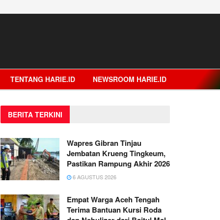
TENTANG HARIE.ID
NEWSROOM HARIE.ID
BERITA TERKINI
Wapres Gibran Tinjau
Jembatan Krueng Tingkeum,
Pastikan Rampung Akhir 2026
6 AGUSTUS 2026
Empat Warga Aceh Tengah
Terima Bantuan Kursi Roda