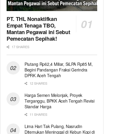
PT. THL Nonaktifkan
Empat Tenaga TBO,
Mantan Pegawai ini Sebut
Pemecatan Sepihak!
17 SHARES
Piutang Rp62,4 Miliar, SiLPA Rp85 M,
Begini Pandangan Fraksi Gerindra
DPRK Aceh Tengah
12 SHARES
Harga Semen Melonjak, Proyek
Terganggu, BPKK Aceh Tengah Revisi
Standar Harga
11 SHARES
Lima Hari Tak Pulang, Nasrudin
Ditemukan Meninggal di Kebun Kopi di