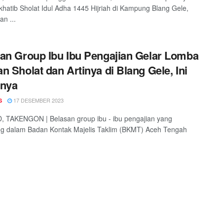
khatib Sholat Idul Adha 1445 Hijriah di Kampung Blang Gele,
n ...
an Group Ibu Ibu Pengajian Gelar Lomba
n Sholat dan Artinya di Blang Gele, Ini
anya
17 DESEMBER 2023
S
, TAKENGON | Belasan group ibu - ibu pengajian yang
ng dalam Badan Kontak Majelis Taklim (BKMT) Aceh Tengah