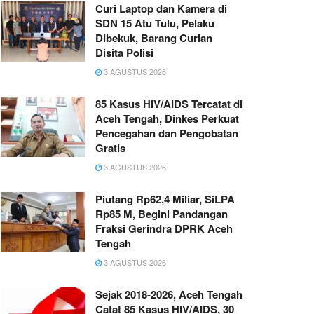
Curi Laptop dan Kamera di
SDN 15 Atu Tulu, Pelaku
Dibekuk, Barang Curian
Disita Polisi
3 AGUSTUS 2026
85 Kasus HIV/AIDS Tercatat di
Aceh Tengah, Dinkes Perkuat
Pencegahan dan Pengobatan
Gratis
3 AGUSTUS 2026
Piutang Rp62,4 Miliar, SiLPA
Rp85 M, Begini Pandangan
Fraksi Gerindra DPRK Aceh
Tengah
3 AGUSTUS 2026
Sejak 2018-2026, Aceh Tengah
Catat 85 Kasus HIV/AIDS, 30