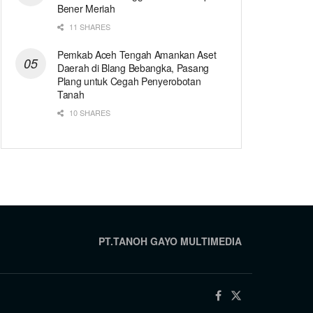
Bener Meriah
11 SHARES
Pemkab Aceh Tengah Amankan Aset
Daerah di Blang Bebangka, Pasang
Plang untuk Cegah Penyerobotan
Tanah
10 SHARES
PT.TANOH GAYO MULTIMEDIA