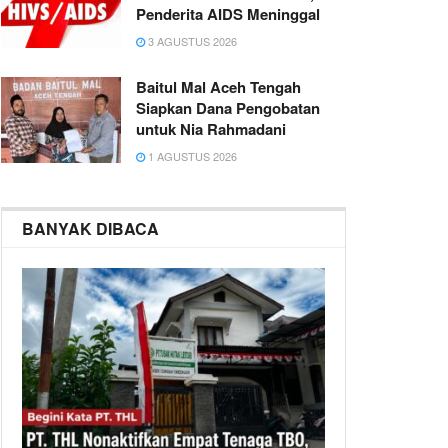
Penderita AIDS Meninggal
3 AGUSTUS 2026
Baitul Mal Aceh Tengah
Siapkan Dana Pengobatan
untuk Nia Rahmadani
1 AGUSTUS 2026
BANYAK DIBACA