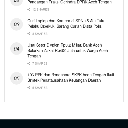
Pandangan Fraksi Gerindra DPRK Aceh Tengah
12 SHARES
Curi Laptop dan Kamera di SDN 15 Atu Tulu,
Pelaku Dibekuk, Barang Curian Disita Polisi
8 SHARES
Usai Setor Dividen Rp3,2 Miliar, Bank Aceh
Salurkan Zakat Rp400 Juta untuk Warga Aceh
Tengah
7 SHARES
106 PPK dan Bendahara SKPK Aceh Tengah Ikuti
Bimtek Penatausahaan Keuangan Daerah
5 SHARES