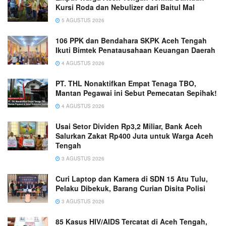
Kursi Roda dan Nebulizer dari Baitul Mal
5 AGUSTUS 2026
106 PPK dan Bendahara SKPK Aceh Tengah
Ikuti Bimtek Penatausahaan Keuangan Daerah
4 AGUSTUS 2026
PT. THL Nonaktifkan Empat Tenaga TBO,
Mantan Pegawai ini Sebut Pemecatan Sepihak!
4 AGUSTUS 2026
Usai Setor Dividen Rp3,2 Miliar, Bank Aceh
Salurkan Zakat Rp400 Juta untuk Warga Aceh
Tengah
3 AGUSTUS 2026
Curi Laptop dan Kamera di SDN 15 Atu Tulu,
Pelaku Dibekuk, Barang Curian Disita Polisi
3 AGUSTUS 2026
85 Kasus HIV/AIDS Tercatat di Aceh Tengah,