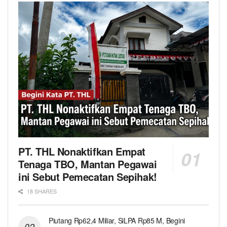
PT. THL Nonaktifkan Empat
Tenaga TBO, Mantan Pegawai
ini Sebut Pemecatan Sepihak!
18 SHARES
Piutang Rp62,4 Miliar, SiLPA Rp85 M, Begini