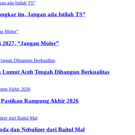
gkar itu, Jangan ada Istilah TS”
i 2027, “Jangan Molor”
 Lumut Aceh Tengah Dibangun Berkualitas
 Pastikan Rampung Akhir 2026
a dan Nebulizer dari Baitul Mal