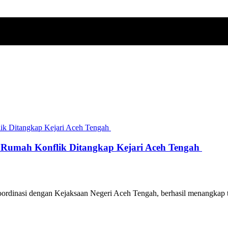
 Rumah Konflik Ditangkap Kejari Aceh Tengah
inasi dengan Kejaksaan Negeri Aceh Tengah, berhasil menangkap te