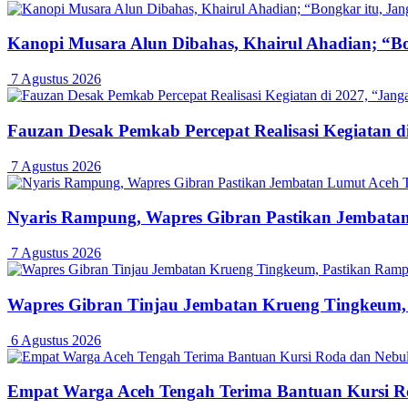
Kanopi Musara Alun Dibahas, Khairul Ahadian; “Bon
7 Agustus 2026
Fauzan Desak Pemkab Percepat Realisasi Kegiatan d
7 Agustus 2026
Nyaris Rampung, Wapres Gibran Pastikan Jembatan
7 Agustus 2026
Wapres Gibran Tinjau Jembatan Krueng Tingkeum,
6 Agustus 2026
Empat Warga Aceh Tengah Terima Bantuan Kursi Rod