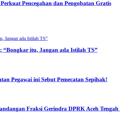
s Perkuat Pencegahan dan Pengobatan Gratis
 “Bongkar itu, Jangan ada Istilah TS”
an Pegawai ini Sebut Pemecatan Sepihak!
 Pandangan Fraksi Gerindra DPRK Aceh Tengah