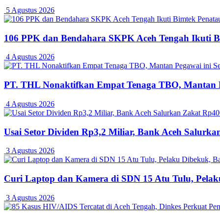
5 Agustus 2026
106 PPK dan Bendahara SKPK Aceh Tengah Ikuti 
4 Agustus 2026
PT. THL Nonaktifkan Empat Tenaga TBO, Mantan Pe
4 Agustus 2026
Usai Setor Dividen Rp3,2 Miliar, Bank Aceh Salur
3 Agustus 2026
Curi Laptop dan Kamera di SDN 15 Atu Tulu, Pelaku
3 Agustus 2026