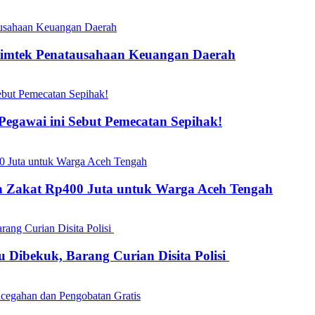
Bimtek Penatausahaan Keuangan Daerah
gawai ini Sebut Pemecatan Sepihak!
kan Zakat Rp400 Juta untuk Warga Aceh Tengah
 Dibekuk, Barang Curian Disita Polisi