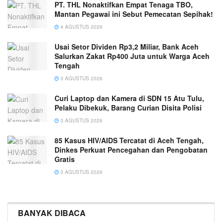
PT. THL Nonaktifkan Empat Tenaga TBO,
Mantan Pegawai ini Sebut Pemecatan Sepihak!
4 AGUSTUS 2026
Usai Setor Dividen Rp3,2 Miliar, Bank Aceh
Salurkan Zakat Rp400 Juta untuk Warga Aceh
Tengah
3 AGUSTUS 2026
Curi Laptop dan Kamera di SDN 15 Atu Tulu,
Pelaku Dibekuk, Barang Curian Disita Polisi
3 AGUSTUS 2026
85 Kasus HIV/AIDS Tercatat di Aceh Tengah,
Dinkes Perkuat Pencegahan dan Pengobatan
Gratis
3 AGUSTUS 2026
BANYAK DIBACA