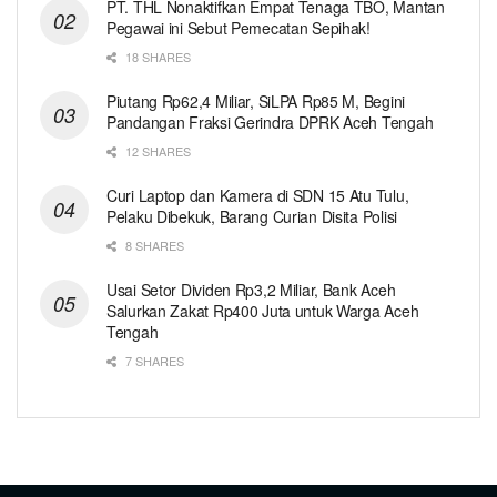
PT. THL Nonaktifkan Empat Tenaga TBO, Mantan
Pegawai ini Sebut Pemecatan Sepihak!
18 SHARES
Piutang Rp62,4 Miliar, SiLPA Rp85 M, Begini
Pandangan Fraksi Gerindra DPRK Aceh Tengah
12 SHARES
Curi Laptop dan Kamera di SDN 15 Atu Tulu,
Pelaku Dibekuk, Barang Curian Disita Polisi
8 SHARES
Usai Setor Dividen Rp3,2 Miliar, Bank Aceh
Salurkan Zakat Rp400 Juta untuk Warga Aceh
Tengah
7 SHARES