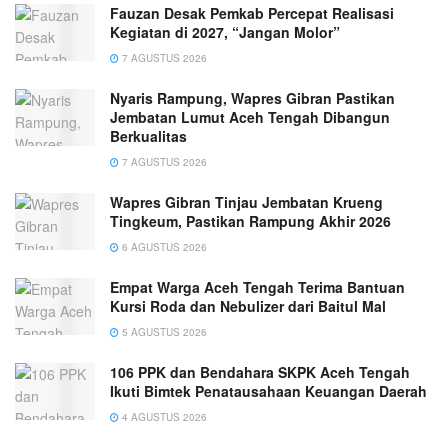
Fauzan Desak Pemkab Percepat Realisasi
Kegiatan di 2027, “Jangan Molor”
7 AGUSTUS 2026
Nyaris Rampung, Wapres Gibran Pastikan
Jembatan Lumut Aceh Tengah Dibangun
Berkualitas
7 AGUSTUS 2026
Wapres Gibran Tinjau Jembatan Krueng
Tingkeum, Pastikan Rampung Akhir 2026
6 AGUSTUS 2026
Empat Warga Aceh Tengah Terima Bantuan
Kursi Roda dan Nebulizer dari Baitul Mal
5 AGUSTUS 2026
106 PPK dan Bendahara SKPK Aceh Tengah
Ikuti Bimtek Penatausahaan Keuangan Daerah
4 AGUSTUS 2026