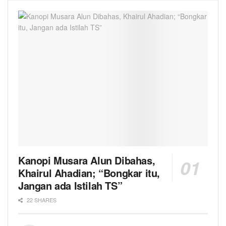
Kanopi Musara Alun Dibahas,
Khairul Ahadian; “Bongkar itu,
Jangan ada Istilah TS”
22 SHARES