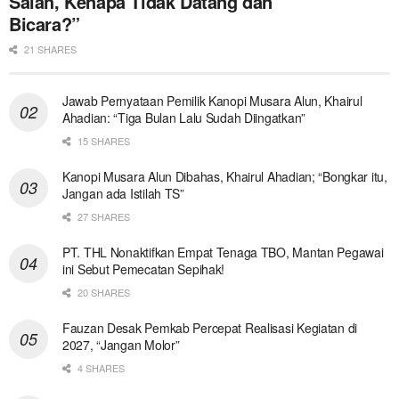
Salah, Kenapa Tidak Datang dan
Bicara?”
21 SHARES
Jawab Pernyataan Pemilik Kanopi Musara Alun, Khairul
Ahadian: “Tiga Bulan Lalu Sudah Diingatkan”
15 SHARES
Kanopi Musara Alun Dibahas, Khairul Ahadian; “Bongkar itu,
Jangan ada Istilah TS”
27 SHARES
PT. THL Nonaktifkan Empat Tenaga TBO, Mantan Pegawai
ini Sebut Pemecatan Sepihak!
20 SHARES
Fauzan Desak Pemkab Percepat Realisasi Kegiatan di
2027, “Jangan Molor”
4 SHARES