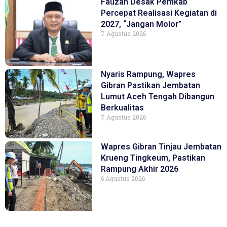
Fauzan Desak Pemkab
Percepat Realisasi Kegiatan di
2027, “Jangan Molor”
7 Agustus 2026
Nyaris Rampung, Wapres
Gibran Pastikan Jembatan
Lumut Aceh Tengah Dibangun
Berkualitas
7 Agustus 2026
Wapres Gibran Tinjau Jembatan
Krueng Tingkeum, Pastikan
Rampung Akhir 2026
6 Agustus 2026