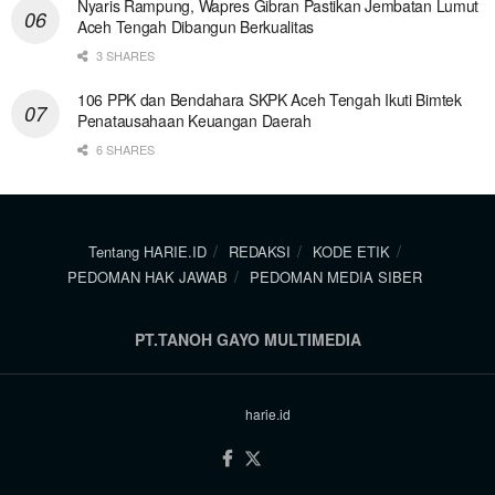
Nyaris Rampung, Wapres Gibran Pastikan Jembatan Lumut
Aceh Tengah Dibangun Berkualitas
3 SHARES
106 PPK dan Bendahara SKPK Aceh Tengah Ikuti Bimtek
Penatausahaan Keuangan Daerah
6 SHARES
Tentang HARIE.ID
REDAKSI
KODE ETIK
PEDOMAN HAK JAWAB
PEDOMAN MEDIA SIBER
PT.TANOH GAYO MULTIMEDIA
© 2024
harie.id
.