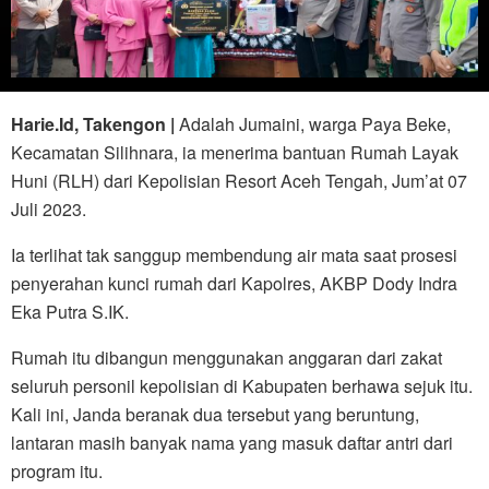
Harie.Id, Takengon |
Adalah Jumaini, warga Paya Beke,
Kecamatan Silihnara, ia menerima bantuan Rumah Layak
Huni (RLH) dari Kepolisian Resort Aceh Tengah, Jum’at 07
Juli 2023.
Ia terlihat tak sanggup membendung air mata saat prosesi
penyerahan kunci rumah dari Kapolres, AKBP Dody Indra
Eka Putra S.IK.
Rumah itu dibangun menggunakan anggaran dari zakat
seluruh personil kepolisian di Kabupaten berhawa sejuk itu.
Kali ini, Janda beranak dua tersebut yang beruntung,
lantaran masih banyak nama yang masuk daftar antri dari
program itu.