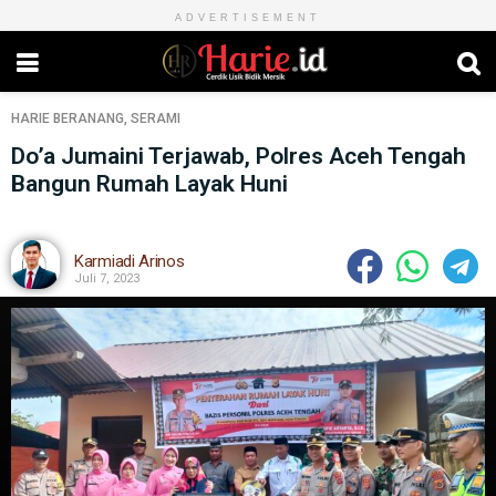
ADVERTISEMENT
HARIE
BERANANG
,
SERAMI
Do’a Jumaini Terjawab, Polres Aceh Tengah
Bangun Rumah Layak Huni
Karmiadi Arinos
Juli 7, 2023