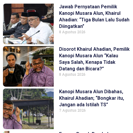
Jawab Pernyataan Pemilik
Kanopi Musara Alun, Khairul
Ahadian: “Tiga Bulan Lalu Sudah
Diingatkan”
8 Agustus 2026
Disorot Khairul Ahadian, Pemilik
Kanopi Musara Alun “Kalau
Saya Salah, Kenapa Tidak
Datang dan Bicara?”
8 Agustus 2026
Kanopi Musara Alun Dibahas,
Khairul Ahadian; “Bongkar itu,
Jangan ada Istilah TS”
7 Agustus 2026