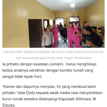
Kapolres Aceh Tengah menyaksikan isi rumah Jumaini saat pemotongan pita
oleh Ketua bhayangkari Polres Aceh Tengah (Photo/Harie)
Ia prihatin dengan keadaan Jumaini, harus menghidupi
kedua anaknya sendirian dengan kondisi rumah yang
sangat tidak layak huni.
“Kamar dan dapurnya menyatu, ini yang membuat kami
prihatin,” kata Dody kepada awak media usai menyerahkan
kunci rumah tersebut didampingi Kapolsek Silihnara, M
Daulay.