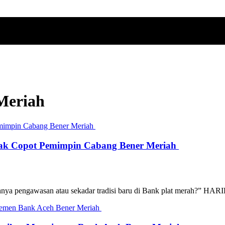
Meriah
esak Copot Pemimpin Cabang Bener Meriah
nya pengawasan atau sekadar tradisi baru di Bank plat merah?” HARIE