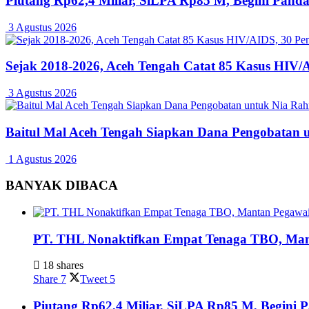
Piutang Rp62,4 Miliar, SiLPA Rp85 M, Begini Pan
3 Agustus 2026
Sejak 2018-2026, Aceh Tengah Catat 85 Kasus HIV/
3 Agustus 2026
Baitul Mal Aceh Tengah Siapkan Dana Pengobatan
1 Agustus 2026
BANYAK DIBACA
PT. THL Nonaktifkan Empat Tenaga TBO, Mant
18 shares
Share
7
Tweet
5
Piutang Rp62,4 Miliar, SiLPA Rp85 M, Begini