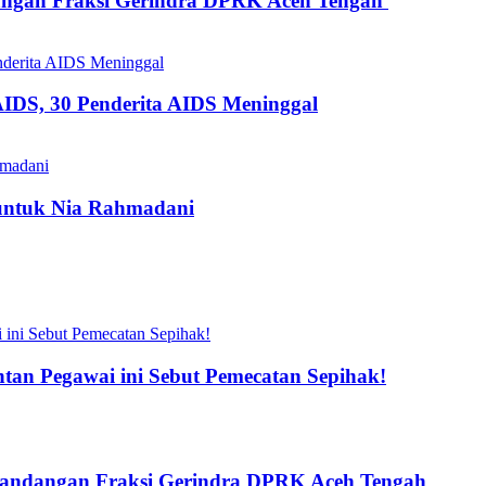
dangan Fraksi Gerindra DPRK Aceh Tengah
AIDS, 30 Penderita AIDS Meninggal
 untuk Nia Rahmadani
an Pegawai ini Sebut Pemecatan Sepihak!
 Pandangan Fraksi Gerindra DPRK Aceh Tengah