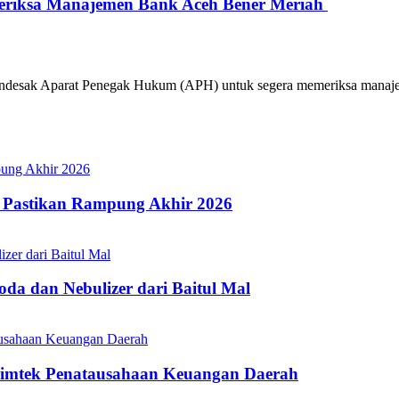
 Periksa Manajemen Bank Aceh Bener Meriah
ak Aparat Penegak Hukum (APH) untuk segera memeriksa manajeme
 Pastikan Rampung Akhir 2026
a dan Nebulizer dari Baitul Mal
Bimtek Penatausahaan Keuangan Daerah