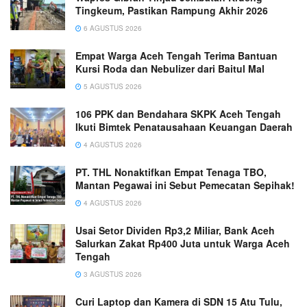
Tingkeum, Pastikan Rampung Akhir 2026
6 AGUSTUS 2026
Empat Warga Aceh Tengah Terima Bantuan
Kursi Roda dan Nebulizer dari Baitul Mal
5 AGUSTUS 2026
106 PPK dan Bendahara SKPK Aceh Tengah
Ikuti Bimtek Penatausahaan Keuangan Daerah
4 AGUSTUS 2026
PT. THL Nonaktifkan Empat Tenaga TBO,
Mantan Pegawai ini Sebut Pemecatan Sepihak!
4 AGUSTUS 2026
Usai Setor Dividen Rp3,2 Miliar, Bank Aceh
Salurkan Zakat Rp400 Juta untuk Warga Aceh
Tengah
3 AGUSTUS 2026
Curi Laptop dan Kamera di SDN 15 Atu Tulu,