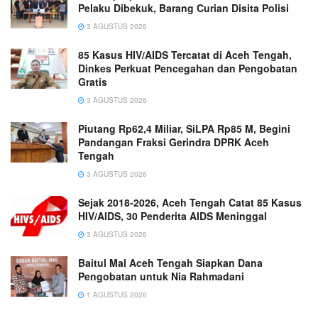
Pelaku Dibekuk, Barang Curian Disita Polisi
3 AGUSTUS 2026
85 Kasus HIV/AIDS Tercatat di Aceh Tengah,
Dinkes Perkuat Pencegahan dan Pengobatan
Gratis
3 AGUSTUS 2026
Piutang Rp62,4 Miliar, SiLPA Rp85 M, Begini
Pandangan Fraksi Gerindra DPRK Aceh
Tengah
3 AGUSTUS 2026
Sejak 2018-2026, Aceh Tengah Catat 85 Kasus
HIV/AIDS, 30 Penderita AIDS Meninggal
3 AGUSTUS 2026
Baitul Mal Aceh Tengah Siapkan Dana
Pengobatan untuk Nia Rahmadani
1 AGUSTUS 2026