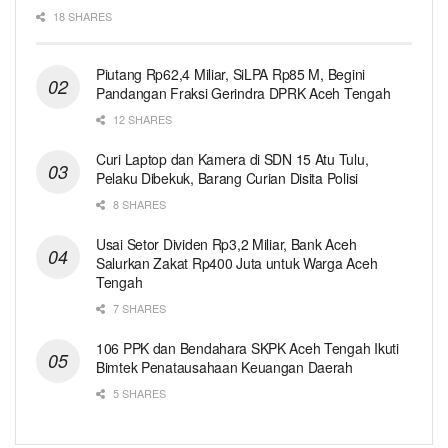
18 SHARES
Piutang Rp62,4 Miliar, SiLPA Rp85 M, Begini
Pandangan Fraksi Gerindra DPRK Aceh Tengah
12 SHARES
Curi Laptop dan Kamera di SDN 15 Atu Tulu,
Pelaku Dibekuk, Barang Curian Disita Polisi
8 SHARES
Usai Setor Dividen Rp3,2 Miliar, Bank Aceh
Salurkan Zakat Rp400 Juta untuk Warga Aceh
Tengah
7 SHARES
106 PPK dan Bendahara SKPK Aceh Tengah Ikuti
Bimtek Penatausahaan Keuangan Daerah
5 SHARES