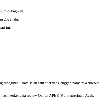
elum di bagikan.
un 2022 lalu.
ri ini.
 dibagikan,” kata salah satu atlet yang enggan nama nya disebut,
, masih terkendala review Qanun APBK-P di Pemerintah Aceh.