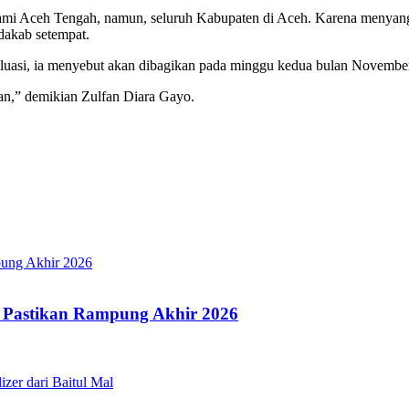
ialami Aceh Tengah, namun, seluruh Kabupaten di Aceh. Karena menya
dakab setempat.
evaluasi, ia menyebut akan dibagikan pada minggu kedua bulan Novembe
n,” demikian Zulfan Diara Gayo.
 Pastikan Rampung Akhir 2026