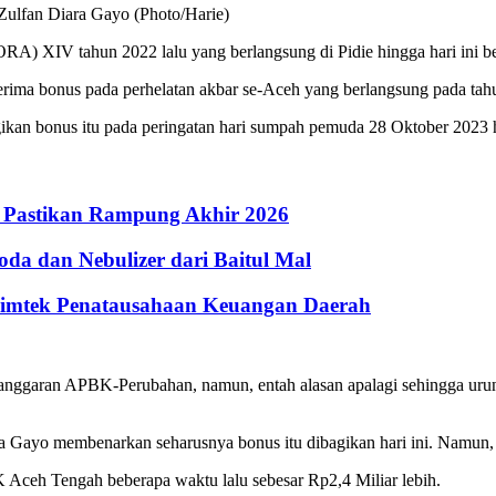
Zulfan Diara Gayo (Photo/Harie)
A) XIV tahun 2022 lalu yang berlangsung di Pidie hingga hari ini b
nerima bonus pada perhelatan akbar se-Aceh yang berlangsung pada tah
an bonus itu pada peringatan hari sumpah pemuda 28 Oktober 2023 ha
 Pastikan Rampung Akhir 2026
a dan Nebulizer dari Baitul Mal
Bimtek Penatausahaan Keuangan Daerah
 anggaran APBK-Perubahan, namun, entah alasan apalagi sehingga urung
ra Gayo membenarkan seharusnya bonus itu dibagikan hari ini. Namun
ceh Tengah beberapa waktu lalu sebesar Rp2,4 Miliar lebih.