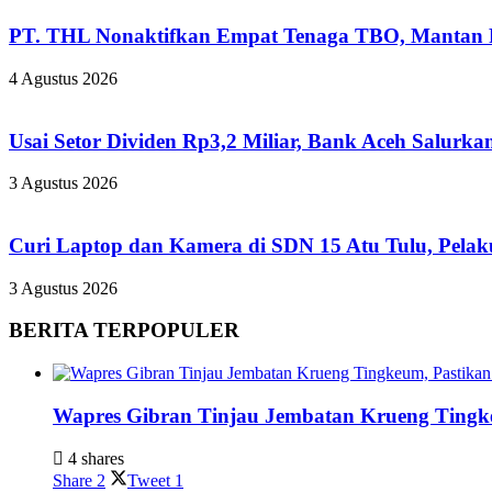
PT. THL Nonaktifkan Empat Tenaga TBO, Mantan Pe
4 Agustus 2026
Usai Setor Dividen Rp3,2 Miliar, Bank Aceh Salur
3 Agustus 2026
Curi Laptop dan Kamera di SDN 15 Atu Tulu, Pelaku
3 Agustus 2026
BERITA TERPOPULER
Wapres Gibran Tinjau Jembatan Krueng Tingk
4 shares
Share
2
Tweet
1