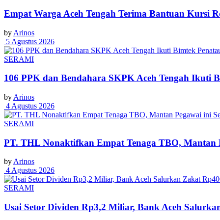
Empat Warga Aceh Tengah Terima Bantuan Kursi Rod
by
Arinos
5 Agustus 2026
SERAMI
106 PPK dan Bendahara SKPK Aceh Tengah Ikuti 
by
Arinos
4 Agustus 2026
SERAMI
PT. THL Nonaktifkan Empat Tenaga TBO, Mantan Pe
by
Arinos
4 Agustus 2026
SERAMI
Usai Setor Dividen Rp3,2 Miliar, Bank Aceh Salur