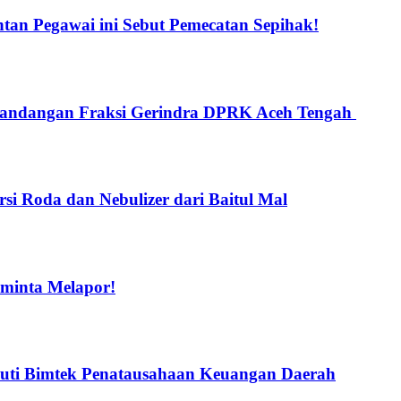
an Pegawai ini Sebut Pemecatan Sepihak!
 Pandangan Fraksi Gerindra DPRK Aceh Tengah
i Roda dan Nebulizer dari Baitul Mal
iminta Melapor!
uti Bimtek Penatausahaan Keuangan Daerah