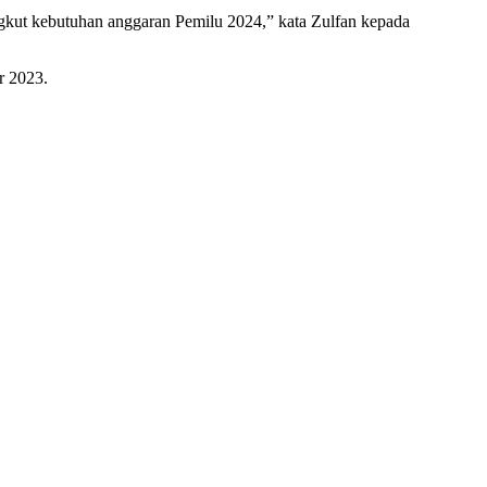
ngkut kebutuhan anggaran Pemilu 2024,” kata Zulfan kepada
r 2023.