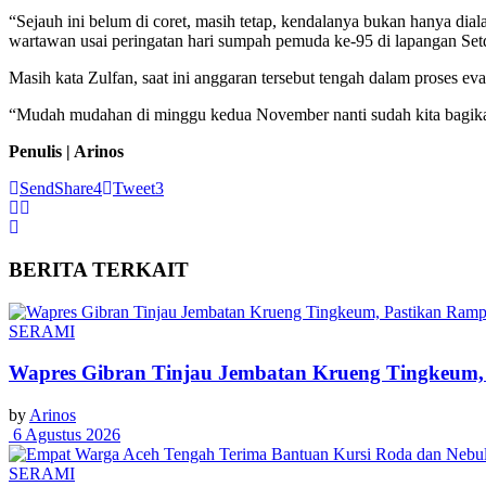
“Sejauh ini belum di coret, masih tetap, kendalanya bukan hanya d
wartawan usai peringatan hari sumpah pemuda ke-95 di lapangan Set
Masih kata Zulfan, saat ini anggaran tersebut tengah dalam proses 
“Mudah mudahan di minggu kedua November nanti sudah kita bagika
Penulis | Arinos
Send
Share
4
Tweet
3
BERITA
TERKAIT
SERAMI
Wapres Gibran Tinjau Jembatan Krueng Tingkeum,
by
Arinos
6 Agustus 2026
SERAMI