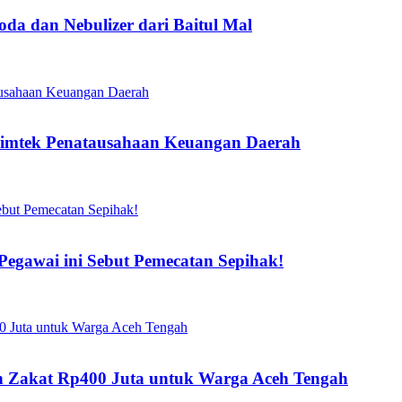
a dan Nebulizer dari Baitul Mal
Bimtek Penatausahaan Keuangan Daerah
gawai ini Sebut Pemecatan Sepihak!
kan Zakat Rp400 Juta untuk Warga Aceh Tengah