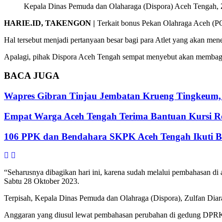
Kepala Dinas Pemuda dan Olaharaga (Dispora) Aceh Tengah, 
HARIE.ID, TAKENGON |
Terkait bonus Pekan Olahraga Aceh (POR
Hal tersebut menjadi pertanyaan besar bagi para Atlet yang akan me
Apalagi, pihak Dispora Aceh Tengah sempat menyebut akan membagik
BACA
JUGA
Wapres Gibran Tinjau Jembatan Krueng Tingkeum,
Empat Warga Aceh Tengah Terima Bantuan Kursi Rod
106 PPK dan Bendahara SKPK Aceh Tengah Ikuti 
“Seharusnya dibagikan hari ini, karena sudah melalui pembahasan di
Sabtu 28 Oktober 2023.
Terpisah, Kepala Dinas Pemuda dan Olahraga (Dispora), Zulfan Dia
Anggaran yang diusul lewat pembahasan perubahan di gedung DPRK A