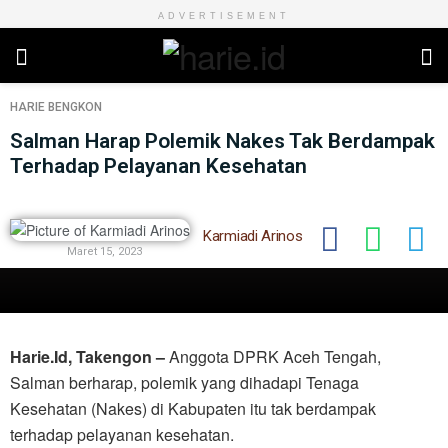
ADVERTISEMENT
HARIE
BENGKON
Salman Harap Polemik Nakes Tak Berdampak
Terhadap Pelayanan Kesehatan
Karmiadi Arinos
Maret 15, 2023
Harie.Id, Takengon –
Anggota DPRK Aceh Tengah,
Salman berharap, polemik yang dihadapi Tenaga
Kesehatan (Nakes) di Kabupaten itu tak berdampak
terhadap pelayanan kesehatan.