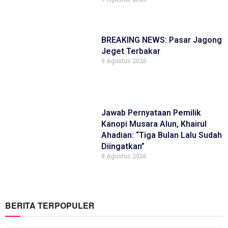
BREAKING NEWS: Pasar Jagong
Jeget Terbakar
9 Agustus 2026
Jawab Pernyataan Pemilik
Kanopi Musara Alun, Khairul
Ahadian: “Tiga Bulan Lalu Sudah
Diingatkan”
8 Agustus 2026
BERITA TERPOPULER