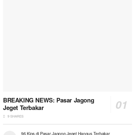
BREAKING NEWS: Pasar Jagong
Jeget Terbakar
9 SHARES
96 Kios di Pasar Jagong Jeget Hangus Terbakar