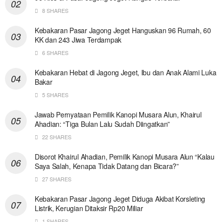
8 SHARES
Kebakaran Pasar Jagong Jeget Hanguskan 96 Rumah, 60
KK dan 243 Jiwa Terdampak
6 SHARES
Kebakaran Hebat di Jagong Jeget, Ibu dan Anak Alami Luka
Bakar
5 SHARES
Jawab Pernyataan Pemilik Kanopi Musara Alun, Khairul
Ahadian: “Tiga Bulan Lalu Sudah Diingatkan”
22 SHARES
Disorot Khairul Ahadian, Pemilik Kanopi Musara Alun “Kalau
Saya Salah, Kenapa Tidak Datang dan Bicara?”
27 SHARES
Kebakaran Pasar Jagong Jeget Diduga Akibat Korsleting
Listrik, Kerugian Ditaksir Rp20 Miliar
1 SHARES