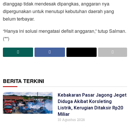
dianggap tidak mendesak dipangkas, anggaran nya
dipergunakan untuk menutupi kebutuhan daerah yang
belum terbayar.
“Hanya ini solusi mengatasi defisit anggaran,” tutup Salman.
(**)
BERITA TERKINI
Kebakaran Pasar Jagong Jeget
Diduga Akibat Korsleting
Listrik, Kerugian Ditaksir Rp20
Miliar
10 Agustus 2026