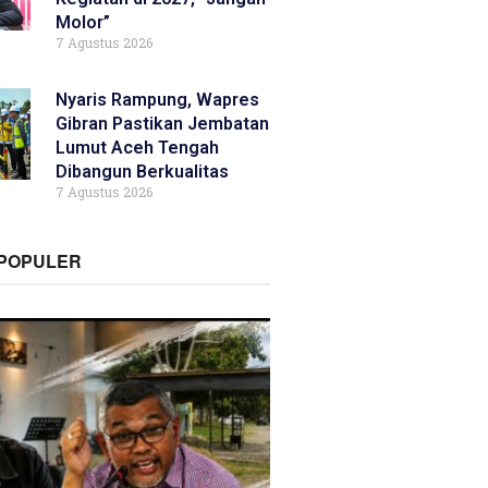
Molor”
7 Agustus 2026
Nyaris Rampung, Wapres
Gibran Pastikan Jembatan
Lumut Aceh Tengah
Dibangun Berkualitas
7 Agustus 2026
RPOPULER