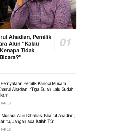
rul Ahadian, Pemilik
ra Alun “Kalau
 Kenapa Tidak
Bicara?”
Pernyataan Pemilik Kanopi Musara
Khairul Ahadian: “Tiga Bulan Lalu Sudah
tkan”
SHARES
 Musara Alun Dibahas, Khairul Ahadian;
ar itu, Jangan ada Istilah TS”
SHARES