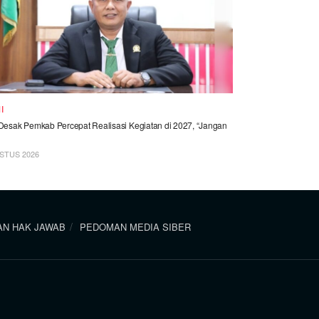
I
esak Pemkab Percepat Realisasi Kegiatan di 2027, “Jangan
STUS 2026
N HAK JAWAB
PEDOMAN MEDIA SIBER