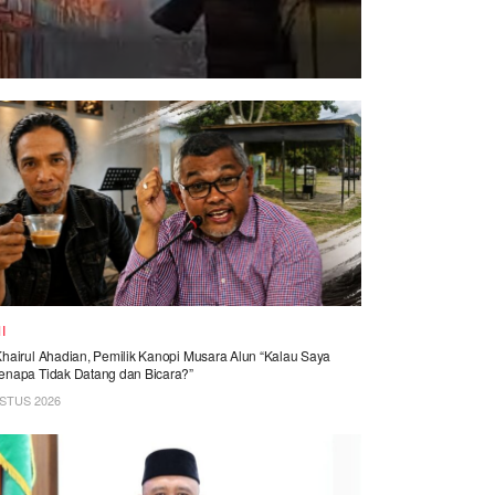
I
Khairul Ahadian, Pemilik Kanopi Musara Alun “Kalau Saya
enapa Tidak Datang dan Bicara?”
STUS 2026