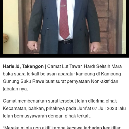
Harie.Id, Takengon |
Camat Lut Tawar, Hardi Selisih Mara
buka suara terkait belasan aparatur kampung di Kampung
Gunung Suku Rawe buat surat pernyataan Non-aktif dari
jabatan nya.
Camat membenarkan surat tersebut telah diterima pihak
Kecamatan, bahkan, pihaknya pada Jum’at 07 Juli 2023 lalu
telah bermusyawarah dengan pihak terkait.
“Mereka minta non aktif karena kecewa terhadap keaktifan