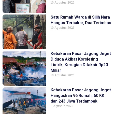
10 Agustus 2026
Satu Rumah Warga di Silih Nara
Hangus Terbakar, Dua Terimbas
10 Agustus 2026
Kebakaran Pasar Jagong Jeget
Diduga Akibat Korsleting
Listrik, Kerugian Ditaksir Rp20
Miliar
10 Agustus 2026
Kebakaran Pasar Jagong Jeget
Hanguskan 96 Rumah, 60 KK
dan 243 Jiwa Terdampak
9 Agustus 2026