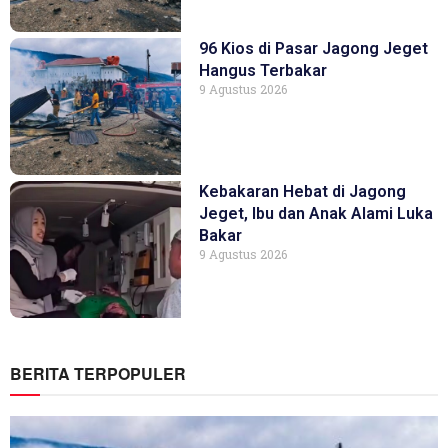
96 Kios di Pasar Jagong Jeget
Hangus Terbakar
9 Agustus 2026
Kebakaran Hebat di Jagong
Jeget, Ibu dan Anak Alami Luka
Bakar
9 Agustus 2026
BERITA TERPOPULER