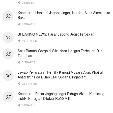
7 SHARES
Kebakaran Hebat di Jagong Jeget, Ibu dan Anak Alami Luka
Bakar
5 SHARES
BREAKING NEWS: Pasar Jagong Jeget Terbakar
10 SHARES
Satu Rumah Warga di Silih Nara Hangus Terbakar, Dua
Terimbas
3 SHARES
Jawab Pernyataan Pemilik Kanopi Musara Alun, Khairul
Ahadian: “Tiga Bulan Lalu Sudah Diingatkan”
22 SHARES
Kebakaran Pasar Jagong Jeget Diduga Akibat Korsleting
Listrik, Kerugian Ditaksir Rp20 Miliar
3 SHARES