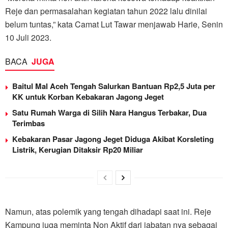
Reje dan permasalahan kegiatan tahun 2022 lalu dinilai
belum tuntas,” kata Camat Lut Tawar menjawab Harie, Senin
10 Juli 2023.
BACA
JUGA
Baitul Mal Aceh Tengah Salurkan Bantuan Rp2,5 Juta per
KK untuk Korban Kebakaran Jagong Jeget
Satu Rumah Warga di Silih Nara Hangus Terbakar, Dua
Terimbas
Kebakaran Pasar Jagong Jeget Diduga Akibat Korsleting
Listrik, Kerugian Ditaksir Rp20 Miliar
Namun, atas polemik yang tengah dihadapi saat ini. Reje
Kampung juga meminta Non Aktif dari jabatan nya sebagai