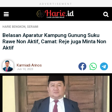
ADVERTISEMENT
HARIE
BENGKON
,
SERAMI
Belasan Aparatur Kampung Gunung Suku
Rawe Non Aktif, Camat: Reje juga Minta Non
Aktif
Karmiadi Arinos
Juli 10, 2023