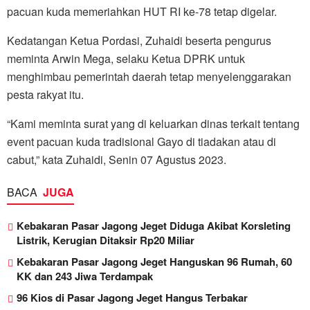
pacuan kuda memeriahkan HUT RI ke-78 tetap digelar.
Kedatangan Ketua Pordasi, Zuhaidi beserta pengurus
meminta Arwin Mega, selaku Ketua DPRK untuk
menghimbau pemerintah daerah tetap menyelenggarakan
pesta rakyat itu.
“Kami meminta surat yang di keluarkan dinas terkait tentang
event pacuan kuda tradisional Gayo di tiadakan atau di
cabut,” kata Zuhaidi, Senin 07 Agustus 2023.
BACA
JUGA
Kebakaran Pasar Jagong Jeget Diduga Akibat Korsleting
Listrik, Kerugian Ditaksir Rp20 Miliar
Kebakaran Pasar Jagong Jeget Hanguskan 96 Rumah, 60
KK dan 243 Jiwa Terdampak
96 Kios di Pasar Jagong Jeget Hangus Terbakar