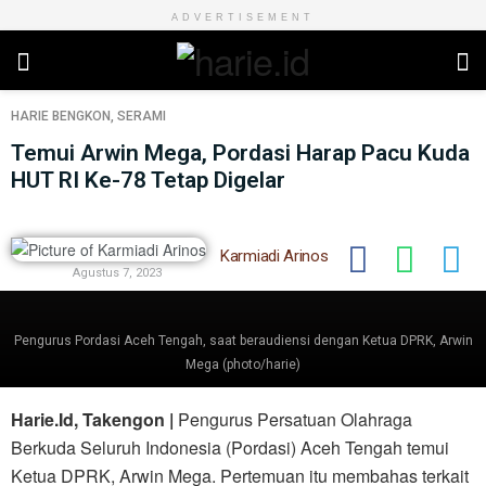
ADVERTISEMENT
HARIE
BENGKON
,
SERAMI
Temui Arwin Mega, Pordasi Harap Pacu Kuda
HUT RI Ke-78 Tetap Digelar
Karmiadi Arinos
Agustus 7, 2023
Pengurus Pordasi Aceh Tengah, saat beraudiensi dengan Ketua DPRK, Arwin
Mega (photo/harie)
Harie.Id, Takengon |
Pengurus Persatuan Olahraga
Berkuda Seluruh Indonesia (Pordasi) Aceh Tengah temui
Ketua DPRK, Arwin Mega. Pertemuan itu membahas terkait