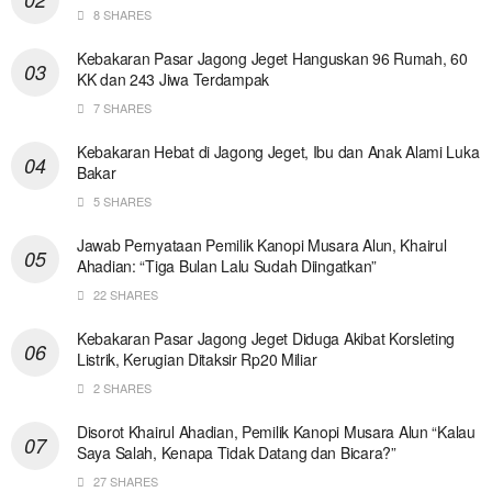
8 SHARES
Kebakaran Pasar Jagong Jeget Hanguskan 96 Rumah, 60
KK dan 243 Jiwa Terdampak
7 SHARES
Kebakaran Hebat di Jagong Jeget, Ibu dan Anak Alami Luka
Bakar
5 SHARES
Jawab Pernyataan Pemilik Kanopi Musara Alun, Khairul
Ahadian: “Tiga Bulan Lalu Sudah Diingatkan”
22 SHARES
Kebakaran Pasar Jagong Jeget Diduga Akibat Korsleting
Listrik, Kerugian Ditaksir Rp20 Miliar
2 SHARES
Disorot Khairul Ahadian, Pemilik Kanopi Musara Alun “Kalau
Saya Salah, Kenapa Tidak Datang dan Bicara?”
27 SHARES