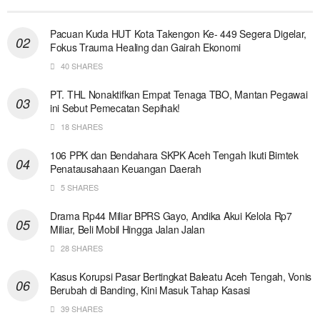
Pacuan Kuda HUT Kota Takengon Ke- 449 Segera Digelar,
Fokus Trauma Healing dan Gairah Ekonomi
40 SHARES
PT. THL Nonaktifkan Empat Tenaga TBO, Mantan Pegawai
ini Sebut Pemecatan Sepihak!
18 SHARES
106 PPK dan Bendahara SKPK Aceh Tengah Ikuti Bimtek
Penatausahaan Keuangan Daerah
5 SHARES
Drama Rp44 Miliar BPRS Gayo, Andika Akui Kelola Rp7
Miliar, Beli Mobil Hingga Jalan Jalan
28 SHARES
Kasus Korupsi Pasar Bertingkat Baleatu Aceh Tengah, Vonis
Berubah di Banding, Kini Masuk Tahap Kasasi
39 SHARES