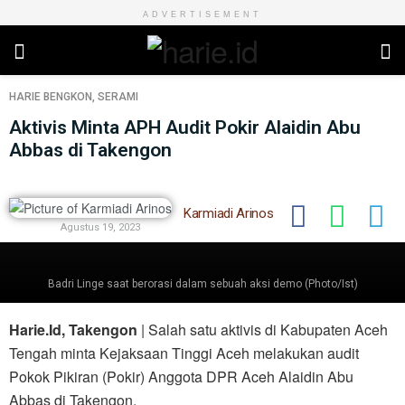
ADVERTISEMENT
HARIE
BENGKON
,
SERAMI
Aktivis Minta APH Audit Pokir Alaidin Abu
Abbas di Takengon
Karmiadi Arinos
Agustus 19, 2023
Badri Linge saat berorasi dalam sebuah aksi demo (Photo/Ist)
Harie.Id, Takengon
| Salah satu aktivis di Kabupaten Aceh
Tengah minta Kejaksaan Tinggi Aceh melakukan audit
Pokok Pikiran (Pokir) Anggota DPR Aceh Alaidin Abu
Abbas di Takengon.