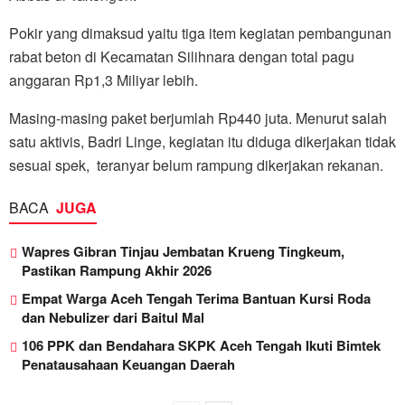
Pokir yang dimaksud yaitu tiga item kegiatan pembangunan
rabat beton di Kecamatan Silihnara dengan total pagu
anggaran Rp1,3 Miliyar lebih.
Masing-masing paket berjumlah Rp440 juta. Menurut salah
satu aktivis, Badri Linge, kegiatan itu diduga dikerjakan tidak
sesuai spek, teranyar belum rampung dikerjakan rekanan.
BACA
JUGA
Wapres Gibran Tinjau Jembatan Krueng Tingkeum,
Pastikan Rampung Akhir 2026
Empat Warga Aceh Tengah Terima Bantuan Kursi Roda
dan Nebulizer dari Baitul Mal
106 PPK dan Bendahara SKPK Aceh Tengah Ikuti Bimtek
Penatausahaan Keuangan Daerah