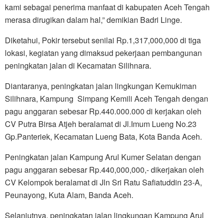
kami sebagai penerima manfaat di kabupaten Aceh Tengah
merasa dirugikan dalam hal,” demikian Badri Linge.
Diketahui, Pokir tersebut senilai Rp.1,317,000,000 di tiga
lokasi, kegiatan yang dimaksud pekerjaan pembangunan
peningkatan jalan di Kecamatan Silihnara.
Diantaranya, peningkatan jalan lingkungan Kemukiman
Silihnara, Kampung Simpang Kemili Aceh Tengah dengan
pagu anggaran sebesar Rp.440.000.000 di kerjakan oleh
CV Putra Birsa Atjeh beralamat di Jl.Imum Lueng No.23
Gp.Panteriek, Kecamatan Lueng Bata, Kota Banda Aceh.
Peningkatan jalan Kampung Arul Kumer Selatan dengan
pagu anggaran sebesar Rp.440,000,000,- dikerjakan oleh
CV Kelompok beralamat di Jln Sri Ratu Safiatuddin 23-A,
Peunayong, Kuta Alam, Banda Aceh.
Selanjutnya, peningkatan jalan lingkungan Kampung Arul