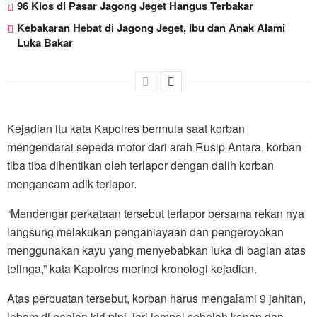
96 Kios di Pasar Jagong Jeget Hangus Terbakar
Kebakaran Hebat di Jagong Jeget, Ibu dan Anak Alami
Luka Bakar
Kejadian itu kata Kapolres bermula saat korban
mengendarai sepeda motor dari arah Rusip Antara, korban
tiba tiba dihentikan oleh terlapor dengan dalih korban
mengancam adik terlapor.
“Mendengar perkataan tersebut terlapor bersama rekan nya
langsung melakukan penganiayaan dan pengeroyokan
menggunakan kayu yang menyebabkan luka di bagian atas
telinga,” kata Kapolres merinci kronologi kejadian.
Atas perbuatan tersebut, korban harus mengalami 9 jahitan,
lebam di bagian kiri pipi, jari jempol sebelah kanan dan