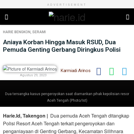
ADVERTISEMENT
HARIE
BENGKON
,
SERAMI
Aniaya Korban Hingga Masuk RSUD, Dua
Pemuda Genting Gerbang Diringkus Polisi
Karmiadi Arinos
Agustus 29, 2023
Dua tersangka kasus pengeroyokan saat diamankan pihak kepolisian resor
Aceh Tengah (Photo/Ist)
Harie.Id, Takengon |
Dua pemuda Aceh Tengah ditangkap
Polisi Resort Aceh Tengah terkait pengeroyokan dan
penganiayaan di Genting Gerbang, Kecamatan Silihnara