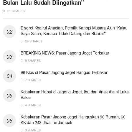
Bulan Lalu Sudah Diingatkan”
21 SHARES
Disorot Khairul Ahadian, Pemilik Kanopi Musara Alun “Kalau
Saya Salah, Kenapa Tidak Datang dan Bicara?”
26 SHARES
BREAKING NEWS: Pasar Jagong Jeget Terbakar
8 SHARES
96 Kios di Pasar Jagong Jeget Hangus Terbakar
7 SHARES
Kebakaran Hebat di Jagong Jeget, Ibu dan Anak Alami Luka
Bakar
4 SHARES
Kebakaran Pasar Jagong Jeget Hanguskan 96 Rumah, 60
KK dan 243 Jiwa Terdampak
3 SHARES