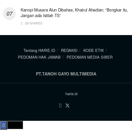
Kanopi Musara Alun Dibahas, Khairul Ahadian; “Bongkar itu,
Jangan ada Istilah TS”
28 SHARES
Tentang HARIE.ID
REDAKSI
KODE ETIK
PEDOMAN HAK JAWAB
PEDOMAN MEDIA SIBER
PT.TANOH GAYO MULTIMEDIA
© 2024
harie.id
.