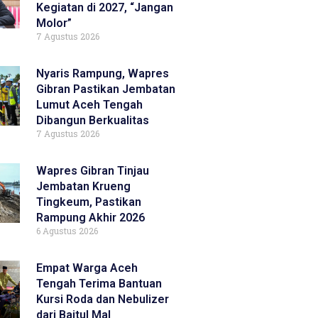
Kegiatan di 2027, “Jangan
Molor”
7 Agustus 2026
Nyaris Rampung, Wapres
Gibran Pastikan Jembatan
Lumut Aceh Tengah
Dibangun Berkualitas
7 Agustus 2026
Wapres Gibran Tinjau
Jembatan Krueng
Tingkeum, Pastikan
Rampung Akhir 2026
6 Agustus 2026
Empat Warga Aceh
Tengah Terima Bantuan
Kursi Roda dan Nebulizer
dari Baitul Mal