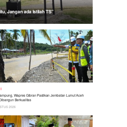
tu, Jangan ada Istilah TS”
I
Rampung, Wapres Gibran Pastikan Jembatan Lumut Aceh
Dibangun Berkualitas
STUS 2026