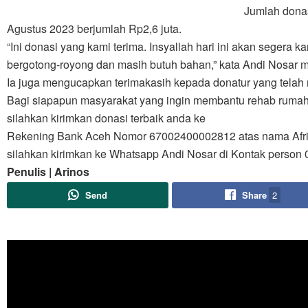
Jumlah donas
Agustus 2023 berjumlah Rp2,6 juta.
“Ini donasi yang kami terima. Insyallah hari ini akan segera
bergotong-royong dan masih butuh bahan,” kata Andi Nosar m
Ia juga mengucapkan terimakasih kepada donatur yang tela
Bagi siapapun masyarakat yang ingin membantu rehab rumah
silahkan kirimkan donasi terbaik anda ke
Rekening Bank Aceh Nomor 67002400002812 atas nama Afria
silahkan kirimkan ke Whatsapp Andi Nosar di Kontak perso
Penulis | Arinos
Send
Share
2