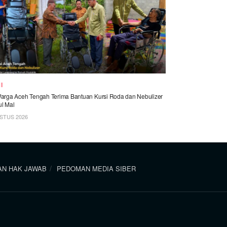
I
arga Aceh Tengah Terima Bantuan Kursi Roda dan Nebulizer
ul Mal
STUS 2026
N HAK JAWAB
PEDOMAN MEDIA SIBER