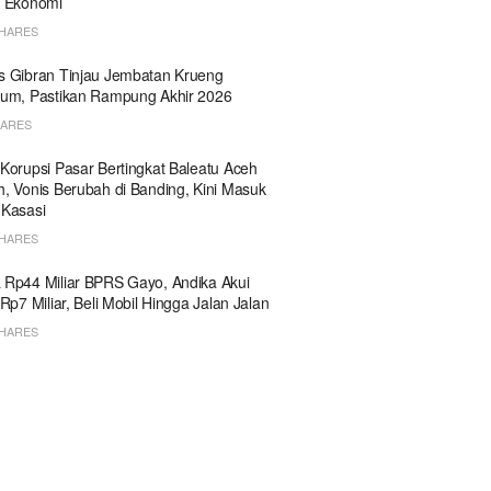
h Ekonomi
SHARES
 Gibran Tinjau Jembatan Krueng
um, Pastikan Rampung Akhir 2026
HARES
Korupsi Pasar Bertingkat Baleatu Aceh
, Vonis Berubah di Banding, Kini Masuk
 Kasasi
SHARES
Rp44 Miliar BPRS Gayo, Andika Akui
 Rp7 Miliar, Beli Mobil Hingga Jalan Jalan
SHARES