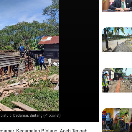
atu di Dedamar, Bintang (Photo/Ist)
edamar, Kecamatan Bintang, Aceh Tengah