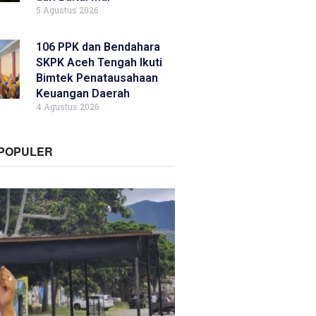
5 Agustus 2026
106 PPK dan Bendahara
SKPK Aceh Tengah Ikuti
Bimtek Penatausahaan
Keuangan Daerah
4 Agustus 2026
RPOPULER