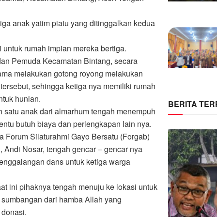
tiga anak yatim piatu yang ditinggalkan kedua
 untuk rumah impian mereka bertiga.
dan Pemuda Kecamatan Bintang, secara
ama melakukan gotong royong melakukan
tersebut, sehingga ketiga nya memiliki rumah
ntuk hunian.
BERITA TE
ah satu anak dari almarhum tengah menempuh
tentu butuh biaya dan perlengkapan lain nya.
tua Forum Silaturahmi Gayo Bersatu (Forgab)
 Andi Nosar, tengah gencar – gencar nya
enggalangan dans untuk ketiga warga
aat ini pihaknya tengah menuju ke lokasi untuk
 sumbangan dari hamba Allah yang
 donasi.