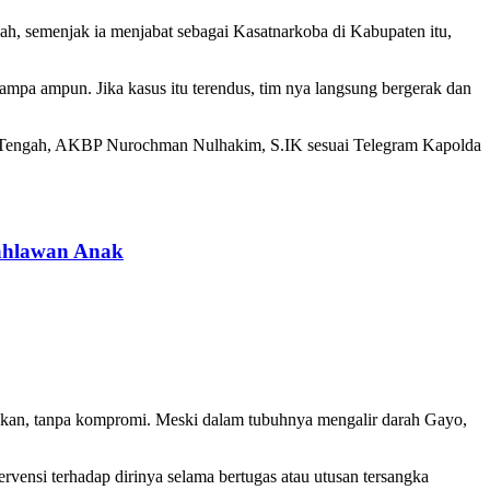
 semenjak ia menjabat sebagai Kasatnarkoba di Kabupaten itu,
pa ampun. Jika kasus itu terendus, tim nya langsung bergerak dan
eh Tengah, AKBP Nurochman Nulhakim, S.IK sesuai Telegram Kapolda
Pahlawan Anak
ahkan, tanpa kompromi. Meski dalam tubuhnya mengalir darah Gayo,
rvensi terhadap dirinya selama bertugas atau utusan tersangka