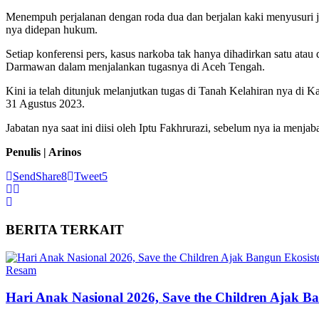
Menempuh perjalanan dengan roda dua dan berjalan kaki menyusuri j
nya didepan hukum.
Setiap konferensi pers, kasus narkoba tak hanya dihadirkan satu ata
Darmawan dalam menjalankan tugasnya di Aceh Tengah.
Kini ia telah ditunjuk melanjutkan tugas di Tanah Kelahiran nya di
31 Agustus 2023.
Jabatan nya saat ini diisi oleh Iptu Fakhrurazi, sebelum nya ia menja
Penulis | Arinos
Send
Share
8
Tweet
5
BERITA
TERKAIT
Resam
Hari Anak Nasional 2026, Save the Children Ajak 