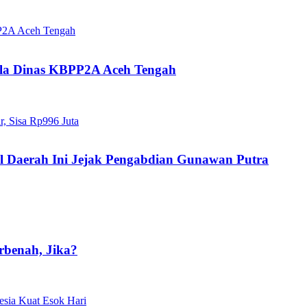
pala Dinas KBPP2A Aceh Tengah
al Daerah Ini Jejak Pengabdian Gunawan Putra
rbenah, Jika?