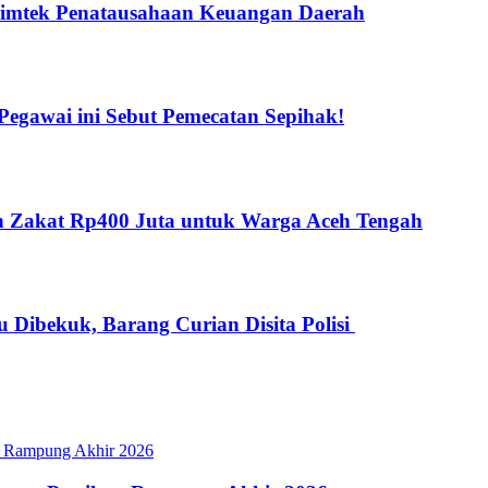
Bimtek Penatausahaan Keuangan Daerah
gawai ini Sebut Pemecatan Sepihak!
kan Zakat Rp400 Juta untuk Warga Aceh Tengah
 Dibekuk, Barang Curian Disita Polisi