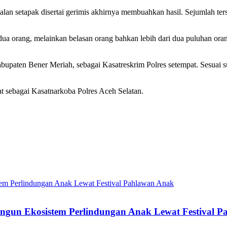
alan setapak disertai gerimis akhirnya membuahkan hasil. Sejumlah t
u dua orang, melainkan belasan orang bahkan lebih dari dua puluhan o
 Kabupaten Bener Meriah, sebagai Kasatreskrim Polres setempat. Sesua
bat sebagai Kasatnarkoba Polres Aceh Selatan.
Bangun Ekosistem Perlindungan Anak Lewat Festival 