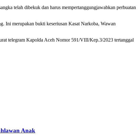
ersangka telah dibekuk dan harus mempertanggungjawabkan perbuatan
rang. Ini merupakan bukti keseriusan Kasat Narkoba, Wawan
i surat telegram Kapolda Aceh Nomor 591/VIII/Kep.3/2023 tertanggal
Pahlawan Anak