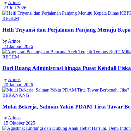
by
Arinos
23 Juli 2026
REGEM
Helfi Triyansi dan Perjalanan Panjang Menuju Ke
by
Arinos
23 Januari 2026
REGEM
Dari Ruang Administrasi hingga Pusat Kendali Fisk
by
Arinos
20 Januari 2026
BERANANG
Mulai Bekerja, Salman Yakin PDAM Tirta Tawar Be
by
Arinos
15 Oktober 2025