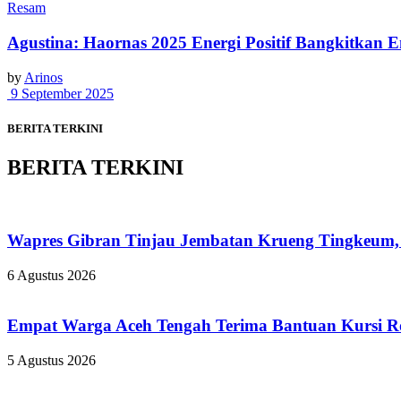
Resam
Agustina: Haornas 2025 Energi Positif Bangkitkan E
by
Arinos
9 September 2025
BERITA TERKINI
BERITA TERKINI
Wapres Gibran Tinjau Jembatan Krueng Tingkeum,
6 Agustus 2026
Empat Warga Aceh Tengah Terima Bantuan Kursi Rod
5 Agustus 2026