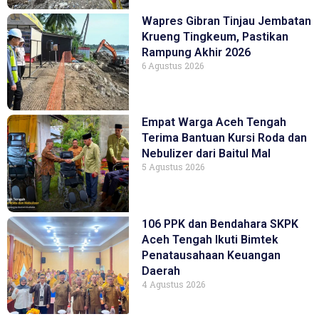
Wapres Gibran Tinjau Jembatan
Krueng Tingkeum, Pastikan
Rampung Akhir 2026
6 Agustus 2026
Empat Warga Aceh Tengah
Terima Bantuan Kursi Roda dan
Nebulizer dari Baitul Mal
5 Agustus 2026
106 PPK dan Bendahara SKPK
Aceh Tengah Ikuti Bimtek
Penatausahaan Keuangan
Daerah
4 Agustus 2026