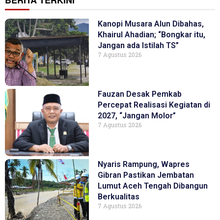
Kanopi Musara Alun Dibahas,
Khairul Ahadian; “Bongkar itu,
Jangan ada Istilah TS”
7 Agustus 2026
Fauzan Desak Pemkab
Percepat Realisasi Kegiatan di
2027, “Jangan Molor”
7 Agustus 2026
Nyaris Rampung, Wapres
Gibran Pastikan Jembatan
Lumut Aceh Tengah Dibangun
Berkualitas
7 Agustus 2026