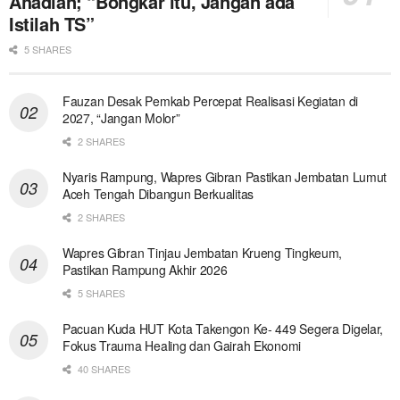
Ahadian; “Bongkar itu, Jangan ada
Istilah TS”
5 SHARES
Fauzan Desak Pemkab Percepat Realisasi Kegiatan di
2027, “Jangan Molor”
2 SHARES
Nyaris Rampung, Wapres Gibran Pastikan Jembatan Lumut
Aceh Tengah Dibangun Berkualitas
2 SHARES
Wapres Gibran Tinjau Jembatan Krueng Tingkeum,
Pastikan Rampung Akhir 2026
5 SHARES
Pacuan Kuda HUT Kota Takengon Ke- 449 Segera Digelar,
Fokus Trauma Healing dan Gairah Ekonomi
40 SHARES