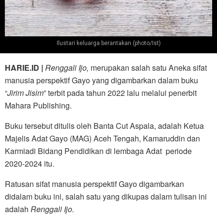
Ilustari keluarga berantakan (photo/Ist)
HARIE.ID |
Renggali Ijo,
merupakan salah satu Aneka sifat
manusia perspektif Gayo yang digambarkan dalam buku
“
Jirim
Jisim
” terbit pada tahun 2022 lalu melalui penerbit
Mahara Publishing.
Buku tersebut ditulis oleh Banta Cut Aspala, adalah Ketua
Majelis Adat Gayo (MAG) Aceh Tengah, Kamaruddin dan
Karmiadi Bidang Pendidikan di lembaga Adat periode
2020-2024 itu.
Ratusan sifat manusia perspektif Gayo digambarkan
didalam buku ini, salah satu yang dikupas dalam tulisan ini
adalah
Renggali Ijo.