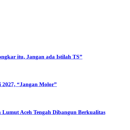
gkar itu, Jangan ada Istilah TS”
i 2027, “Jangan Molor”
 Lumut Aceh Tengah Dibangun Berkualitas