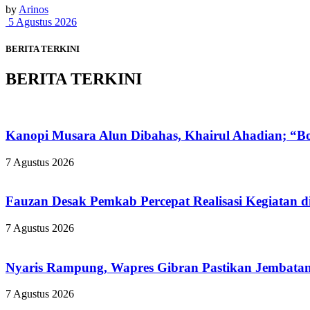
by
Arinos
5 Agustus 2026
BERITA TERKINI
BERITA TERKINI
Kanopi Musara Alun Dibahas, Khairul Ahadian; “Bon
7 Agustus 2026
Fauzan Desak Pemkab Percepat Realisasi Kegiatan d
7 Agustus 2026
Nyaris Rampung, Wapres Gibran Pastikan Jembatan
7 Agustus 2026