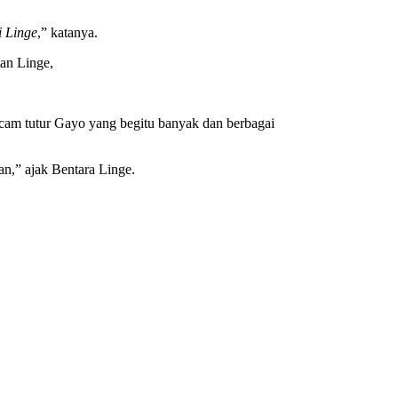
i
Linge
,” katanya.
tan Linge,
cam tutur Gayo yang begitu banyak dan berbagai
n,” ajak Bentara Linge.