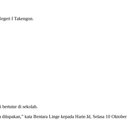
Negeri I Takengon.
i bertutur di sekolah.
m dilupakan,” kata Bentara Linge kepada Harie.Id, Selasa 10 Oktober