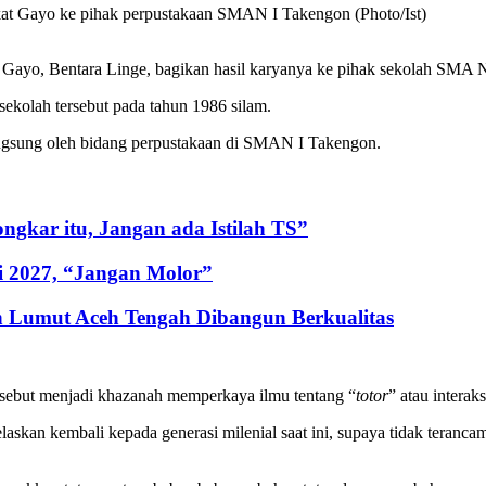
at Gayo ke pihak perpustakaan SMAN I Takengon (Photo/Ist)
 Gayo, Bentara Linge, bagikan hasil karyanya ke pihak sekolah SMA 
 sekolah tersebut pada tahun 1986 silam.
langsung oleh bidang perpustakaan di SMAN I Takengon.
gkar itu, Jangan ada Istilah TS”
i 2027, “Jangan Molor”
 Lumut Aceh Tengah Dibangun Berkualitas
ersebut menjadi khazanah memperkaya ilmu tentang “
totor
” atau interaks
skan kembali kepada generasi milenial saat ini, supaya tidak teranca