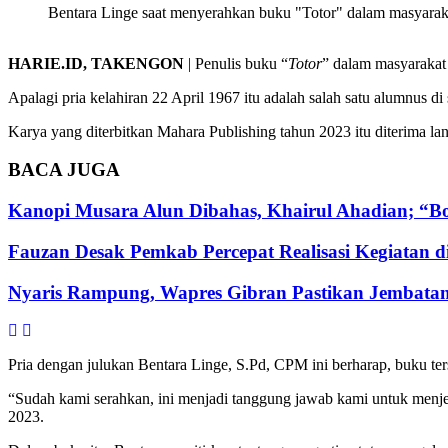
Bentara Linge saat menyerahkan buku "Totor" dalam masyarak
HARIE.ID, TAKENGON
| Penulis buku “
Totor
” dalam masyarakat
Apalagi pria kelahiran 22 April 1967 itu adalah salah satu alumnus di
Karya yang diterbitkan Mahara Publishing tahun 2023 itu diterima 
BACA
JUGA
Kanopi Musara Alun Dibahas, Khairul Ahadian; “Bon
Fauzan Desak Pemkab Percepat Realisasi Kegiatan d
Nyaris Rampung, Wapres Gibran Pastikan Jembatan
Pria dengan julukan Bentara Linge, S.Pd, CPM ini berharap, buku t
“Sudah kami serahkan, ini menjadi tanggung jawab kami untuk menjela
2023.