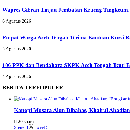
Wapres Gibran Tinjau Jembatan Krueng Tingkeum,
6 Agustus 2026
Empat Warga Aceh Tengah Terima Bantuan Kursi Rod
5 Agustus 2026
106 PPK dan Bendahara SKPK Aceh Tengah Ikuti 
4 Agustus 2026
BERITA TERPOPULER
Kanopi Musara Alun Dibahas, Khairul Ahadian;
20 shares
Share
8
Tweet
5