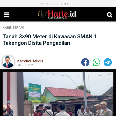
ADVERTISEMENT
HARIE
SERAMI
Tanah 3×90 Meter di Kawasan SMAN 1
Takengon Disita Pengadilan
Karmiadi Arinos
Mei 19, 2026