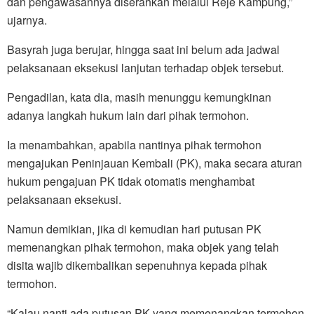
dan pengawasannya diserahkan melalui Reje Kampung,”
ujarnya.
Basyrah juga berujar, hingga saat ini belum ada jadwal
pelaksanaan eksekusi lanjutan terhadap objek tersebut.
Pengadilan, kata dia, masih menunggu kemungkinan
adanya langkah hukum lain dari pihak termohon.
Ia menambahkan, apabila nantinya pihak termohon
mengajukan Peninjauan Kembali (PK), maka secara aturan
hukum pengajuan PK tidak otomatis menghambat
pelaksanaan eksekusi.
Namun demikian, jika di kemudian hari putusan PK
memenangkan pihak termohon, maka objek yang telah
disita wajib dikembalikan sepenuhnya kepada pihak
termohon.
“Kalau nanti ada putusan PK yang memenangkan termohon,