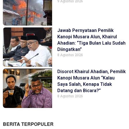
9 Agustus 2026
Jawab Pernyataan Pemilik
Kanopi Musara Alun, Khairul
Ahadian: “Tiga Bulan Lalu Sudah
Diingatkan”
8 Agustus 2026
Disorot Khairul Ahadian, Pemilik
Kanopi Musara Alun “Kalau
Saya Salah, Kenapa Tidak
Datang dan Bicara?”
8 Agustus 2026
BERITA TERPOPULER