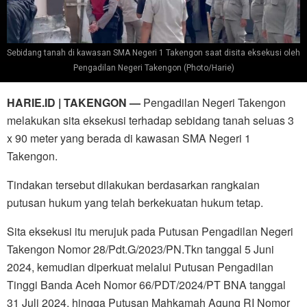
Sebidang tanah di kawasan SMA Negeri 1 Takengon saat disita eksekusi oleh
Pengadilan Negeri Takengon (Photo/Harie)
HARIE.ID | TAKENGON —
Pengadilan Negeri Takengon
melakukan sita eksekusi terhadap sebidang tanah seluas 3
x 90 meter yang berada di kawasan SMA Negeri 1
Takengon.
Tindakan tersebut dilakukan berdasarkan rangkaian
putusan hukum yang telah berkekuatan hukum tetap.
Sita eksekusi itu merujuk pada Putusan Pengadilan Negeri
Takengon Nomor 28/Pdt.G/2023/PN.Tkn tanggal 5 Juni
2024, kemudian diperkuat melalui Putusan Pengadilan
Tinggi Banda Aceh Nomor 66/PDT/2024/PT BNA tanggal
31 Juli 2024, hingga Putusan Mahkamah Agung RI Nomor