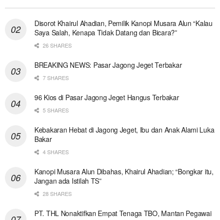
Disorot Khairul Ahadian, Pemilik Kanopi Musara Alun “Kalau
Saya Salah, Kenapa Tidak Datang dan Bicara?”
26 SHARES
BREAKING NEWS: Pasar Jagong Jeget Terbakar
7 SHARES
96 Kios di Pasar Jagong Jeget Hangus Terbakar
5 SHARES
Kebakaran Hebat di Jagong Jeget, Ibu dan Anak Alami Luka
Bakar
4 SHARES
Kanopi Musara Alun Dibahas, Khairul Ahadian; “Bongkar itu,
Jangan ada Istilah TS”
28 SHARES
PT. THL Nonaktifkan Empat Tenaga TBO, Mantan Pegawai