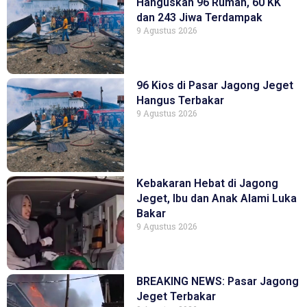
Hanguskan 96 Rumah, 60 KK
dan 243 Jiwa Terdampak
9 Agustus 2026
96 Kios di Pasar Jagong Jeget
Hangus Terbakar
9 Agustus 2026
Kebakaran Hebat di Jagong
Jeget, Ibu dan Anak Alami Luka
Bakar
9 Agustus 2026
BREAKING NEWS: Pasar Jagong
Jeget Terbakar