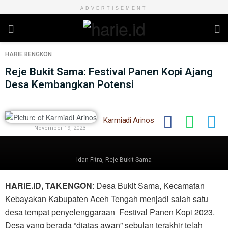
ADVERTISEMENT
HARIE
BENGKON
Reje Bukit Sama: Festival Panen Kopi Ajang
Desa Kembangkan Potensi
Karmiadi Arinos
November 19, 2023
Idan Fitra, Reje Bukit Sama
HARIE.ID, TAKENGON
: Desa Bukit Sama, Kecamatan
Kebayakan Kabupaten Aceh Tengah menjadi salah satu
desa tempat penyelenggaraan Festival Panen Kopi 2023.
Desa yang berada “diatas awan” sebulan terakhir telah