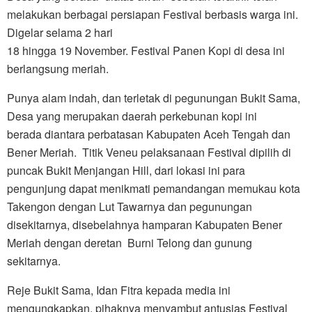
melakukan berbagai persiapan Festival berbasis warga ini.
Digelar selama 2 hari
18 hingga 19 November. Festival Panen Kopi di desa ini
berlangsung meriah.
Punya alam indah, dan terletak di pegunungan Bukit Sama,
Desa yang merupakan daerah perkebunan kopi ini
berada diantara perbatasan Kabupaten Aceh Tengah dan
Bener Meriah. Titik Veneu pelaksanaan Festival dipilih di
puncak Bukit Menjangan Hill, dari lokasi ini para
pengunjung dapat menikmati pemandangan memukau kota
Takengon dengan Lut Tawarnya dan pegunungan
disekitarnya, disebelahnya hamparan Kabupaten Bener
Meriah dengan deretan Burni Telong dan gunung
sekitarnya.
Reje Bukit Sama, Idan Fitra kepada media ini
mengungkapkan, pihaknya menyambut antusias Festival