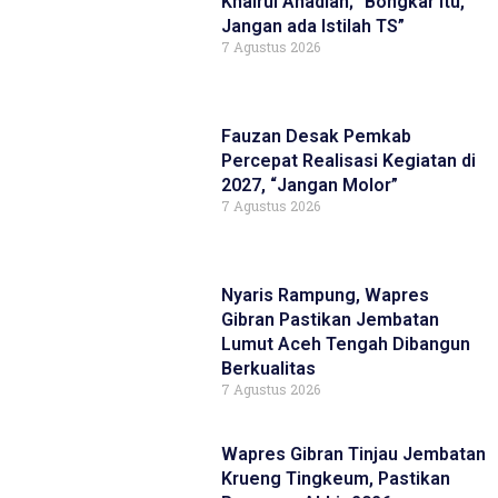
Khairul Ahadian; “Bongkar itu,
Jangan ada Istilah TS”
7 Agustus 2026
Fauzan Desak Pemkab
Percepat Realisasi Kegiatan di
2027, “Jangan Molor”
7 Agustus 2026
Nyaris Rampung, Wapres
Gibran Pastikan Jembatan
Lumut Aceh Tengah Dibangun
Berkualitas
7 Agustus 2026
Wapres Gibran Tinjau Jembatan
Krueng Tingkeum, Pastikan