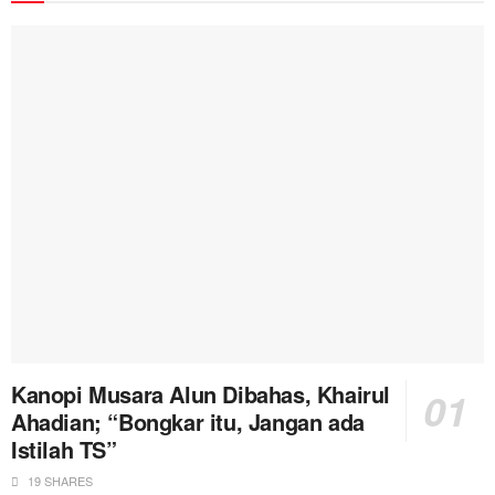
Kanopi Musara Alun Dibahas, Khairul
Ahadian; “Bongkar itu, Jangan ada
Istilah TS”
19 SHARES