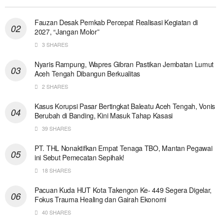
Fauzan Desak Pemkab Percepat Realisasi Kegiatan di
2027, “Jangan Molor”
3 SHARES
Nyaris Rampung, Wapres Gibran Pastikan Jembatan Lumut
Aceh Tengah Dibangun Berkualitas
2 SHARES
Kasus Korupsi Pasar Bertingkat Baleatu Aceh Tengah, Vonis
Berubah di Banding, Kini Masuk Tahap Kasasi
39 SHARES
PT. THL Nonaktifkan Empat Tenaga TBO, Mantan Pegawai
ini Sebut Pemecatan Sepihak!
18 SHARES
Pacuan Kuda HUT Kota Takengon Ke- 449 Segera Digelar,
Fokus Trauma Healing dan Gairah Ekonomi
40 SHARES