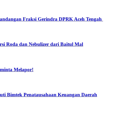
 Pandangan Fraksi Gerindra DPRK Aceh Tengah
i Roda dan Nebulizer dari Baitul Mal
iminta Melapor!
uti Bimtek Penatausahaan Keuangan Daerah