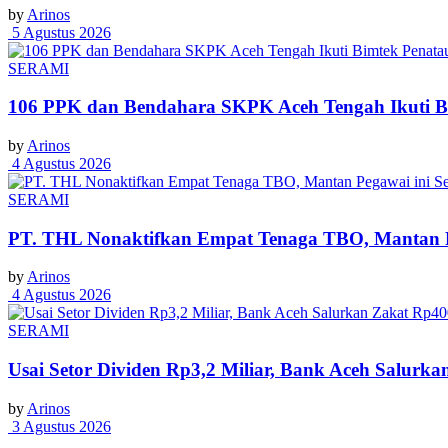
by
Arinos
5 Agustus 2026
SERAMI
106 PPK dan Bendahara SKPK Aceh Tengah Ikuti 
by
Arinos
4 Agustus 2026
SERAMI
PT. THL Nonaktifkan Empat Tenaga TBO, Mantan Pe
by
Arinos
4 Agustus 2026
SERAMI
Usai Setor Dividen Rp3,2 Miliar, Bank Aceh Salur
by
Arinos
3 Agustus 2026