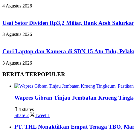
4 Agustus 2026
Usai Setor Dividen Rp3,2 Miliar, Bank Aceh Salur
3 Agustus 2026
Curi Laptop dan Kamera di SDN 15 Atu Tulu, Pelaku
3 Agustus 2026
BERITA TERPOPULER
Wapres Gibran Tinjau Jembatan Krueng Tingk
4 shares
Share
2
Tweet
1
PT. THL Nonaktifkan Empat Tenaga TBO, Mant