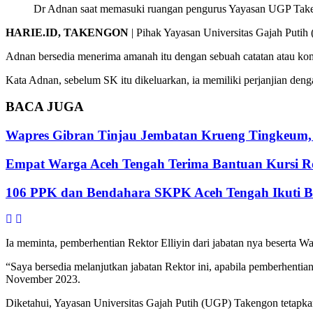
Dr Adnan saat memasuki ruangan pengurus Yayasan UGP Take
HARIE.ID, TAKENGON
| Pihak Yayasan Universitas Gajah Put
Adnan bersedia menerima amanah itu dengan sebuah catatan atau kom
Kata Adnan, sebelum SK itu dikeluarkan, ia memiliki perjanjian d
BACA
JUGA
Wapres Gibran Tinjau Jembatan Krueng Tingkeum,
Empat Warga Aceh Tengah Terima Bantuan Kursi Rod
106 PPK dan Bendahara SKPK Aceh Tengah Ikuti 
Ia meminta, pemberhentian Rektor Elliyin dari jabatan nya beserta W
“Saya bersedia melanjutkan jabatan Rektor ini, apabila pemberhent
November 2023.
Diketahui, Yayasan Universitas Gajah Putih (UGP) Takengon tetapkan