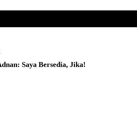
I
dnan: Saya Bersedia, Jika!