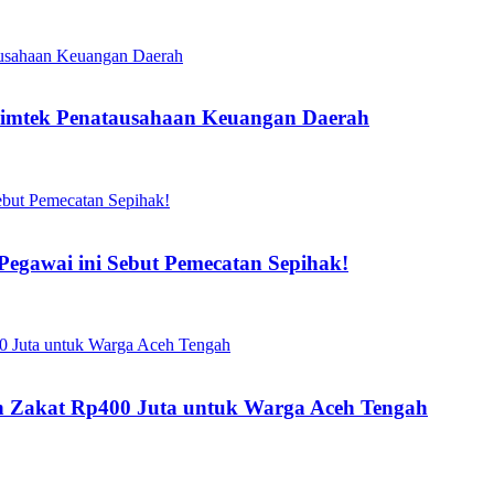
Bimtek Penatausahaan Keuangan Daerah
gawai ini Sebut Pemecatan Sepihak!
kan Zakat Rp400 Juta untuk Warga Aceh Tengah