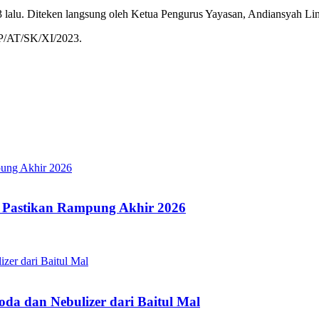
lalu. Diteken langsung oleh Ketua Pengurus Yayasan, Andiansyah Li
GP/AT/SK/XI/2023.
 Pastikan Rampung Akhir 2026
a dan Nebulizer dari Baitul Mal