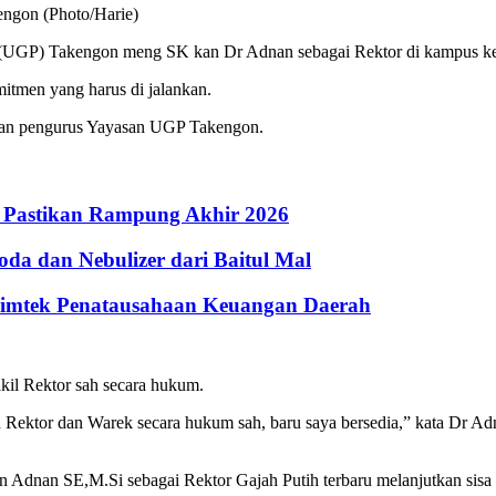
ngon (Photo/Harie)
ih (UGP) Takengon meng SK kan Dr Adnan sebagai Rektor di kampus k
itmen yang harus di jalankan.
engan pengurus Yayasan UGP Takengon.
 Pastikan Rampung Akhir 2026
a dan Nebulizer dari Baitul Mal
Bimtek Penatausahaan Keuangan Daerah
akil Rektor sah secara hukum.
ian Rektor dan Warek secara hukum sah, baru saya bersedia,” kata Dr
 Adnan SE,M.Si sebagai Rektor Gajah Putih terbaru melanjutkan sisa 