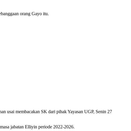
ebanggaan orang Gayo itu.
 Adnan usai membacakan SK dari pihak Yayasan UGP, Senin 27
masa jabatan Elliyin periode 2022-2026.