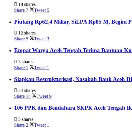
18 shares
Share
7
Tweet
5
Piutang Rp62,4 Miliar, SiLPA Rp85 M, Begini
12 shares
Share
5
Tweet
3
Empat Warga Aceh Tengah Terima Bantuan Kurs
3 shares
Share
1
Tweet
1
Siapkan Restrukturisasi, Nasabah Bank Aceh D
34 shares
Share
14
Tweet
9
106 PPK dan Bendahara SKPK Aceh Tengah Ik
5 shares
Share
2
Tweet
1