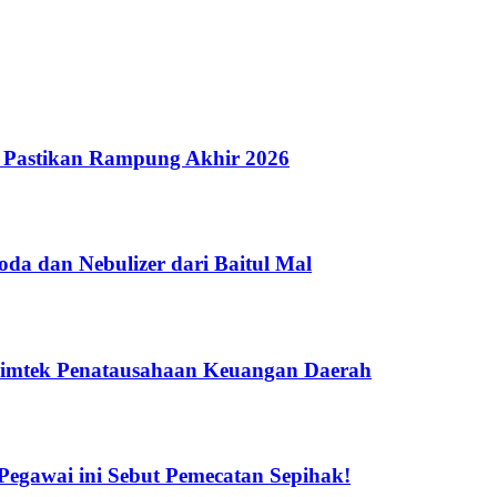
 Pastikan Rampung Akhir 2026
a dan Nebulizer dari Baitul Mal
Bimtek Penatausahaan Keuangan Daerah
gawai ini Sebut Pemecatan Sepihak!