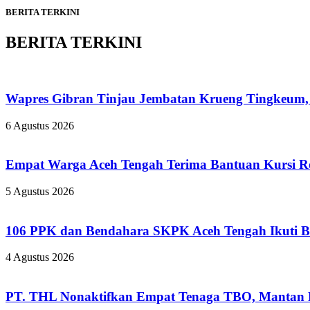
BERITA TERKINI
BERITA TERKINI
Wapres Gibran Tinjau Jembatan Krueng Tingkeum,
6 Agustus 2026
Empat Warga Aceh Tengah Terima Bantuan Kursi Rod
5 Agustus 2026
106 PPK dan Bendahara SKPK Aceh Tengah Ikuti 
4 Agustus 2026
PT. THL Nonaktifkan Empat Tenaga TBO, Mantan Pe