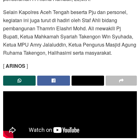
Selain Kapolres Aceh Tengah beserta Pju dan personel,
kegiatan ini juga turut di hadiri oleh Staf Ahli bidang
pembangunan Thamrin Elashri Mohd. Ali mewakili Pj
Bupati, Ketua Mahkamah Syariah Takengon Win Syuhada,
Ketua MPU Amry Jalaluddin, Ketua Pengurus Masjid Agung
Ruhama Takengon, Halihasimi serta masyarakat.
[
ARINOS
]