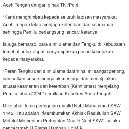
Aceh Tengah dengan pihak TNI/Polri.
“Kami menghimbau kepada seluruh lapisan masyarakat
Aceh Tengah tetap menjaga ketertiban dan keamanan,
sehingga Pemilu berlangsung lancar,” katanya.
Ia juga berharap, para alim ulama dan Tengku di Kabupaten
tersebut untuk dapat menyampaikan pesan kesejukan
kepada masyarakat.
“Peran Tengku dan alim ulama dalam hal ini sangat penting,
sampaikan pesan mengajak menjaga dan menciptakan
situasi keamanan dan ketertiban (Kamtibmas) menjelang
Pemilu tahun 2024,” demikian Kapolres Aceh Tengah.
Diketahui, tema peringatan maulid Nabi Muhammad SAW
1445 H itu adalah “Membumikan Akhlak Rasulullah SAW
Melalui Momentum Peringatan Maulid Nabi SAW”, selaku
penceramah H Risma Hambali, Lc,M.A.