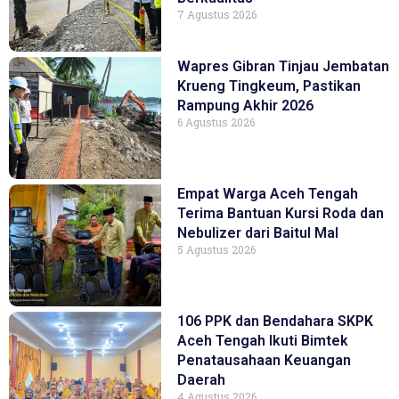
7 Agustus 2026
Wapres Gibran Tinjau Jembatan
Krueng Tingkeum, Pastikan
Rampung Akhir 2026
6 Agustus 2026
Empat Warga Aceh Tengah
Terima Bantuan Kursi Roda dan
Nebulizer dari Baitul Mal
5 Agustus 2026
106 PPK dan Bendahara SKPK
Aceh Tengah Ikuti Bimtek
Penatausahaan Keuangan
Daerah
4 Agustus 2026