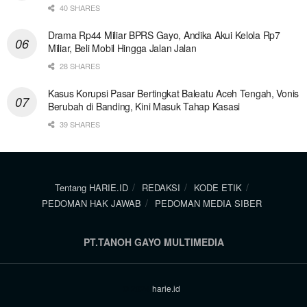
40 SHARES
Drama Rp44 Miliar BPRS Gayo, Andika Akui Kelola Rp7
Miliar, Beli Mobil Hingga Jalan Jalan
28 SHARES
Kasus Korupsi Pasar Bertingkat Baleatu Aceh Tengah, Vonis
Berubah di Banding, Kini Masuk Tahap Kasasi
39 SHARES
Tentang HARIE.ID
REDAKSI
KODE ETIK
PEDOMAN HAK JAWAB
PEDOMAN MEDIA SIBER
PT.TANOH GAYO MULTIMEDIA
© 2024
harie.id
.