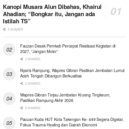
Kanopi Musara Alun Dibahas, Khairul
Ahadian; “Bongkar itu, Jangan ada
Istilah TS”
5 SHARES
Fauzan Desak Pemkab Percepat Realisasi Kegiatan di
2027, “Jangan Molor”
2 SHARES
Nyaris Rampung, Wapres Gibran Pastikan Jembatan Lumut
Aceh Tengah Dibangun Berkualitas
2 SHARES
Wapres Gibran Tinjau Jembatan Krueng Tingkeum,
Pastikan Rampung Akhir 2026
5 SHARES
Pacuan Kuda HUT Kota Takengon Ke- 449 Segera Digelar,
Fokus Trauma Healing dan Gairah Ekonomi