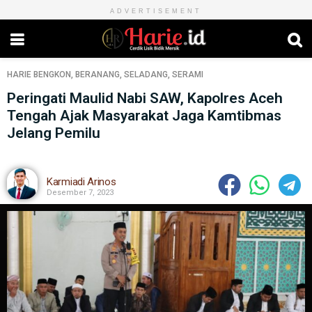
ADVERTISEMENT
HARIE
BENGKON
,
BERANANG
,
SELADANG
,
SERAMI
Peringati Maulid Nabi SAW, Kapolres Aceh
Tengah Ajak Masyarakat Jaga Kamtibmas
Jelang Pemilu
Karmiadi Arinos
Desember 7, 2023