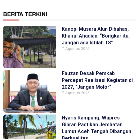
BERITA TERKINI
Kanopi Musara Alun Dibahas,
Khairul Ahadian; “Bongkar itu,
Jangan ada Istilah TS”
7 Agustus 2026
Fauzan Desak Pemkab
Percepat Realisasi Kegiatan di
2027, “Jangan Molor”
7 Agustus 2026
Nyaris Rampung, Wapres
Gibran Pastikan Jembatan
Lumut Aceh Tengah Dibangun
Berkualitas