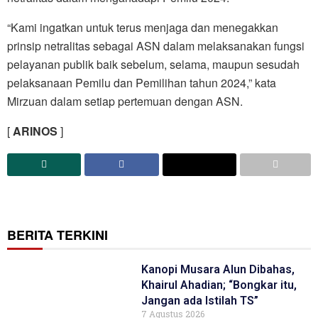
“Kami ingatkan untuk terus menjaga dan menegakkan
prinsip netralitas sebagai ASN dalam melaksanakan fungsi
pelayanan publik baik sebelum, selama, maupun sesudah
pelaksanaan Pemilu dan Pemilihan tahun 2024,” kata
Mirzuan dalam setiap pertemuan dengan ASN.
[
ARINOS
]
BERITA TERKINI
Kanopi Musara Alun Dibahas,
Khairul Ahadian; “Bongkar itu,
Jangan ada Istilah TS”
7 Agustus 2026