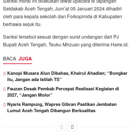
Sanksi moral ini dilakukan lewat upacara di lapangan
Setdakab Aceh Tengah, Jum’at 05 Januari 2024 dihadiri
oleh para kepala sekolah dan Forkopimda di Kabupaten
berhawa sejuk itu.
Sanksi tersebut sesuai dengan surat undangan dari PJ
Bupati Aceh Tengah, Teuku Mirzuan yang diterima Harie.id.
BACA
JUGA
Kanopi Musara Alun Dibahas, Khairul Ahadian; “Bongkar
itu, Jangan ada Istilah TS”
Fauzan Desak Pemkab Percepat Realisasi Kegiatan di
2027, “Jangan Molor”
Nyaris Rampung, Wapres Gibran Pastikan Jembatan
Lumut Aceh Tengah Dibangun Berkualitas