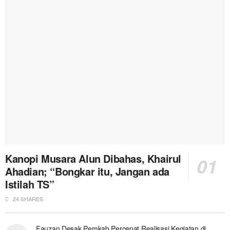
Kanopi Musara Alun Dibahas, Khairul
Ahadian; “Bongkar itu, Jangan ada
Istilah TS”
24 SHARES
Fauzan Desak Pemkab Percepat Realisasi Kegiatan di