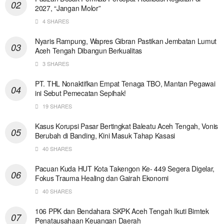
2027, “Jangan Molor”
4 SHARES
Nyaris Rampung, Wapres Gibran Pastikan Jembatan Lumut
Aceh Tengah Dibangun Berkualitas
3 SHARES
PT. THL Nonaktifkan Empat Tenaga TBO, Mantan Pegawai
ini Sebut Pemecatan Sepihak!
19 SHARES
Kasus Korupsi Pasar Bertingkat Baleatu Aceh Tengah, Vonis
Berubah di Banding, Kini Masuk Tahap Kasasi
40 SHARES
Pacuan Kuda HUT Kota Takengon Ke- 449 Segera Digelar,
Fokus Trauma Healing dan Gairah Ekonomi
40 SHARES
106 PPK dan Bendahara SKPK Aceh Tengah Ikuti Bimtek
Penatausahaan Keuangan Daerah