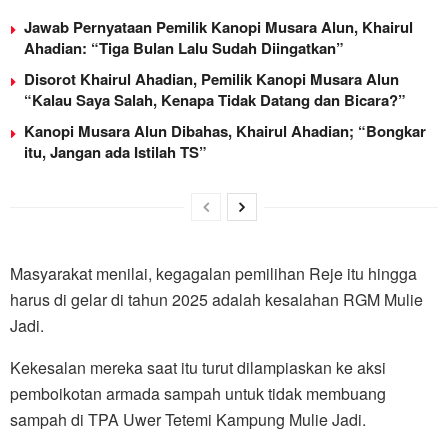
Jawab Pernyataan Pemilik Kanopi Musara Alun, Khairul
Ahadian: “Tiga Bulan Lalu Sudah Diingatkan”
Disorot Khairul Ahadian, Pemilik Kanopi Musara Alun
“Kalau Saya Salah, Kenapa Tidak Datang dan Bicara?”
Kanopi Musara Alun Dibahas, Khairul Ahadian; “Bongkar
itu, Jangan ada Istilah TS”
Masyarakat menilai, kegagalan pemilihan Reje itu hingga
harus di gelar di tahun 2025 adalah kesalahan RGM Mulie
Jadi.
Kekesalan mereka saat itu turut dilampiaskan ke aksi
pemboikotan armada sampah untuk tidak membuang
sampah di TPA Uwer Tetemi Kampung Mulie Jadi.