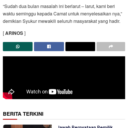
“Sudah dua bulan masalah ini berlarut – larut, kami beri
waktu seminggu kepada Camat untuk menyelesaikan nya,”
demikian Syukur mewakili seluruh masyarakat yang hadir.
[
ARINOS
]
BERITA TERKINI
Jawab Pernyataan Pemilik