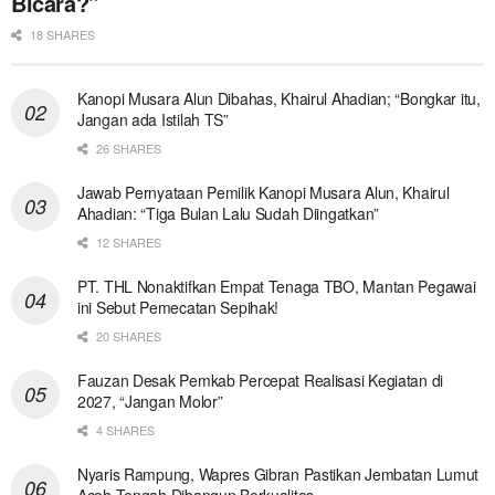
Bicara?”
18 SHARES
Kanopi Musara Alun Dibahas, Khairul Ahadian; “Bongkar itu,
Jangan ada Istilah TS”
26 SHARES
Jawab Pernyataan Pemilik Kanopi Musara Alun, Khairul
Ahadian: “Tiga Bulan Lalu Sudah Diingatkan”
12 SHARES
PT. THL Nonaktifkan Empat Tenaga TBO, Mantan Pegawai
ini Sebut Pemecatan Sepihak!
20 SHARES
Fauzan Desak Pemkab Percepat Realisasi Kegiatan di
2027, “Jangan Molor”
4 SHARES
Nyaris Rampung, Wapres Gibran Pastikan Jembatan Lumut
Aceh Tengah Dibangun Berkualitas