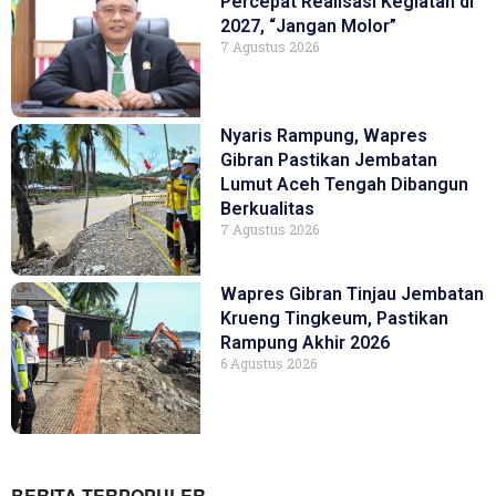
Percepat Realisasi Kegiatan di
2027, “Jangan Molor”
7 Agustus 2026
Nyaris Rampung, Wapres
Gibran Pastikan Jembatan
Lumut Aceh Tengah Dibangun
Berkualitas
7 Agustus 2026
Wapres Gibran Tinjau Jembatan
Krueng Tingkeum, Pastikan
Rampung Akhir 2026
6 Agustus 2026
BERITA TERPOPULER