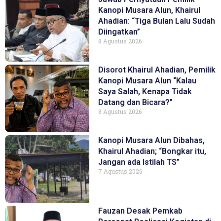
Kanopi Musara Alun, Khairul
Ahadian: “Tiga Bulan Lalu Sudah
Diingatkan”
8 Agustus 2026
Disorot Khairul Ahadian, Pemilik
Kanopi Musara Alun “Kalau
Saya Salah, Kenapa Tidak
Datang dan Bicara?”
8 Agustus 2026
Kanopi Musara Alun Dibahas,
Khairul Ahadian; “Bongkar itu,
Jangan ada Istilah TS”
7 Agustus 2026
Fauzan Desak Pemkab