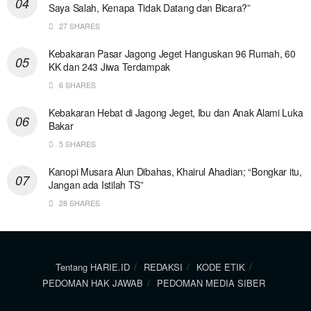
Saya Salah, Kenapa Tidak Datang dan Bicara?”
27 SHARES
Kebakaran Pasar Jagong Jeget Hanguskan 96 Rumah, 60
KK dan 243 Jiwa Terdampak
6 SHARES
Kebakaran Hebat di Jagong Jeget, Ibu dan Anak Alami Luka
Bakar
5 SHARES
Kanopi Musara Alun Dibahas, Khairul Ahadian; “Bongkar itu,
Jangan ada Istilah TS”
28 SHARES
Tentang HARIE.ID
REDAKSI
KODE ETIK
PEDOMAN HAK JAWAB
PEDOMAN MEDIA SIBER