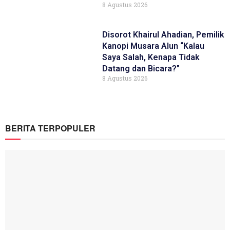
8 Agustus 2026
Disorot Khairul Ahadian, Pemilik
Kanopi Musara Alun “Kalau
Saya Salah, Kenapa Tidak
Datang dan Bicara?”
8 Agustus 2026
BERITA TERPOPULER