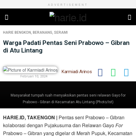
ADVERTISEMENT
HARIE
BENGKON
,
BERANANG
,
SERAMI
Warga Padati Pentas Seni Prabowo – Gibran
di Atu Lintang
Karmiadi Arinos
Februari 10, 2024
Masyarakat tumpah ruah menyaksikan pentas seni relawan Gayo for
Prabowo - Gibran di Kecamatan Atu Lintang (Photo/Ist)
HARIE.ID, TAKENGON |
Pentas seni Prabowo – Gibran
kolaborasi dengan Pujakusuma dan Relawan Gayo
For
Prabowo – Gibran yang digelar di Merah Pupuk, Kecamatan