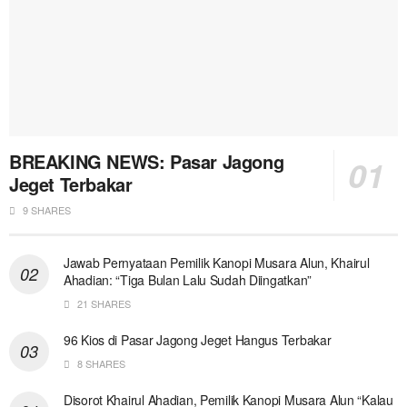
BREAKING NEWS: Pasar Jagong
Jeget Terbakar
9 SHARES
Jawab Pernyataan Pemilik Kanopi Musara Alun, Khairul
Ahadian: “Tiga Bulan Lalu Sudah Diingatkan”
21 SHARES
96 Kios di Pasar Jagong Jeget Hangus Terbakar
8 SHARES
Disorot Khairul Ahadian, Pemilik Kanopi Musara Alun “Kalau