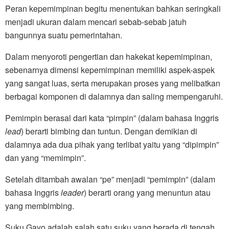
Peran kepemimpinan begitu menentukan bahkan seringkali
menjadi ukuran dalam mencari sebab-sebab jatuh
bangunnya suatu pemerintahan.
Dalam menyoroti pengertian dan hakekat kepemimpinan,
sebenarnya dimensi kepemimpinan memiliki aspek-aspek
yang sangat luas, serta merupakan proses yang melibatkan
berbagai komponen di dalamnya dan saling mempengaruhi.
Pemimpin berasal dari kata “pimpin” (dalam bahasa Inggris
lead
) berarti bimbing dan tuntun. Dengan demikian di
dalamnya ada dua pihak yang terlibat yaitu yang “dipimpin”
dan yang “memimpin”.
Setelah ditambah awalan “pe” menjadi “pemimpin” (dalam
bahasa Inggris
leader
) berarti orang yang menuntun atau
yang membimbing.
Suku Gayo adalah salah satu suku yang berada di tengah