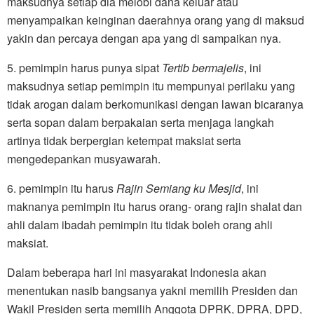
maksudnya setiap dia melobi dana keluar atau
menyampaikan keinginan daerahnya orang yang di maksud
yakin dan percaya dengan apa yang di sampaikan nya.
5. pemimpin harus punya sipat
Tertib
bermajelis
, ini
maksudnya setiap pemimpin itu mempunyai perilaku yang
tidak arogan dalam berkomunikasi dengan lawan bicaranya
serta sopan dalam berpakaian serta menjaga langkah
artinya tidak berpergian ketempat maksiat serta
mengedepankan musyawarah.
6. pemimpin itu harus
Rajin Semiang ku Mesjid
, ini
maknanya pemimpin itu harus orang- orang rajin shalat dan
ahli dalam ibadah pemimpin itu tidak boleh orang ahli
maksiat.
Dalam beberapa hari ini masyarakat Indonesia akan
menentukan nasib bangsanya yakni memilih Presiden dan
Wakil Presiden serta memilih Anggota DPRK, DPRA, DPD,