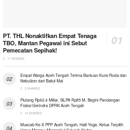
PT. THL Nonaktifkan Empat Tenaga
TBO, Mantan Pegawai ini Sebut
Pemecatan Sepihak!
17 SHARES
Empat Warga Aceh Tengah Terima Bantuan Kursi Roda dan
Nebulizer dari Baitul Mal
2 SHARES
Piutang Rp62,4 Miliar, SiLPA Rp85 M, Begini Pandangan
Fraksi Gerindra DPRK Aceh Tengah
12 SHARES
Muscab Ke-X PPP Aceh Tengah, Haili Yoga: Ketua Terpilih
Harus Mampu Merangkul Seluruh Kader