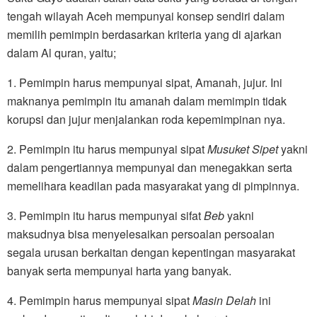
tengah wilayah Aceh mempunyai konsep sendiri dalam
memilih pemimpin berdasarkan kriteria yang di ajarkan
dalam Al quran, yaitu;
1. Pemimpin harus mempunyai sipat, Amanah, jujur. Ini
maknanya pemimpin itu amanah dalam memimpin tidak
korupsi dan jujur menjalankan roda kepemimpinan nya.
2. Pemimpin itu harus mempunyai sipat
Musuket Sipet
yakni
dalam pengertiannya mempunyai dan menegakkan serta
memelihara keadilan pada masyarakat yang di pimpinnya.
3. Pemimpin itu harus mempunyai sifat
Beb
yakni
maksudnya bisa menyelesaikan persoalan persoalan
segala urusan berkaitan dengan kepentingan masyarakat
banyak serta mempunyai harta yang banyak.
4. Pemimpin harus mempunyai sipat
Masin Delah
ini