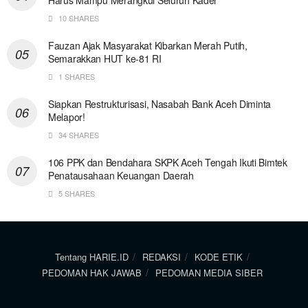
10 SHARES
Fauzan Ajak Masyarakat Kibarkan Merah Putih,
Semarakkan HUT ke-81 RI
1 SHARES
Siapkan Restrukturisasi, Nasabah Bank Aceh Diminta
Melapor!
34 SHARES
106 PPK dan Bendahara SKPK Aceh Tengah Ikuti Bimtek
Penatausahaan Keuangan Daerah
5 SHARES
Tentang HARIE.ID
REDAKSI
KODE ETIK
PEDOMAN HAK JAWAB
PEDOMAN MEDIA SIBER