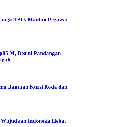
enaga TBO, Mantan Pegawai
Rp85 M, Begini Pandangan
engah
ma Bantuan Kursi Roda dan
, Wujudkan Indonesia Hebat