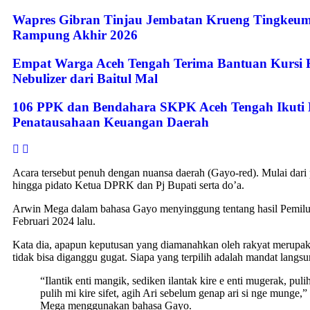
Wapres Gibran Tinjau Jembatan Krueng Tingkeum
Rampung Akhir 2026
Empat Warga Aceh Tengah Terima Bantuan Kursi 
Nebulizer dari Baitul Mal
106 PPK dan Bendahara SKPK Aceh Tengah Ikuti 
Penatausahaan Keuangan Daerah
Acara tersebut penuh dengan nuansa daerah (Gayo-red). Mulai dar
hingga pidato Ketua DPRK dan Pj Bupati serta do’a.
Arwin Mega dalam bahasa Gayo menyinggung tentang hasil Pemilu
Februari 2024 lalu.
Kata dia, apapun keputusan yang diamanahkan oleh rakyat merupak
tidak bisa diganggu gugat. Siapa yang terpilih adalah mandat langsu
“Ilantik enti mangik, sediken ilantak kire e enti mugerak, pulih
pulih mi kire sifet, agih Ari sebelum genap ari si nge munge,
Mega menggunakan bahasa Gayo.