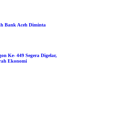
bah Bank Aceh Diminta
n Ke- 449 Segera Digelar,
irah Ekonomi