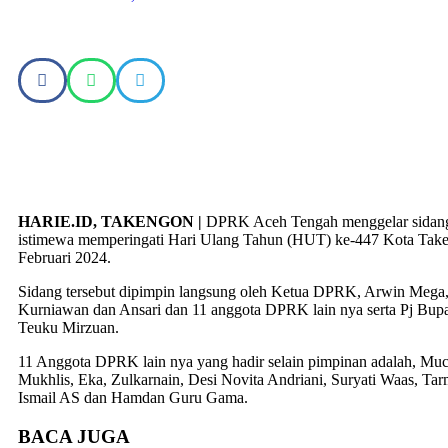
HARIE.ID, TAKENGON |
DPRK Aceh Tengah menggelar sidang
istimewa memperingati Hari Ulang Tahun (HUT) ke-447 Kota Take
Februari 2024.
Sidang tersebut dipimpin langsung oleh Ketua DPRK, Arwin Mega,
Kurniawan dan Ansari dan 11 anggota DPRK lain nya serta Pj Bup
Teuku Mirzuan.
11 Anggota DPRK lain nya yang hadir selain pimpinan adalah, Muc
Mukhlis, Eka, Zulkarnain, Desi Novita Andriani, Suryati Waas, Tarm
Ismail AS dan Hamdan Guru Gama.
BACA
JUGA