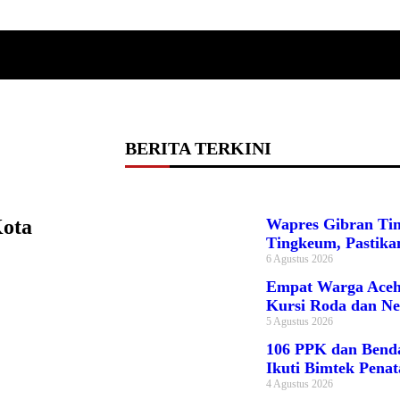
BERITA TERKINI
Kota
Wapres Gibran Ti
Tingkeum, Pastik
6 Agustus 2026
Empat Warga Aceh
Kursi Roda dan Neb
5 Agustus 2026
106 PPK dan Bend
Ikuti Bimtek Pena
4 Agustus 2026