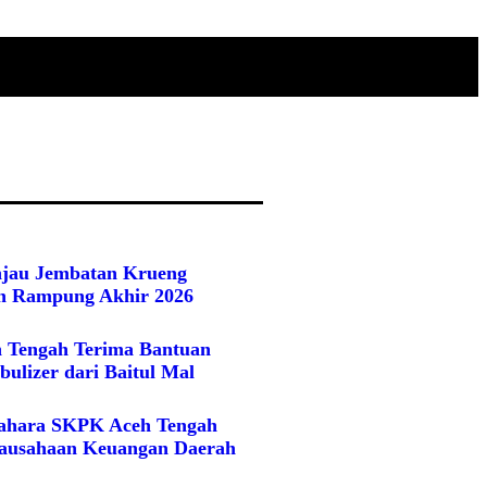
njau Jembatan Krueng
an Rampung Akhir 2026
 Tengah Terima Bantuan
ulizer dari Baitul Mal
ahara SKPK Aceh Tengah
tausahaan Keuangan Daerah