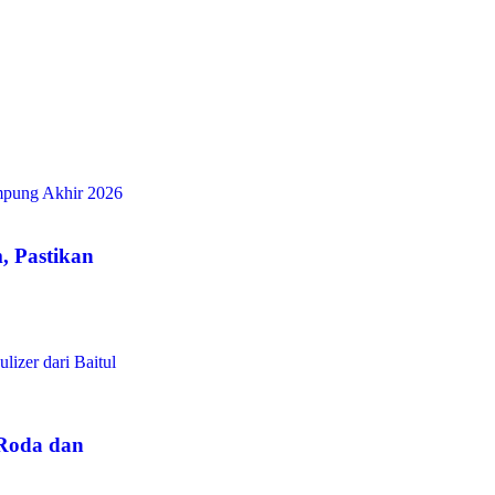
, Pastikan
Roda dan