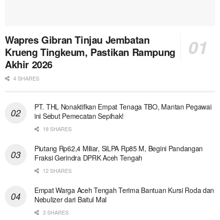
Wapres Gibran Tinjau Jembatan
Krueng Tingkeum, Pastikan Rampung
Akhir 2026
4 SHARES
PT. THL Nonaktifkan Empat Tenaga TBO, Mantan Pegawai
ini Sebut Pemecatan Sepihak!
18 SHARES
Piutang Rp62,4 Miliar, SiLPA Rp85 M, Begini Pandangan
Fraksi Gerindra DPRK Aceh Tengah
12 SHARES
Empat Warga Aceh Tengah Terima Bantuan Kursi Roda dan
Nebulizer dari Baitul Mal
3 SHARES