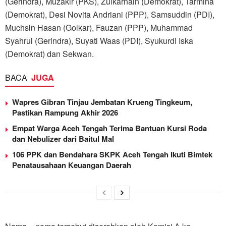
(Gerindra), Muzakir (PKS), Zulkarnain (Demokrat), Tarmina
(Demokrat), Desi Novita Andriani (PPP), Samsuddin (PDI),
Muchsin Hasan (Golkar), Fauzan (PPP), Muhammad
Syahrul (Gerindra), Suyati Waas (PDI), Syukurdi Iska
(Demokrat) dan Sekwan.
BACA
JUGA
Wapres Gibran Tinjau Jembatan Krueng Tingkeum,
Pastikan Rampung Akhir 2026
Empat Warga Aceh Tengah Terima Bantuan Kursi Roda
dan Nebulizer dari Baitul Mal
106 PPK dan Bendahara SKPK Aceh Tengah Ikuti Bimtek
Penatausahaan Keuangan Daerah