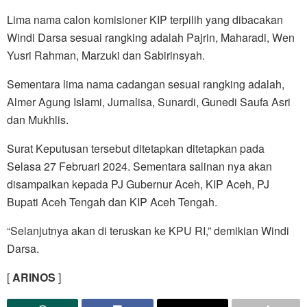
Lima nama calon komisioner KIP terpilih yang dibacakan
Windi Darsa sesuai rangking adalah Pajrin, Maharadi, Wen
Yusri Rahman, Marzuki dan Sabirinsyah.
Sementara lima nama cadangan sesuai rangking adalah,
Almer Agung Islami, Jurnalisa, Sunardi, Gunedi Saufa Asri
dan Mukhlis.
Surat Keputusan tersebut ditetapkan ditetapkan pada
Selasa 27 Februari 2024. Sementara salinan nya akan
disampaikan kepada PJ Gubernur Aceh, KIP Aceh, PJ
Bupati Aceh Tengah dan KIP Aceh Tengah.
“Selanjutnya akan di teruskan ke KPU RI,” demikian Windi
Darsa.
[
ARINOS
]