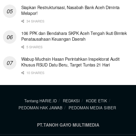
Siapkan Restrukturisasi, Nasabah Bank Aceh Diminta
Melapor!
34 SHARES
106 PPK dan Bendahara SKPK Aceh Tengah Ikuti Bimtek
Penatausahaan Keuangan Daerah
5 SHARES
Wabup Muchsin Hasan Perintahkan Inspektorat Audit
Khusus RSUD Datu Beru, Target Tuntas 21 Hari
10 SHARES
Tentang HARIE.ID
REDAKSI
KODE ETIK
PEDOMAN HAK JAWAB
PEDOMAN MEDIA SIBER
PT.TANOH GAYO MULTIMEDIA