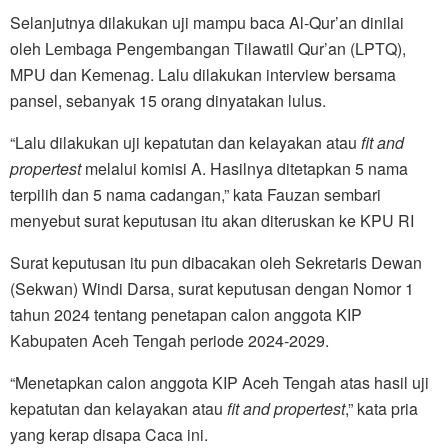
Selanjutnya dilakukan uji mampu baca Al-Qur’an dinilai
oleh Lembaga Pengembangan Tilawatil Qur’an (LPTQ),
MPU dan Kemenag. Lalu dilakukan interview bersama
pansel, sebanyak 15 orang dinyatakan lulus.
“Lalu dilakukan uji kepatutan dan kelayakan atau
fit and
propertest
melalui komisi A. Hasilnya ditetapkan 5 nama
terpilih dan 5 nama cadangan,” kata Fauzan sembari
menyebut surat keputusan itu akan diteruskan ke KPU RI
Surat keputusan itu pun dibacakan oleh Sekretaris Dewan
(Sekwan) Windi Darsa, surat keputusan dengan Nomor 1
tahun 2024 tentang penetapan calon anggota KIP
Kabupaten Aceh Tengah periode 2024-2029.
“Menetapkan calon anggota KIP Aceh Tengah atas hasil uji
kepatutan dan kelayakan atau
fit and propertest
,” kata pria
yang kerap disapa Caca ini.