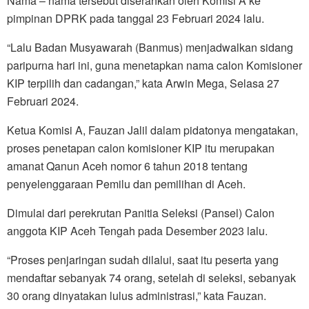
Nama – nama tersebut diserahkan oleh Komisi A ke
pimpinan DPRK pada tanggal 23 Februari 2024 lalu.
“Lalu Badan Musyawarah (Banmus) menjadwalkan sidang
paripurna hari ini, guna menetapkan nama calon Komisioner
KIP terpilih dan cadangan,” kata Arwin Mega, Selasa 27
Februari 2024.
Ketua Komisi A, Fauzan Jalil dalam pidatonya mengatakan,
proses penetapan calon komisioner KIP itu merupakan
amanat Qanun Aceh nomor 6 tahun 2018 tentang
penyelenggaraan Pemilu dan pemilihan di Aceh.
Dimulai dari perekrutan Panitia Seleksi (Pansel) Calon
anggota KIP Aceh Tengah pada Desember 2023 lalu.
“Proses penjaringan sudah dilalui, saat itu peserta yang
mendaftar sebanyak 74 orang, setelah di seleksi, sebanyak
30 orang dinyatakan lulus administrasi,” kata Fauzan.