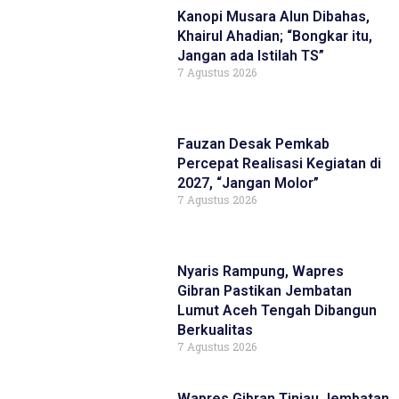
Kanopi Musara Alun Dibahas,
Khairul Ahadian; “Bongkar itu,
Jangan ada Istilah TS”
7 Agustus 2026
Fauzan Desak Pemkab
Percepat Realisasi Kegiatan di
2027, “Jangan Molor”
7 Agustus 2026
Nyaris Rampung, Wapres
Gibran Pastikan Jembatan
Lumut Aceh Tengah Dibangun
Berkualitas
7 Agustus 2026
Wapres Gibran Tinjau Jembatan