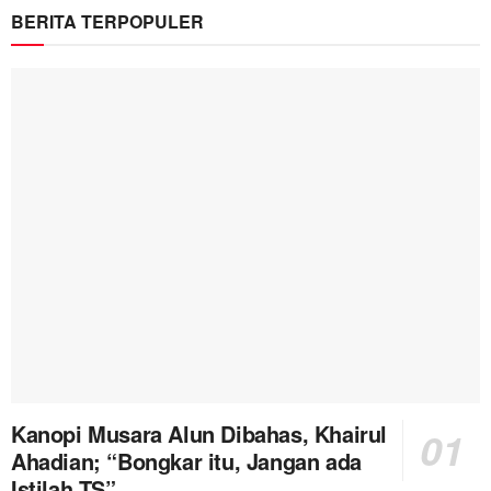
BERITA TERPOPULER
Kanopi Musara Alun Dibahas, Khairul
Ahadian; “Bongkar itu, Jangan ada
Istilah TS”