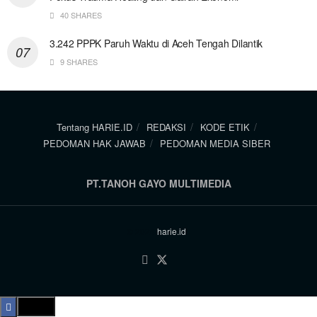
40 SHARES
3.242 PPPK Paruh Waktu di Aceh Tengah Dilantik
9 SHARES
Tentang HARIE.ID
REDAKSI
KODE ETIK
PEDOMAN HAK JAWAB
PEDOMAN MEDIA SIBER
PT.TANOH GAYO MULTIMEDIA
© 2024
harie.id
.