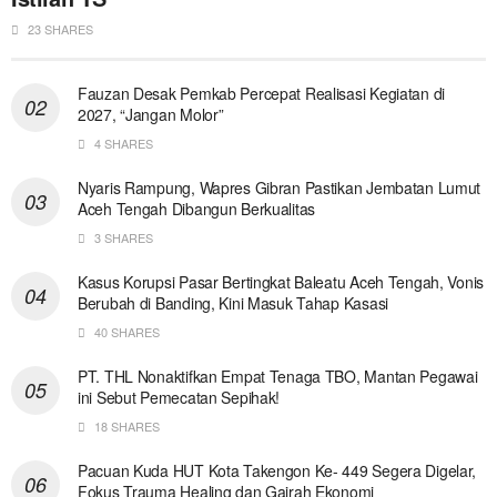
23 SHARES
Fauzan Desak Pemkab Percepat Realisasi Kegiatan di
2027, “Jangan Molor”
4 SHARES
Nyaris Rampung, Wapres Gibran Pastikan Jembatan Lumut
Aceh Tengah Dibangun Berkualitas
3 SHARES
Kasus Korupsi Pasar Bertingkat Baleatu Aceh Tengah, Vonis
Berubah di Banding, Kini Masuk Tahap Kasasi
40 SHARES
PT. THL Nonaktifkan Empat Tenaga TBO, Mantan Pegawai
ini Sebut Pemecatan Sepihak!
18 SHARES
Pacuan Kuda HUT Kota Takengon Ke- 449 Segera Digelar,
Fokus Trauma Healing dan Gairah Ekonomi