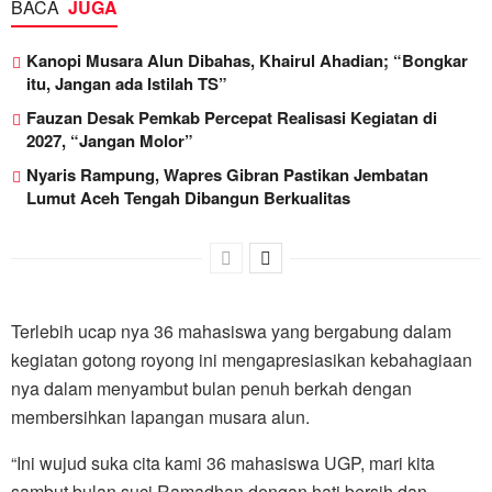
BACA
JUGA
Kanopi Musara Alun Dibahas, Khairul Ahadian; “Bongkar
itu, Jangan ada Istilah TS”
Fauzan Desak Pemkab Percepat Realisasi Kegiatan di
2027, “Jangan Molor”
Nyaris Rampung, Wapres Gibran Pastikan Jembatan
Lumut Aceh Tengah Dibangun Berkualitas
Terlebih ucap nya 36 mahasiswa yang bergabung dalam
kegiatan gotong royong ini mengapresiasikan kebahagiaan
nya dalam menyambut bulan penuh berkah dengan
membersihkan lapangan musara alun.
“Ini wujud suka cita kami 36 mahasiswa UGP, mari kita
sambut bulan suci Ramadhan dengan hati bersih dan