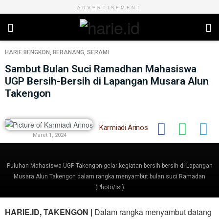
ADVERTISEMENT
HARIE
BENGKON
,
BERANANG
,
SERAMI
Sambut Bulan Suci Ramadhan Mahasiswa
UGP Bersih-Bersih di Lapangan Musara Alun
Takengon
Karmiadi Arinos
Maret 1, 2024
Puluhan Mahasiswa UGP Takengon gelar kegiatan bersih bersih di Lapangan
Musara Alun Takengon dalam rangka menyambut bulan suci Ramadan
(Photo/Ist)
HARIE.ID, TAKENGON |
Dalam rangka menyambut datang