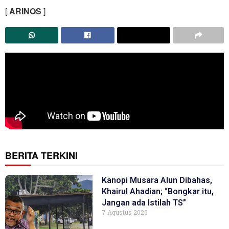
[
ARINOS
]
BERITA TERKINI
Kanopi Musara Alun Dibahas,
Khairul Ahadian; “Bongkar itu,
Jangan ada Istilah TS”
7 Agustus 2026