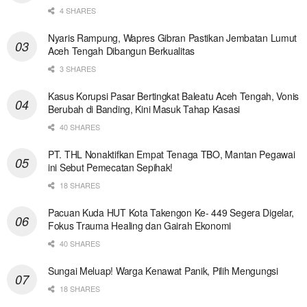
4 SHARES
Nyaris Rampung, Wapres Gibran Pastikan Jembatan Lumut
Aceh Tengah Dibangun Berkualitas
3 SHARES
Kasus Korupsi Pasar Bertingkat Baleatu Aceh Tengah, Vonis
Berubah di Banding, Kini Masuk Tahap Kasasi
40 SHARES
PT. THL Nonaktifkan Empat Tenaga TBO, Mantan Pegawai
ini Sebut Pemecatan Sepihak!
18 SHARES
Pacuan Kuda HUT Kota Takengon Ke- 449 Segera Digelar,
Fokus Trauma Healing dan Gairah Ekonomi
40 SHARES
Sungai Meluap! Warga Kenawat Panik, Pilih Mengungsi
18 SHARES