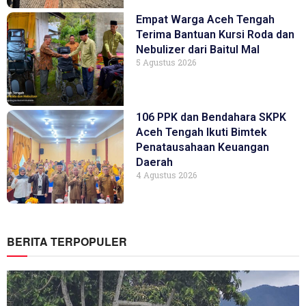
Empat Warga Aceh Tengah
Terima Bantuan Kursi Roda dan
Nebulizer dari Baitul Mal
5 Agustus 2026
106 PPK dan Bendahara SKPK
Aceh Tengah Ikuti Bimtek
Penatausahaan Keuangan
Daerah
4 Agustus 2026
BERITA TERPOPULER