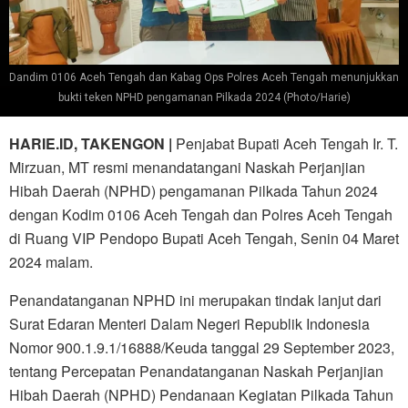
Dandim 0106 Aceh Tengah dan Kabag Ops Polres Aceh Tengah menunjukkan
bukti teken NPHD pengamanan Pilkada 2024 (Photo/Harie)
HARIE.ID, TAKENGON |
Penjabat Bupati Aceh Tengah Ir. T.
Mirzuan, MT resmi menandatangani Naskah Perjanjian
Hibah Daerah (NPHD) pengamanan Pilkada Tahun 2024
dengan Kodim 0106 Aceh Tengah dan Polres Aceh Tengah
di Ruang VIP Pendopo Bupati Aceh Tengah, Senin 04 Maret
2024 malam.
Penandatanganan NPHD ini merupakan tindak lanjut dari
Surat Edaran Menteri Dalam Negeri Republik Indonesia
Nomor 900.1.9.1/16888/Keuda tanggal 29 September 2023,
tentang Percepatan Penandatanganan Naskah Perjanjian
Hibah Daerah (NPHD) Pendanaan Kegiatan Pilkada Tahun