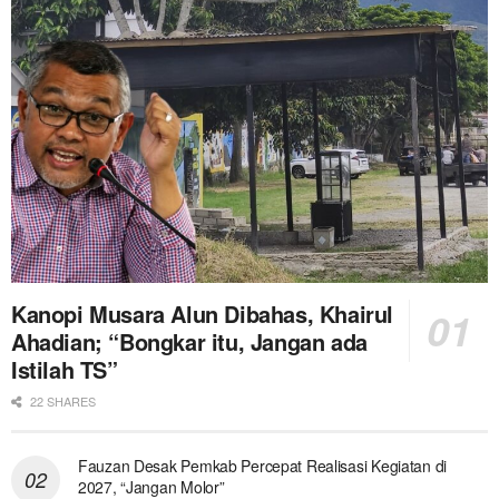
Kanopi Musara Alun Dibahas, Khairul
Ahadian; “Bongkar itu, Jangan ada
Istilah TS”
22 SHARES
Fauzan Desak Pemkab Percepat Realisasi Kegiatan di
2027, “Jangan Molor”