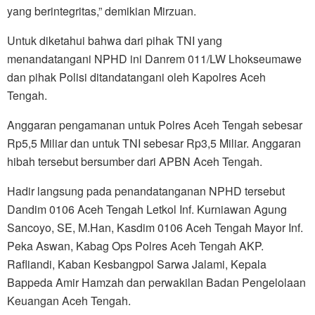
yang berintegritas,” demikian Mirzuan.
Untuk diketahui bahwa dari pihak TNI yang
menandatangani NPHD ini Danrem 011/LW Lhokseumawe
dan pihak Polisi ditandatangani oleh Kapolres Aceh
Tengah.
Anggaran pengamanan untuk Polres Aceh Tengah sebesar
Rp5,5 Miliar dan untuk TNI sebesar Rp3,5 Miliar. Anggaran
hibah tersebut bersumber dari APBN Aceh Tengah.
Hadir langsung pada penandatanganan NPHD tersebut
Dandim 0106 Aceh Tengah Letkol Inf. Kurniawan Agung
Sancoyo, SE, M.Han, Kasdim 0106 Aceh Tengah Mayor Inf.
Peka Aswan, Kabag Ops Polres Aceh Tengah AKP.
Rafliandi, Kaban Kesbangpol Sarwa Jalami, Kepala
Bappeda Amir Hamzah dan perwakilan Badan Pengelolaan
Keuangan Aceh Tengah.