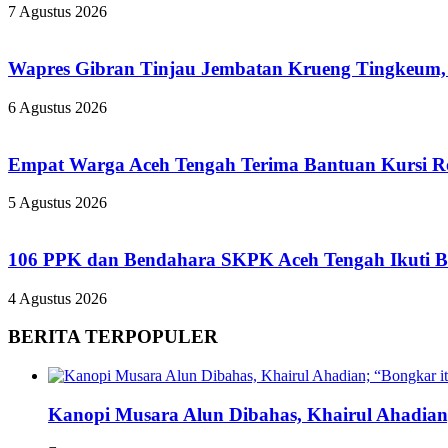
7 Agustus 2026
Wapres Gibran Tinjau Jembatan Krueng Tingkeum,
6 Agustus 2026
Empat Warga Aceh Tengah Terima Bantuan Kursi Rod
5 Agustus 2026
106 PPK dan Bendahara SKPK Aceh Tengah Ikuti 
4 Agustus 2026
BERITA TERPOPULER
Kanopi Musara Alun Dibahas, Khairul Ahadian;