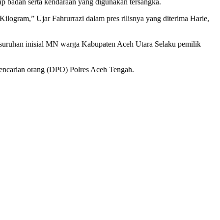
ap badan serta kendaraan yang digunakan tersangka.
ilogram,” Ujar Fahrurrazi dalam pres rilisnya yang diterima Harie,
 suruhan inisial MN warga Kabupaten Aceh Utara Selaku pemilik
 pencarian orang (DPO) Polres Aceh Tengah.