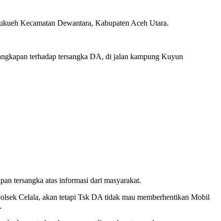
 Geukueh Kecamatan Dewantara, Kabupaten Aceh Utara.
nangkapan terhadap tersangka DA, di jalan kampung Kuyun
an tersangka atas informasi dari masyarakat.
polsek Celala, akan tetapi Tsk DA tidak mau memberhentikan Mobil
.