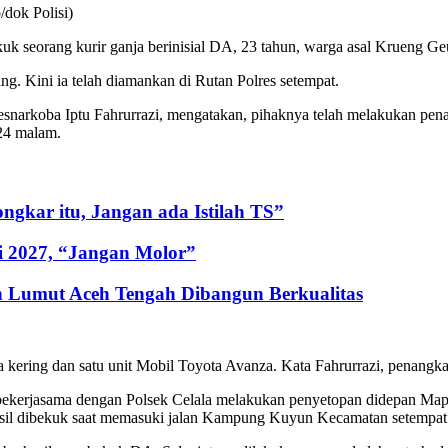
/dok Polisi)
uk seorang kurir ganja berinisial DA, 23 tahun, warga asal Krueng
ng. Kini ia telah diamankan di Rutan Polres setempat.
snarkoba Iptu Fahrurrazi, mengatakan, pihaknya telah melakukan pe
24 malam.
gkar itu, Jangan ada Istilah TS”
i 2027, “Jangan Molor”
 Lumut Aceh Tengah Dibangun Berkualitas
 kering dan satu unit Mobil Toyota Avanza. Kata Fahrurrazi, penangkap
ah bekerjasama dengan Polsek Celala melakukan penyetopan didepan Ma
asil dibekuk saat memasuki jalan Kampung Kuyun Kecamatan setempat