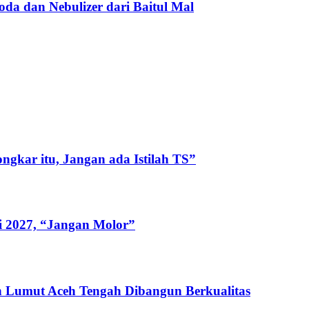
a dan Nebulizer dari Baitul Mal
gkar itu, Jangan ada Istilah TS”
i 2027, “Jangan Molor”
 Lumut Aceh Tengah Dibangun Berkualitas