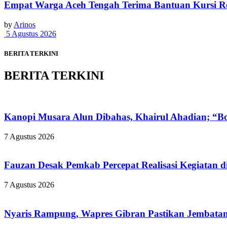
Empat Warga Aceh Tengah Terima Bantuan Kursi Rod
by
Arinos
5 Agustus 2026
BERITA TERKINI
BERITA TERKINI
Kanopi Musara Alun Dibahas, Khairul Ahadian; “Bon
7 Agustus 2026
Fauzan Desak Pemkab Percepat Realisasi Kegiatan d
7 Agustus 2026
Nyaris Rampung, Wapres Gibran Pastikan Jembatan