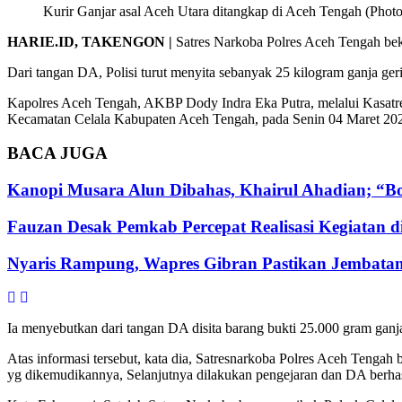
Kurir Ganjar asal Aceh Utara ditangkap di Aceh Tengah (Photo
HARIE.ID, TAKENGON |
Satres Narkoba Polres Aceh Tengah bek
Dari tangan DA, Polisi turut menyita sebanyak 25 kilogram ganja geri
Kapolres Aceh Tengah, AKBP Dody Indra Eka Putra, melalui Kasatre
Kecamatan Celala Kabupaten Aceh Tengah, pada Senin 04 Maret 20
BACA
JUGA
Kanopi Musara Alun Dibahas, Khairul Ahadian; “Bon
Fauzan Desak Pemkab Percepat Realisasi Kegiatan d
Nyaris Rampung, Wapres Gibran Pastikan Jembatan
Ia menyebutkan dari tangan DA disita barang bukti 25.000 gram ganja
Atas informasi tersebut, kata dia, Satresnarkoba Polres Aceh Teng
yg dikemudikannya, Selanjutnya dilakukan pengejaran dan DA berh