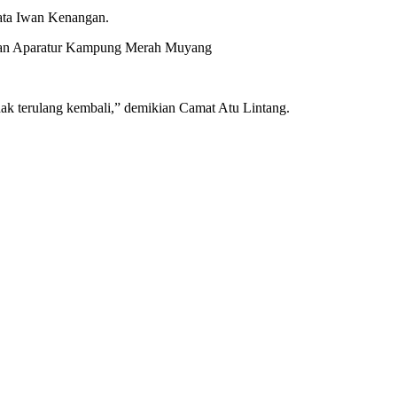
kata Iwan Kenangan.
n Aparatur Kampung Merah Muyang
idak terulang kembali,” demikian Camat Atu Lintang.