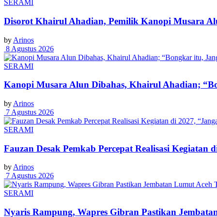
SERAMI
Disorot Khairul Ahadian, Pemilik Kanopi Musara A
by
Arinos
8 Agustus 2026
SERAMI
Kanopi Musara Alun Dibahas, Khairul Ahadian; “Bon
by
Arinos
7 Agustus 2026
SERAMI
Fauzan Desak Pemkab Percepat Realisasi Kegiatan d
by
Arinos
7 Agustus 2026
SERAMI
Nyaris Rampung, Wapres Gibran Pastikan Jembatan