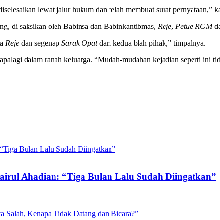
diselesaikan lewat jalur hukum dan telah membuat surat pernyataan,” 
g, di saksikan oleh Babinsa dan Babinkantibmas,
Reje
,
Petue
RGM
da
ta
Reje
dan segenap
Sarak Opat
dari kedua blah pihak,” timpalnya.
g, apalagi dalam ranah keluarga. “Mudah-mudahan kejadian seperti ini t
irul Ahadian: “Tiga Bulan Lalu Sudah Diingatkan”