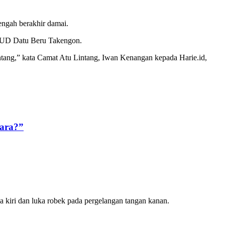
ngah berakhir damai.
 RSUD Datu Beru Takengon.
ntang,” kata Camat Atu Lintang, Iwan Kenangan kepada Harie.id,
cara?”
a kiri dan luka robek pada pergelangan tangan kanan.