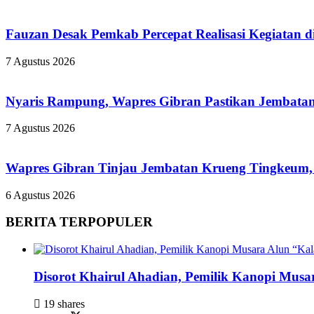
Fauzan Desak Pemkab Percepat Realisasi Kegiatan d
7 Agustus 2026
Nyaris Rampung, Wapres Gibran Pastikan Jembatan
7 Agustus 2026
Wapres Gibran Tinjau Jembatan Krueng Tingkeum,
6 Agustus 2026
BERITA TERPOPULER
Disorot Khairul Ahadian, Pemilik Kanopi Musa
19 shares