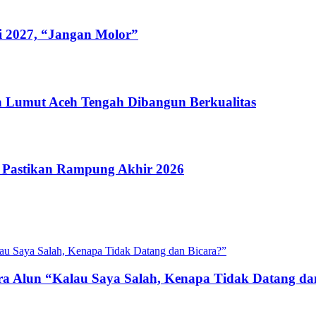
i 2027, “Jangan Molor”
 Lumut Aceh Tengah Dibangun Berkualitas
 Pastikan Rampung Akhir 2026
ra Alun “Kalau Saya Salah, Kenapa Tidak Datang da