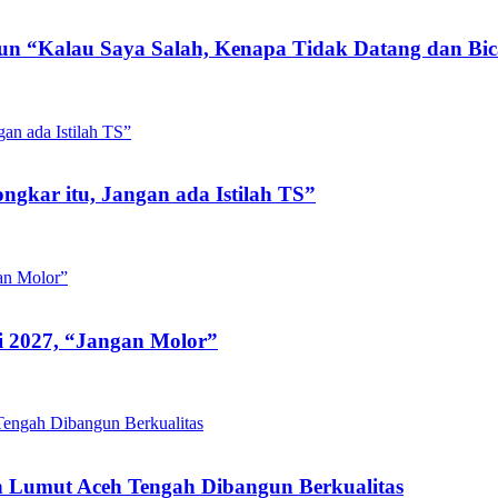
lun “Kalau Saya Salah, Kenapa Tidak Datang dan Bi
gkar itu, Jangan ada Istilah TS”
i 2027, “Jangan Molor”
 Lumut Aceh Tengah Dibangun Berkualitas