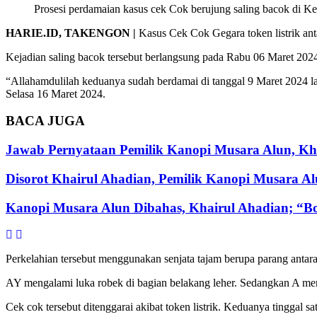
Prosesi perdamaian kasus cek Cok berujung saling bacok di K
HARIE.ID, TAKENGON |
Kasus Cek Cok Gegara token listrik an
Kejadian saling bacok tersebut berlangsung pada Rabu 06 Maret 20
“Allahamdulilah keduanya sudah berdamai di tanggal 9 Maret 2024 l
Selasa 16 Maret 2024.
BACA
JUGA
Jawab Pernyataan Pemilik Kanopi Musara Alun, Kha
Disorot Khairul Ahadian, Pemilik Kanopi Musara A
Kanopi Musara Alun Dibahas, Khairul Ahadian; “Bon
Perkelahian tersebut menggunakan senjata tajam berupa parang antara
AY mengalami luka robek di bagian belakang leher. Sedangkan A menga
Cek cok tersebut ditenggarai akibat token listrik. Keduanya tinggal sat