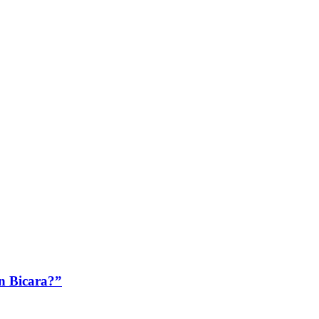
n Bicara?”