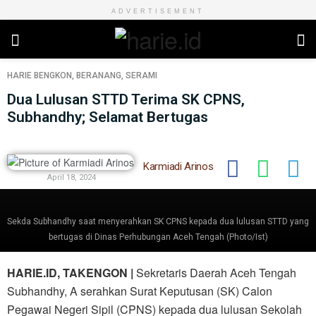
ADVERTISEMENT
HARIE
BENGKON
,
BERANANG
,
SERAMI
Dua Lulusan STTD Terima SK CPNS,
Subhandhy; Selamat Bertugas
Karmiadi Arinos
April 18, 2024
Sekda Subhandhy saat menyerahkan SK CPNS kepada dua lulusan STTD yang
bertugas di Dinas Perhubungan Aceh Tengah (Photo/Ist)
HARIE.ID, TAKENGON |
Sekretaris Daerah Aceh Tengah
Subhandhy, A serahkan Surat Keputusan (SK) Calon
Pegawai Negeri Sipil (CPNS) kepada dua lulusan Sekolah