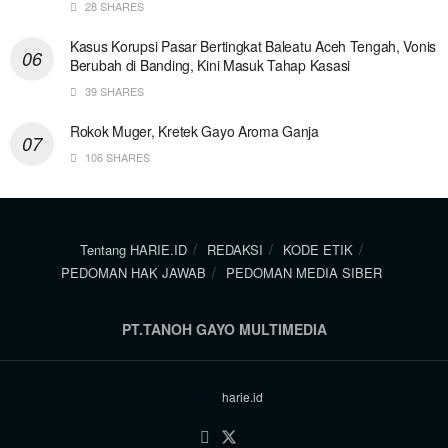
28 SHARES
Kasus Korupsi Pasar Bertingkat Baleatu Aceh Tengah, Vonis
Berubah di Banding, Kini Masuk Tahap Kasasi
39 SHARES
Rokok Muger, Kretek Gayo Aroma Ganja
106 SHARES
Tentang HARIE.ID
REDAKSI
KODE ETIK
PEDOMAN HAK JAWAB
PEDOMAN MEDIA SIBER
PT.TANOH GAYO MULTIMEDIA
© 2024
harie.id
.