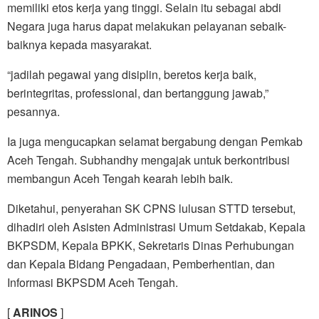
memiliki etos kerja yang tinggi. Selain itu sebagai abdi
Negara juga harus dapat melakukan pelayanan sebaik-
baiknya kepada masyarakat.
“jadilah pegawai yang disiplin, beretos kerja baik,
berintegritas, professional, dan bertanggung jawab,”
pesannya.
Ia juga mengucapkan selamat bergabung dengan Pemkab
Aceh Tengah. Subhandhy mengajak untuk berkontribusi
membangun Aceh Tengah kearah lebih baik.
Diketahui, penyerahan SK CPNS lulusan STTD tersebut,
dihadiri oleh Asisten Administrasi Umum Setdakab, Kepala
BKPSDM, Kepala BPKK, Sekretaris Dinas Perhubungan
dan Kepala Bidang Pengadaan, Pemberhentian, dan
Informasi BKPSDM Aceh Tengah.
[
ARINOS
]