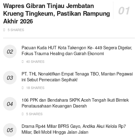
Wapres Gibran Tinjau Jembatan
Krueng Tingkeum, Pastikan Rampung
Akhir 2026
5 SHARES
Pacuan Kuda HUT Kota Takengon Ke- 449 Segera Digelar,
Fokus Trauma Healing dan Gairah Ekonomi
40 SHARES
PT. THL Nonaktifkan Empat Tenaga TBO, Mantan Pegawai
ini Sebut Pemecatan Sepihak!
18 SHARES
106 PPK dan Bendahara SKPK Aceh Tengah Ikuti Bimtek
Penatausahaan Keuangan Daerah
5 SHARES
Drama Rp44 Miliar BPRS Gayo, Andika Akui Kelola Rp7
Miliar, Beli Mobil Hingga Jalan Jalan