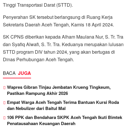
Tinggi Transportasi Darat (STTD).
Penyerahan SK tersebut berlangsung di Ruang Kerja
Sekretaris Daerah Aceh Tengah, Kamis 18 April 2024.
SK CPNS diberikan kepada Alham Maulana Nur, S. Tr. Tra
dan Syafiq Alwafi, S. Tr. Tra. Keduanya merupakan lulusan
STTD program DIV tahun 2024, yang akan bertugas di
Dinas Perhubungan Aceh Tengah.
BACA
JUGA
Wapres Gibran Tinjau Jembatan Krueng Tingkeum,
Pastikan Rampung Akhir 2026
Empat Warga Aceh Tengah Terima Bantuan Kursi Roda
dan Nebulizer dari Baitul Mal
106 PPK dan Bendahara SKPK Aceh Tengah Ikuti Bimtek
Penatausahaan Keuangan Daerah