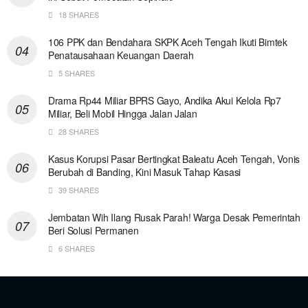
18 SHARES
106 PPK dan Bendahara SKPK Aceh Tengah Ikuti Bimtek
Penatausahaan Keuangan Daerah
5 SHARES
Drama Rp44 Miliar BPRS Gayo, Andika Akui Kelola Rp7
Miliar, Beli Mobil Hingga Jalan Jalan
28 SHARES
Kasus Korupsi Pasar Bertingkat Baleatu Aceh Tengah, Vonis
Berubah di Banding, Kini Masuk Tahap Kasasi
39 SHARES
Jembatan Wih Ilang Rusak Parah! Warga Desak Pemerintah
Beri Solusi Permanen
6 SHARES