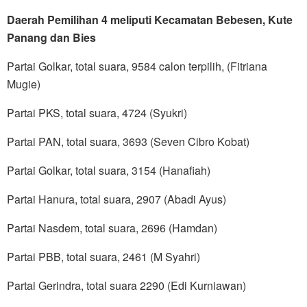
Daerah Pemilihan 4 meliputi Kecamatan Bebesen, Kute
Panang dan Bies
Partai Golkar, total suara, 9584 calon terpilih, (Fitriana
Mugie)
Partai PKS, total suara, 4724 (Syukri)
Partai PAN, total suara, 3693 (Seven Cibro Kobat)
Partai Golkar, total suara, 3154 (Hanafiah)
Partai Hanura, total suara, 2907 (Abadi Ayus)
Partai Nasdem, total suara, 2696 (Hamdan)
Partai PBB, total suara, 2461 (M Syahri)
Partai Gerindra, total suara 2290 (Edi Kurniawan)