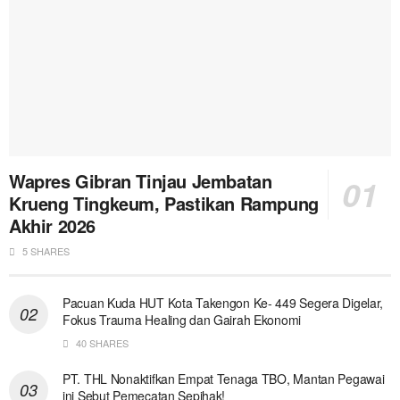
Wapres Gibran Tinjau Jembatan
Krueng Tingkeum, Pastikan Rampung
Akhir 2026
5 SHARES
Pacuan Kuda HUT Kota Takengon Ke- 449 Segera Digelar,
Fokus Trauma Healing dan Gairah Ekonomi
40 SHARES
PT. THL Nonaktifkan Empat Tenaga TBO, Mantan Pegawai
ini Sebut Pemecatan Sepihak!