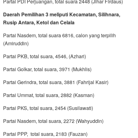
Partai PDI Perjuangan, total suara 2448 (Jihar Firdaus)
Daerah Pemilihan 3 meliputi Kecamatan, Silihnara,
Rusip Antara, Ketol dan Celala
Partai Nasdem, total suara 6816, calon yang terpilih
(Amiruddin)
Partai PKB, total suara, 4546, (Azhari)
Partai Golkar, total suara, 3971 (Mukhlis)
Partai Gerindra, total suara, 3881 (Fahrijal Kasir)
Partai Ummat, total suara, 2882 (Kasman)
Partai PKS, total suara, 2454 (Susilawati)
Partai Nasdem, total suara, 2272 (Wahyuddin)
Partai PPP, total suara, 2183 (Fauzan)