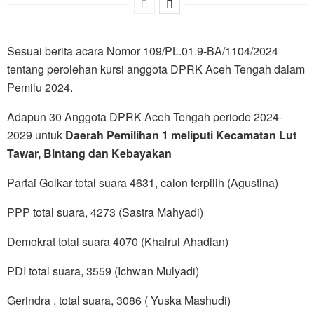
Sesuai berita acara Nomor 109/PL.01.9-BA/1104/2024
tentang perolehan kursi anggota DPRK Aceh Tengah dalam
Pemilu 2024.
Adapun 30 Anggota DPRK Aceh Tengah periode 2024-
2029 untuk
Daerah Pemilihan 1 meliputi Kecamatan Lut
Tawar, Bintang dan Kebayakan
Partai Golkar total suara 4631, calon terpilih (Agustina)
PPP total suara, 4273 (Sastra Mahyadi)
Demokrat total suara 4070 (Khairul Ahadian)
PDI total suara, 3559 (Ichwan Mulyadi)
Gerindra , total suara, 3086 ( Yuska Mashudi)