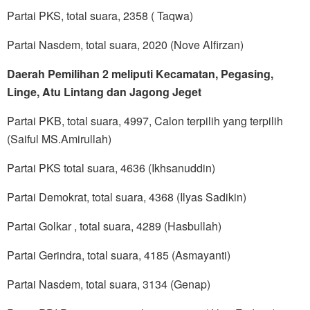
Partai PKS, total suara, 2358 ( Taqwa)
Partai Nasdem, total suara, 2020 (Nove Alfirzan)
Daerah Pemilihan 2 meliputi Kecamatan, Pegasing,
Linge, Atu Lintang dan Jagong Jeget
Partai PKB, total suara, 4997, Calon terpilih yang terpilih
(Saiful MS.Amirullah)
Partai PKS total suara, 4636 (Ikhsanuddin)
Partai Demokrat, total suara, 4368 (Ilyas Sadikin)
Partai Golkar , total suara, 4289 (Hasbullah)
Partai Gerindra, total suara, 4185 (Asmayanti)
Partai Nasdem, total suara, 3134 (Genap)