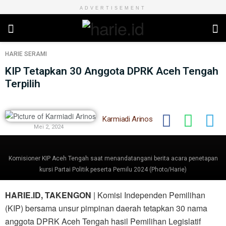
ADVERTISEMENT
HARIE
SERAMI
KIP Tetapkan 30 Anggota DPRK Aceh Tengah
Terpilih
Karmiadi Arinos
Mei 2, 2024
Komisioner KIP Aceh Tengah saat menandatangani berita acara penetapan
kursi Partai Politik peserta Pemilu 2024 (Photo/Harie)
HARIE.ID, TAKENGON
| Komisi Independen Pemilihan
(KIP) bersama unsur pimpinan daerah tetapkan 30 nama
anggota DPRK Aceh Tengah hasil Pemilihan Legislatif