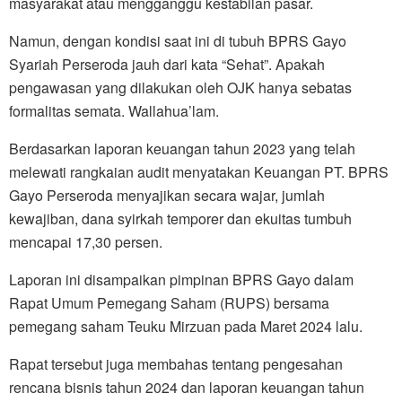
masyarakat atau mengganggu kestabilan pasar.
Namun, dengan kondisi saat ini di tubuh BPRS Gayo
Syariah Perseroda jauh dari kata “Sehat”. Apakah
pengawasan yang dilakukan oleh OJK hanya sebatas
formalitas semata. Wallahua’lam.
Berdasarkan laporan keuangan tahun 2023 yang telah
melewati rangkaian audit menyatakan Keuangan PT. BPRS
Gayo Perseroda menyajikan secara wajar, jumlah
kewajiban, dana syirkah temporer dan ekuitas tumbuh
mencapai 17,30 persen.
Laporan ini disampaikan pimpinan BPRS Gayo dalam
Rapat Umum Pemegang Saham (RUPS) bersama
pemegang saham Teuku Mirzuan pada Maret 2024 lalu.
Rapat tersebut juga membahas tentang pengesahan
rencana bisnis tahun 2024 dan laporan keuangan tahun