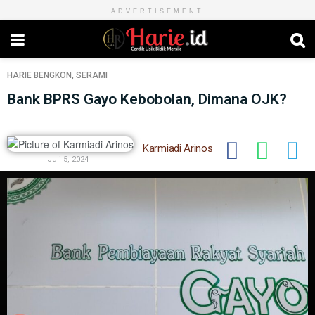
ADVERTISEMENT
HARIE
BENGKON
,
SERAMI
Bank BPRS Gayo Kebobolan, Dimana OJK?
Karmiadi Arinos
Juli 5, 2024