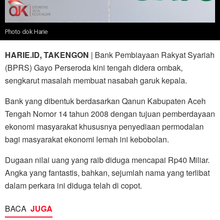
Photo dok Harie
HARIE.ID, TAKENGON
| Bank Pembiayaan Rakyat Syariah
(BPRS) Gayo Perseroda kini tengah didera ombak,
sengkarut masalah membuat nasabah garuk kepala.
Bank yang dibentuk berdasarkan Qanun Kabupaten Aceh
Tengah Nomor 14 tahun 2008 dengan tujuan pemberdayaan
ekonomi masyarakat khususnya penyediaan permodalan
bagi masyarakat ekonomi lemah ini kebobolan.
Dugaan nilai uang yang raib diduga mencapai Rp40 Miliar.
Angka yang fantastis, bahkan, sejumlah nama yang terlibat
dalam perkara ini diduga telah di copot.
BACA
JUGA