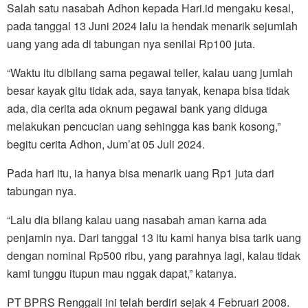
Salah satu nasabah Adhon kepada Hari.id mengaku kesal,
pada tanggal 13 Juni 2024 lalu ia hendak menarik sejumlah
uang yang ada di tabungan nya senilai Rp100 juta.
“Waktu itu dibilang sama pegawai teller, kalau uang jumlah
besar kayak gitu tidak ada, saya tanyak, kenapa bisa tidak
ada, dia cerita ada oknum pegawai bank yang diduga
melakukan pencucian uang sehingga kas bank kosong,”
begitu cerita Adhon, Jum’at 05 Juli 2024.
Pada hari itu, ia hanya bisa menarik uang Rp1 juta dari
tabungan nya.
“Lalu dia bilang kalau uang nasabah aman karna ada
penjamin nya. Dari tanggal 13 itu kami hanya bisa tarik uang
dengan nominal Rp500 ribu, yang parahnya lagi, kalau tidak
kami tunggu itupun mau nggak dapat,” katanya.
PT BPRS Renggali ini telah berdiri sejak 4 Februari 2008.