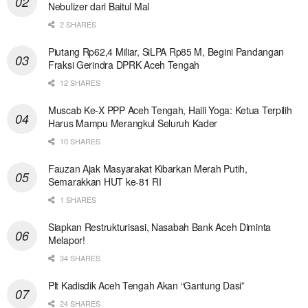
Nebulizer dari Baitul Mal
2 SHARES
Piutang Rp62,4 Miliar, SiLPA Rp85 M, Begini Pandangan
Fraksi Gerindra DPRK Aceh Tengah
12 SHARES
Muscab Ke-X PPP Aceh Tengah, Haili Yoga: Ketua Terpilih
Harus Mampu Merangkul Seluruh Kader
10 SHARES
Fauzan Ajak Masyarakat Kibarkan Merah Putih,
Semarakkan HUT ke-81 RI
1 SHARES
Siapkan Restrukturisasi, Nasabah Bank Aceh Diminta
Melapor!
34 SHARES
Plt Kadisdik Aceh Tengah Akan “Gantung Dasi”
24 SHARES