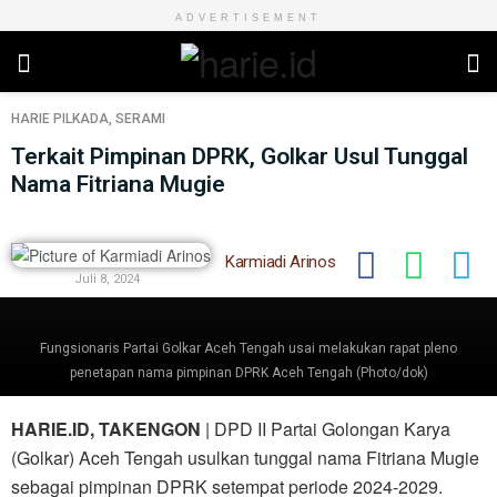
ADVERTISEMENT
HARIE
PILKADA
,
SERAMI
Terkait Pimpinan DPRK, Golkar Usul Tunggal
Nama Fitriana Mugie
Karmiadi Arinos
Juli 8, 2024
Fungsionaris Partai Golkar Aceh Tengah usai melakukan rapat pleno
penetapan nama pimpinan DPRK Aceh Tengah (Photo/dok)
HARIE.ID, TAKENGON
| DPD II Partai Golongan Karya
(Golkar) Aceh Tengah usulkan tunggal nama Fitriana Mugie
sebagai pimpinan DPRK setempat periode 2024-2029.