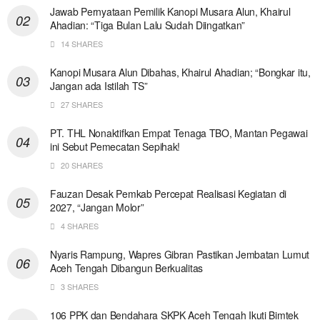
Jawab Pernyataan Pemilik Kanopi Musara Alun, Khairul
Ahadian: “Tiga Bulan Lalu Sudah Diingatkan”
14 SHARES
Kanopi Musara Alun Dibahas, Khairul Ahadian; “Bongkar itu,
Jangan ada Istilah TS”
27 SHARES
PT. THL Nonaktifkan Empat Tenaga TBO, Mantan Pegawai
ini Sebut Pemecatan Sepihak!
20 SHARES
Fauzan Desak Pemkab Percepat Realisasi Kegiatan di
2027, “Jangan Molor”
4 SHARES
Nyaris Rampung, Wapres Gibran Pastikan Jembatan Lumut
Aceh Tengah Dibangun Berkualitas
3 SHARES
106 PPK dan Bendahara SKPK Aceh Tengah Ikuti Bimtek