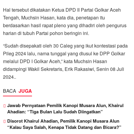
Hal tersebut dikatakan Ketua DPD II Partai Golkar Aceh
Tengah, Muchsin Hasan, kata dia, penetapan itu
berdasarkan hasil rapat pleno yang dihadiri oleh pengurus
harian di tubuh Partai pohon beringin ini.
“Sudah disepakati oleh 30 Caleg yang ikut kontestasi pada
Pileg 2024 lalu, nama tunggal yang diusul ke DPP Golkar
melalui DPD I Golkar Aceh,” kata Muchsin Hasan
didampingi Wakil Sekretaris, Erik Rakasiwi, Senin 08 Juli
2024..
BACA
JUGA
Jawab Pernyataan Pemilik Kanopi Musara Alun, Khairul
Ahadian: “Tiga Bulan Lalu Sudah Diingatkan”
Disorot Khairul Ahadian, Pemilik Kanopi Musara Alun
“Kalau Saya Salah, Kenapa Tidak Datang dan Bicara?”