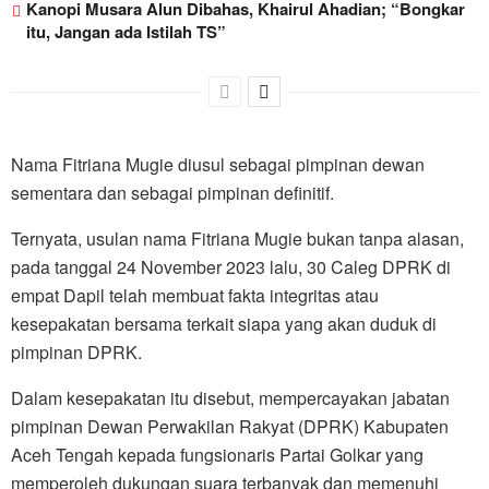
Kanopi Musara Alun Dibahas, Khairul Ahadian; “Bongkar
itu, Jangan ada Istilah TS”
Nama Fitriana Mugie diusul sebagai pimpinan dewan
sementara dan sebagai pimpinan definitif.
Ternyata, usulan nama Fitriana Mugie bukan tanpa alasan,
pada tanggal 24 November 2023 lalu, 30 Caleg DPRK di
empat Dapil telah membuat fakta integritas atau
kesepakatan bersama terkait siapa yang akan duduk di
pimpinan DPRK.
Dalam kesepakatan itu disebut, mempercayakan jabatan
pimpinan Dewan Perwakilan Rakyat (DPRK) Kabupaten
Aceh Tengah kepada fungsionaris Partai Golkar yang
memperoleh dukungan suara terbanyak dan memenuhi