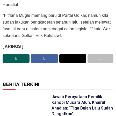
Hanafiah.
“Fitriana Mugie memang baru di Partai Golkar, namun kita
sudah lakukan pengkaderan setahun lalu, setelah melewati
fase ini baru di calonkan sebagai calon legislatif,” kata Wakil
sekretaris Golkar, Erik Rakasiwi.
[
ARINOS
]
BERITA TERKINI
Jawab Pernyataan Pemilik
Kanopi Musara Alun, Khairul
Ahadian: “Tiga Bulan Lalu Sudah
Diingatkan”