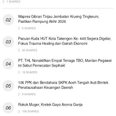
1 SHARES
Wapres Gibran Tinjau Jembatan Krueng Tingkeum,
Pastikan Rampung Akhir 2026
5 SHARES
Pacuan Kuda HUT Kota Takengon Ke- 449 Segera Digelar,
Fokus Trauma Healing dan Gairah Ekonomi
40 SHARES
PT. THL Nonaktifkan Empat Tenaga TBO, Mantan Pegawai
ini Sebut Pemecatan Sepihak!
18 SHARES
106 PPK dan Bendahara SKPK Aceh Tengah Ikuti Bimtek
Penatausahaan Keuangan Daerah
5 SHARES
Rokok Muger, Kretek Gayo Aroma Ganja
106 SHARES