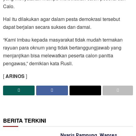
Calo.
Hal itu dilakukan agar dalam pesta demokrasi tersebut
dapat berjalan secara sukses dan damai.
“Kami imbau kepada masyarakat tidak mudah termakan
rayuan para oknum yang tidak bertanggungjawab yang
menjanjikan bisa melewatkan peserta calon panitia
pengawas,” demikian kata Rusli.
[
ARINOS
]
BERITA TERKINI
Nyaris Rampung, Wapres