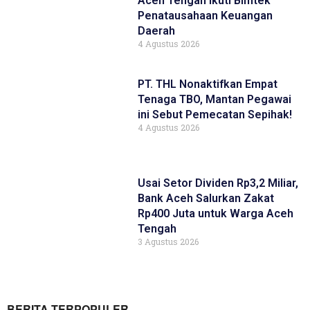
Aceh Tengah Ikuti Bimtek
Penatausahaan Keuangan
Daerah
4 Agustus 2026
PT. THL Nonaktifkan Empat
Tenaga TBO, Mantan Pegawai
ini Sebut Pemecatan Sepihak!
4 Agustus 2026
Usai Setor Dividen Rp3,2 Miliar,
Bank Aceh Salurkan Zakat
Rp400 Juta untuk Warga Aceh
Tengah
3 Agustus 2026
BERITA TERPOPULER