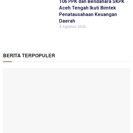
106 PPK dan Bendahara SKPK
Aceh Tengah Ikuti Bimtek
Penatausahaan Keuangan
Daerah
4 Agustus 2026
BERITA TERPOPULER