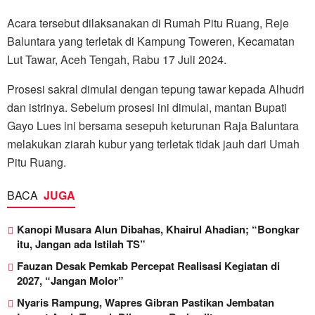
Acara tersebut dilaksanakan di Rumah Pitu Ruang, Reje
Baluntara yang terletak di Kampung Toweren, Kecamatan
Lut Tawar, Aceh Tengah, Rabu 17 Juli 2024.
Prosesi sakral dimulai dengan tepung tawar kepada Alhudri
dan istrinya. Sebelum prosesi ini dimulai, mantan Bupati
Gayo Lues ini bersama sesepuh keturunan Raja Baluntara
melakukan ziarah kubur yang terletak tidak jauh dari Umah
Pitu Ruang.
BACA
JUGA
Kanopi Musara Alun Dibahas, Khairul Ahadian; “Bongkar
itu, Jangan ada Istilah TS”
Fauzan Desak Pemkab Percepat Realisasi Kegiatan di
2027, “Jangan Molor”
Nyaris Rampung, Wapres Gibran Pastikan Jembatan