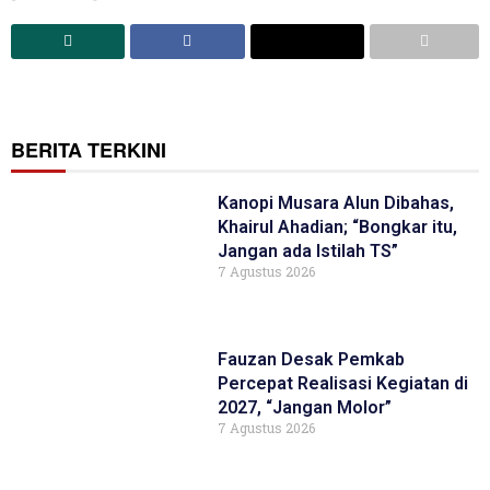
BERITA TERKINI
Kanopi Musara Alun Dibahas,
Khairul Ahadian; “Bongkar itu,
Jangan ada Istilah TS”
7 Agustus 2026
Fauzan Desak Pemkab
Percepat Realisasi Kegiatan di
2027, “Jangan Molor”
7 Agustus 2026