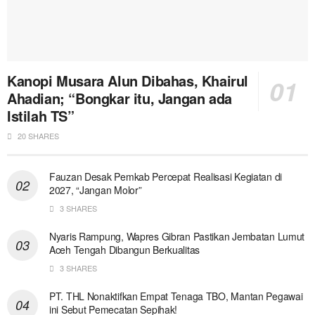
Kanopi Musara Alun Dibahas, Khairul
Ahadian; “Bongkar itu, Jangan ada
Istilah TS”
20 SHARES
Fauzan Desak Pemkab Percepat Realisasi Kegiatan di
2027, “Jangan Molor”
3 SHARES
Nyaris Rampung, Wapres Gibran Pastikan Jembatan Lumut
Aceh Tengah Dibangun Berkualitas
3 SHARES
PT. THL Nonaktifkan Empat Tenaga TBO, Mantan Pegawai
ini Sebut Pemecatan Sepihak!