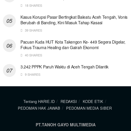
18 SHARES
Kasus Korupsi Pasar Bertingkat Baleatu Aceh Tengah, Vonis
Berubah di Banding, Kini Masuk Tahap Kasasi
39 SHARES
Pacuan Kuda HUT Kota Takengon Ke- 449 Segera Digelar,
Fokus Trauma Healing dan Gairah Ekonomi
40 SHARES
3.242 PPPK Paruh Waktu di Aceh Tengah Dilantik
9 SHARES
Tentang HARIE.ID
REDAKSI
KODE ETIK
PEDOMAN HAK JAWAB
PEDOMAN MEDIA SIBER
PT.TANOH GAYO MULTIMEDIA