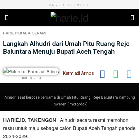
ADVERTISEMENT
HARIE
PILKADA
,
SERAMI
Langkah Alhudri dari Umah Pitu Ruang Reje
Baluntara Menuju Bupati Aceh Tengah
Karmiadi Arinos
Juli 18, 2024
Alhudri saat berpose bersama di Umah Pitu Ruang, Reje Baluntara Kampung
Toweren (Photo/dok)
HARIE.ID, TAKENGON
| Alhudri secara resmi memohon
restu untuk maju sebagai calon Bupati Aceh Tengah periode
2024-2029.