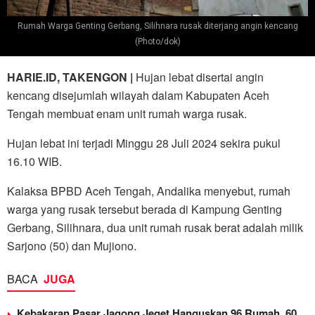
Rumah Warga Genting Gerbang, Silihnara rusak diterjang angin kencang
(Photo/dok)
HARIE.ID, TAKENGON |
Hujan lebat disertai angin
kencang disejumlah wilayah dalam Kabupaten Aceh
Tengah membuat enam unit rumah warga rusak.
Hujan lebat ini terjadi Minggu 28 Juli 2024 sekira pukul
16.10 WIB.
Kalaksa BPBD Aceh Tengah, Andalika menyebut, rumah
warga yang rusak tersebut berada di Kampung Genting
Gerbang, Silihnara, dua unit rumah rusak berat adalah milik
Sarjono (50) dan Mujiono.
BACA
JUGA
Kebakaran Pasar Jagong Jeget Hanguskan 96 Rumah, 60