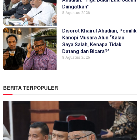
Diingatkan”
8 Agustus 2026
Disorot Khairul Ahadian, Pemilik
Kanopi Musara Alun “Kalau
Saya Salah, Kenapa Tidak
Datang dan Bicara?”
8 Agustus 2026
BERITA TERPOPULER