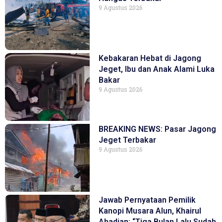
9 Agustus 2026
Kebakaran Hebat di Jagong
Jeget, Ibu dan Anak Alami Luka
Bakar
9 Agustus 2026
BREAKING NEWS: Pasar Jagong
Jeget Terbakar
9 Agustus 2026
Jawab Pernyataan Pemilik
Kanopi Musara Alun, Khairul
Ahadian: “Tiga Bulan Lalu Sudah