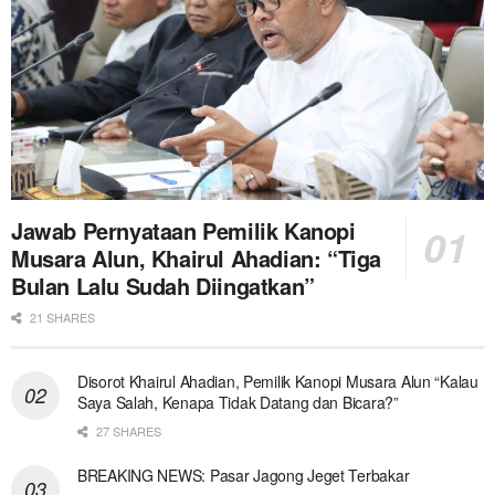
Jawab Pernyataan Pemilik Kanopi
Musara Alun, Khairul Ahadian: “Tiga
Bulan Lalu Sudah Diingatkan”
21 SHARES
Disorot Khairul Ahadian, Pemilik Kanopi Musara Alun “Kalau
Saya Salah, Kenapa Tidak Datang dan Bicara?”
27 SHARES
BREAKING NEWS: Pasar Jagong Jeget Terbakar