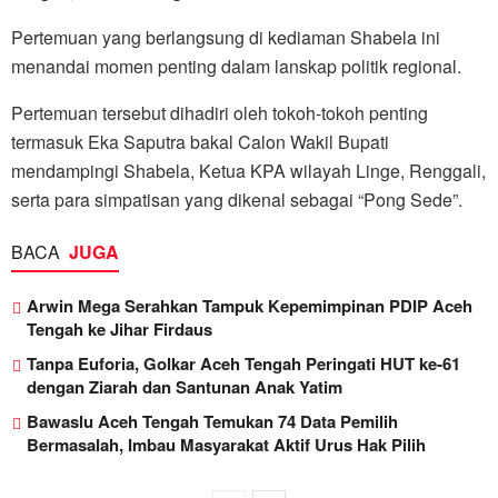
Pertemuan yang berlangsung di kediaman Shabela ini
menandai momen penting dalam lanskap politik regional.
Pertemuan tersebut dihadiri oleh tokoh-tokoh penting
termasuk Eka Saputra bakal Calon Wakil Bupati
mendampingi Shabela, Ketua KPA wilayah Linge, Renggali,
serta para simpatisan yang dikenal sebagai “Pong Sede”.
BACA
JUGA
Arwin Mega Serahkan Tampuk Kepemimpinan PDIP Aceh
Tengah ke Jihar Firdaus
Tanpa Euforia, Golkar Aceh Tengah Peringati HUT ke-61
dengan Ziarah dan Santunan Anak Yatim
Bawaslu Aceh Tengah Temukan 74 Data Pemilih
Bermasalah, Imbau Masyarakat Aktif Urus Hak Pilih