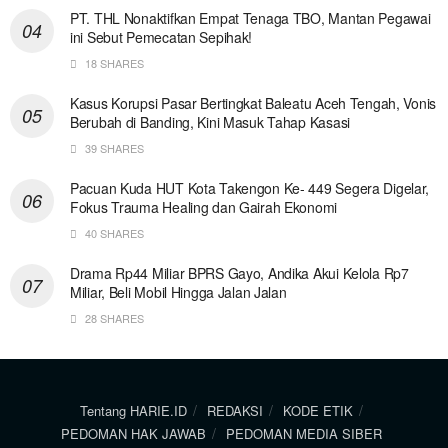
PT. THL Nonaktifkan Empat Tenaga TBO, Mantan Pegawai
ini Sebut Pemecatan Sepihak!
18 SHARES
Kasus Korupsi Pasar Bertingkat Baleatu Aceh Tengah, Vonis
Berubah di Banding, Kini Masuk Tahap Kasasi
39 SHARES
Pacuan Kuda HUT Kota Takengon Ke- 449 Segera Digelar,
Fokus Trauma Healing dan Gairah Ekonomi
40 SHARES
Drama Rp44 Miliar BPRS Gayo, Andika Akui Kelola Rp7
Miliar, Beli Mobil Hingga Jalan Jalan
28 SHARES
Tentang HARIE.ID
REDAKSI
KODE ETIK
PEDOMAN HAK JAWAB
PEDOMAN MEDIA SIBER