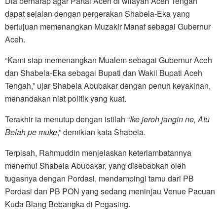
Dia berharap agar Partai Aceh di wilayah Aceh Tengah
dapat sejalan dengan pergerakan Shabela-Eka yang
bertujuan memenangkan Muzakir Manaf sebagai Gubernur
Aceh.
“Kami siap memenangkan Mualem sebagai Gubernur Aceh
dan Shabela-Eka sebagai Bupati dan Wakil Bupati Aceh
Tengah,” ujar Shabela Abubakar dengan penuh keyakinan,
menandakan niat politik yang kuat.
Terakhir ia menutup dengan istilah “
Ike
jeroh jangin ne, Atu
Belah pe muke
,” demikian kata Shabela.
Terpisah, Rahmuddin menjelaskan keterlambatannya
menemui Shabela Abubakar, yang disebabkan oleh
tugasnya dengan Pordasi, mendampingi tamu dari PB
Pordasi dan PB PON yang sedang meninjau Venue Pacuan
Kuda Blang Bebangka di Pegasing.