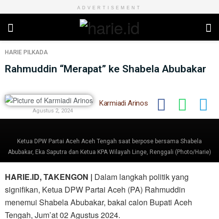
ADVERTISEMENT
HARIE
PILKADA
Rahmuddin “Merapat” ke Shabela Abubakar
Karmiadi Arinos
Agustus 2, 2024
Ketua DPW Partai Aceh Aceh Tengah saat berpose bersama Shabela
Abubakar, Eka Saputra dan Ketua KPA Wilayah Linge, Renggali (Photo/Harie)
HARIE.ID, TAKENGON |
Dalam langkah politik yang
signifikan, Ketua DPW Partai Aceh (PA) Rahmuddin
menemui Shabela Abubakar, bakal calon Bupati Aceh
Tengah, Jum’at 02 Agustus 2024.