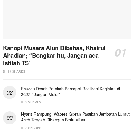
Kanopi Musara Alun Dibahas, Khairul
Ahadian; “Bongkar itu, Jangan ada
Istilah TS”
19 SHARES
Fauzan Desak Pemkab Percepat Realisasi Kegiatan di
2027, “Jangan Molor”
3 SHARES
Nyaris Rampung, Wapres Gibran Pastikan Jembatan Lumut
Aceh Tengah Dibangun Berkualitas
2 SHARES