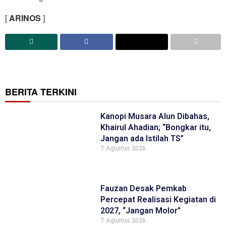
[
ARINOS
]
BERITA TERKINI
Kanopi Musara Alun Dibahas,
Khairul Ahadian; “Bongkar itu,
Jangan ada Istilah TS”
7 Agustus 2026
Fauzan Desak Pemkab
Percepat Realisasi Kegiatan di
2027, “Jangan Molor”
7 Agustus 2026