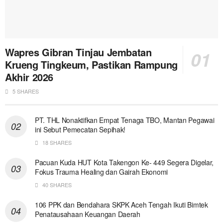
Wapres Gibran Tinjau Jembatan
Krueng Tingkeum, Pastikan Rampung
Akhir 2026
5 SHARES
PT. THL Nonaktifkan Empat Tenaga TBO, Mantan Pegawai
ini Sebut Pemecatan Sepihak!
18 SHARES
Pacuan Kuda HUT Kota Takengon Ke- 449 Segera Digelar,
Fokus Trauma Healing dan Gairah Ekonomi
40 SHARES
106 PPK dan Bendahara SKPK Aceh Tengah Ikuti Bimtek
Penatausahaan Keuangan Daerah