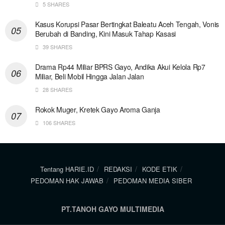
5 SHARES
Kasus Korupsi Pasar Bertingkat Baleatu Aceh Tengah, Vonis
Berubah di Banding, Kini Masuk Tahap Kasasi
39 SHARES
Drama Rp44 Miliar BPRS Gayo, Andika Akui Kelola Rp7
Miliar, Beli Mobil Hingga Jalan Jalan
28 SHARES
Rokok Muger, Kretek Gayo Aroma Ganja
106 SHARES
Tentang HARIE.ID
REDAKSI
KODE ETIK
PEDOMAN HAK JAWAB
PEDOMAN MEDIA SIBER
PT.TANOH GAYO MULTIMEDIA