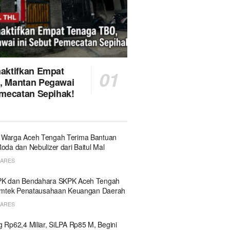
aktifkan Empat
, Mantan Pegawai
emecatan Sepihak!
 Warga Aceh Tengah Terima Bantuan
Roda dan Nebulizer dari Baitul Mal
HARES
PK dan Bendahara SKPK Aceh Tengah
Bimtek Penatausahaan Keuangan Daerah
HARES
g Rp62,4 Miliar, SiLPA Rp85 M, Begini