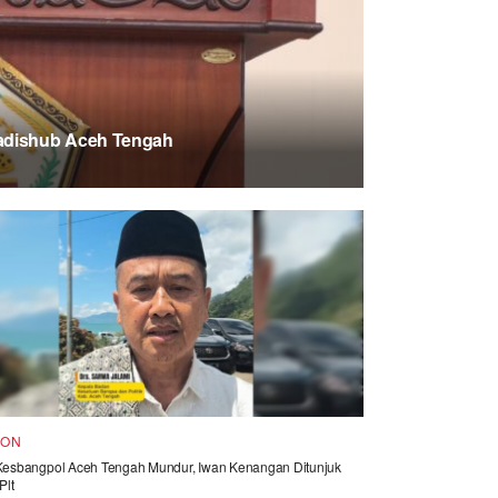
Kadishub Aceh Tengah
KON
Kesbangpol Aceh Tengah Mundur, Iwan Kenangan Ditunjuk
Plt