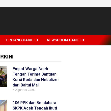
TENTANG HARIE.ID
NEWSROOM HARIE.ID
RKINI
Empat Warga Aceh
Tengah Terima Bantuan
Kursi Roda dan Nebulizer
dari Baitul Mal
5 Agustus 2026
106 PPK dan Bendahara
SKPK Aceh Tengah Ikuti