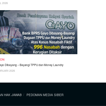
L 2026
KON
yo Dibayang – Bayangi TPPU dan Money Laundry
BRUARI 2026
N HAK JAWAB
PEDOMAN MEDIA SIBER