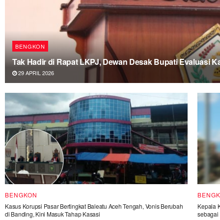
BENGKON
Tak Hadir di Rapat LKPJ, Dewan Desak Bupati Evaluasi 
29 APRIL 2026
BENGKON
BENG
Kasus Korupsi Pasar Bertingkat Baleatu Aceh Tengah, Vonis Berubah
Kepala 
di Banding, Kini Masuk Tahap Kasasi
sebagai 