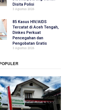
Disita Polisi
3 Agustus 2026
85 Kasus HIV/AIDS
Tercatat di Aceh Tengah,
Dinkes Perkuat
Pencegahan dan
Pengobatan Gratis
3 Agustus 2026
RPOPULER