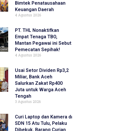
Bimtek Penatausahaan
Keuangan Daerah
4 Agustus 2026
PT. THL Nonaktifkan
Empat Tenaga TBO,
Mantan Pegawai ini Sebut
Pemecatan Sepihak!
4 Agustus 2026
Usai Setor Dividen Rp3,2
Miliar, Bank Aceh
Salurkan Zakat Rp400
Juta untuk Warga Aceh
Tengah
3 Agustus 2026
Curi Laptop dan Kamera di
SDN 15 Atu Tulu, Pelaku
Dibekuk, Barang Curian