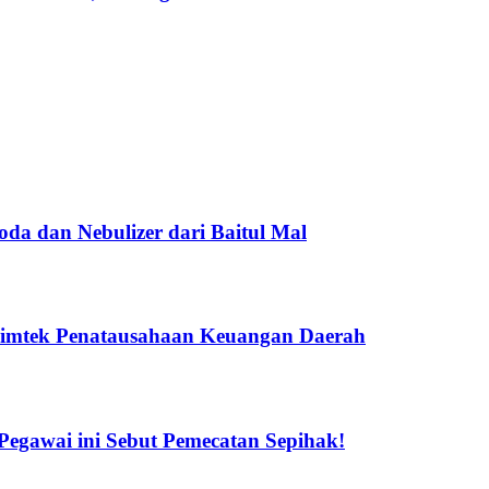
a dan Nebulizer dari Baitul Mal
Bimtek Penatausahaan Keuangan Daerah
gawai ini Sebut Pemecatan Sepihak!