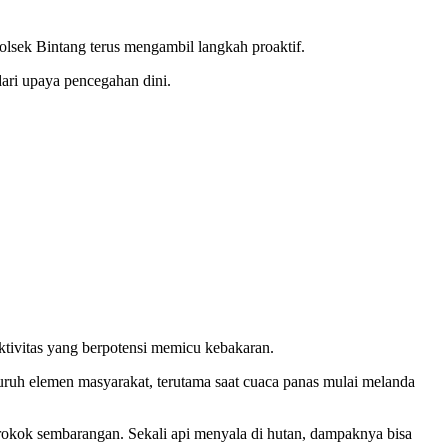
lsek Bintang terus mengambil langkah proaktif.
ari upaya pencegahan dini.
ktivitas yang berpotensi memicu kebakaran.
uh elemen masyarakat, terutama saat cuaca panas mulai melanda
okok sembarangan. Sekali api menyala di hutan, dampaknya bisa