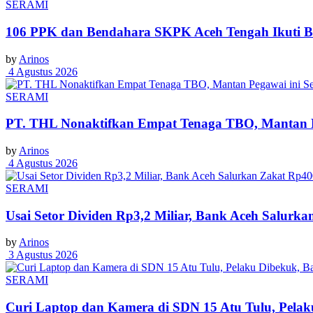
SERAMI
106 PPK dan Bendahara SKPK Aceh Tengah Ikuti 
by
Arinos
4 Agustus 2026
SERAMI
PT. THL Nonaktifkan Empat Tenaga TBO, Mantan Pe
by
Arinos
4 Agustus 2026
SERAMI
Usai Setor Dividen Rp3,2 Miliar, Bank Aceh Salur
by
Arinos
3 Agustus 2026
SERAMI
Curi Laptop dan Kamera di SDN 15 Atu Tulu, Pelaku