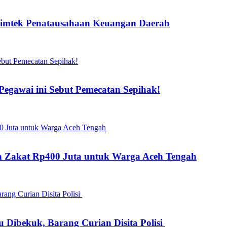
Bimtek Penatausahaan Keuangan Daerah
gawai ini Sebut Pemecatan Sepihak!
kan Zakat Rp400 Juta untuk Warga Aceh Tengah
 Dibekuk, Barang Curian Disita Polisi