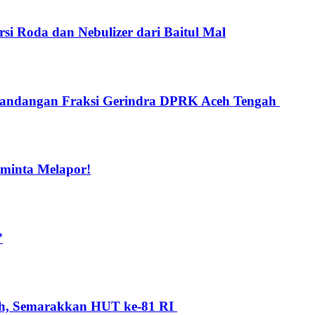
i Roda dan Nebulizer dari Baitul Mal
 Pandangan Fraksi Gerindra DPRK Aceh Tengah
iminta Melapor!
”
ih, Semarakkan HUT ke-81 RI