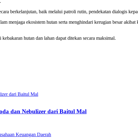
.
r secara berkelanjutan, baik melalui patroli rutin, pendekatan dialogis 
m menjaga ekosistem hutan serta menghindari kerugian besar akibat ka
i kebakaran hutan dan lahan dapat ditekan secara maksimal.
a dan Nebulizer dari Baitul Mal