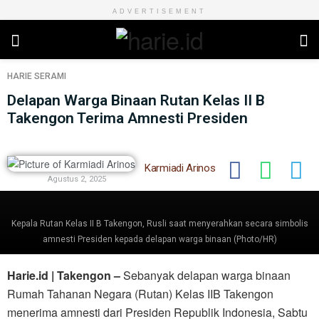
ADVERTISEMENT
HARIE
SERAMI
Delapan Warga Binaan Rutan Kelas II B
Takengon Terima Amnesti Presiden
Karmiadi Arinos
Agustus 2, 2025
Kepala Rutan Kelas II B Takengon, Rusli saat menyerahkan secara simbolis
amnesti Presiden kepada delapan warga binaan (Photo/HR)
Harie.id | Takengon –
Sebanyak delapan warga binaan
Rumah Tahanan Negara (Rutan) Kelas IIB Takengon
menerima amnesti dari Presiden Republik Indonesia, Sabtu