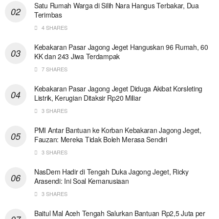
Satu Rumah Warga di Silih Nara Hangus Terbakar, Dua
Terimbas
4 SHARES
Kebakaran Pasar Jagong Jeget Hanguskan 96 Rumah, 60
KK dan 243 Jiwa Terdampak
7 SHARES
Kebakaran Pasar Jagong Jeget Diduga Akibat Korsleting
Listrik, Kerugian Ditaksir Rp20 Miliar
3 SHARES
PMI Antar Bantuan ke Korban Kebakaran Jagong Jeget,
Fauzan: Mereka Tidak Boleh Merasa Sendiri
3 SHARES
NasDem Hadir di Tengah Duka Jagong Jeget, Ricky
Arasendi: Ini Soal Kemanusiaan
3 SHARES
Baitul Mal Aceh Tengah Salurkan Bantuan Rp2,5 Juta per