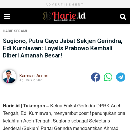
ADVERTISEMENT
HARIE
SERAMI
Sugiono, Putra Gayo Jabat Sekjen Gerindra,
Edi Kurniawan: Loyalis Prabowo Kembali
Diberi Amanah Besar!
Karmiadi Arinos
Agustus 2, 2025
Harie.id | Takengon –
Ketua Fraksi Gerindra DPRK Aceh
Tengah, Edi Kurniawan, menyambut positif penunjukan pria
kelahiran Aceh Tengah, Sugiono sebagai Sekretaris
Jenderal (Sekjen) Partai Gerindra menggantikan Ahmad