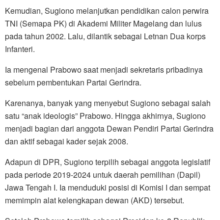
Kemudian, Sugiono melanjutkan pendidikan calon perwira
TNI (Semapa PK) di Akademi Militer Magelang dan lulus
pada tahun 2002. Lalu, dilantik sebagai Letnan Dua korps
Infanteri.
Ia mengenal Prabowo saat menjadi sekretaris pribadinya
sebelum pembentukan Partai Gerindra.
Karenanya, banyak yang menyebut Sugiono sebagai salah
satu “anak ideologis” Prabowo. Hingga akhirnya, Sugiono
menjadi bagian dari anggota Dewan Pendiri Partai Gerindra
dan aktif sebagai kader sejak 2008.
Adapun di DPR, Sugiono terpilih sebagai anggota legislatif
pada periode 2019-2024 untuk daerah pemilihan (Dapil)
Jawa Tengah I. Ia menduduki posisi di Komisi I dan sempat
memimpin alat kelengkapan dewan (AKD) tersebut.