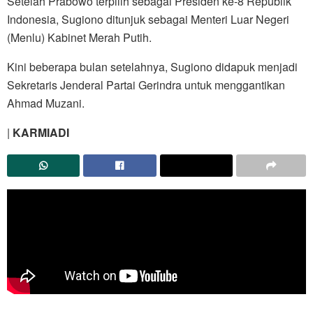
Setelah Prabowo terpilih sebagai Presiden ke-8 Republik
Indonesia, Sugiono ditunjuk sebagai Menteri Luar Negeri
(Menlu) Kabinet Merah Putih.
Kini beberapa bulan setelahnya, Sugiono didapuk menjadi
Sekretaris Jenderal Partai Gerindra untuk menggantikan
Ahmad Muzani.
|
KARMIADI