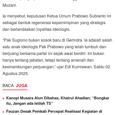
Muzani.
Ia menyebut, keputusan Ketua Umum Prabowo Subianto ini
sebagai bentuk regenerasi kepemimpinan yang strategis
dan berlandaskan loyalitas ideologis.
“Pak Sugiono bukan sosok baru di Gerindra. Ia adalah salah
satu anak ideologis Pak Prabowo yang telah tumbuh dan
berjuang bersama partai ini sejak awal berdiri. Ini bukan
hanya tentang jabatan, tetapi tentang amanah dan
kesinambungan perjuangan,” ujar Edi Kurniawan, Sabtu 02
Agustus 2025.
BACA
JUGA
Kanopi Musara Alun Dibahas, Khairul Ahadian; “Bongkar
itu, Jangan ada Istilah TS”
Fauzan Desak Pemkab Percepat Realisasi Kegiatan di