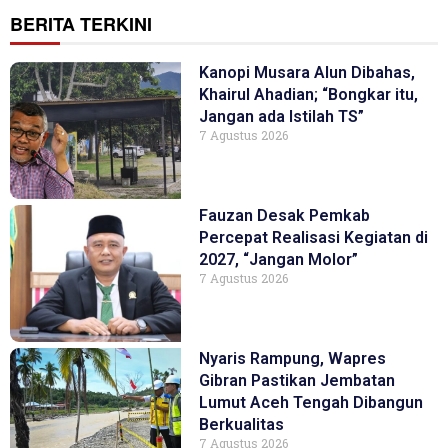
BERITA TERKINI
Kanopi Musara Alun Dibahas,
Khairul Ahadian; “Bongkar itu,
Jangan ada Istilah TS”
7 Agustus 2026
Fauzan Desak Pemkab
Percepat Realisasi Kegiatan di
2027, “Jangan Molor”
7 Agustus 2026
Nyaris Rampung, Wapres
Gibran Pastikan Jembatan
Lumut Aceh Tengah Dibangun
Berkualitas
7 Agustus 2026