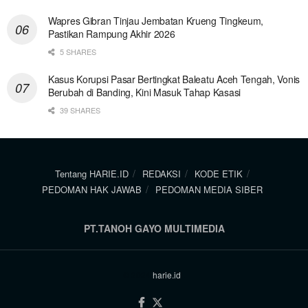
Wapres Gibran Tinjau Jembatan Krueng Tingkeum,
Pastikan Rampung Akhir 2026
5 SHARES
Kasus Korupsi Pasar Bertingkat Baleatu Aceh Tengah, Vonis
Berubah di Banding, Kini Masuk Tahap Kasasi
39 SHARES
Tentang HARIE.ID
REDAKSI
KODE ETIK
PEDOMAN HAK JAWAB
PEDOMAN MEDIA SIBER
PT.TANOH GAYO MULTIMEDIA
© 2024
harie.id
.