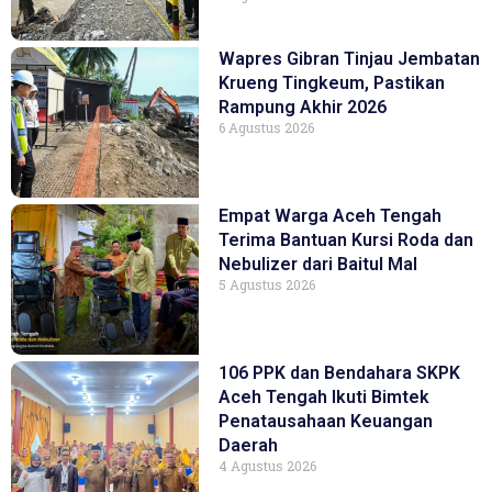
Wapres Gibran Tinjau Jembatan
Krueng Tingkeum, Pastikan
Rampung Akhir 2026
6 Agustus 2026
Empat Warga Aceh Tengah
Terima Bantuan Kursi Roda dan
Nebulizer dari Baitul Mal
5 Agustus 2026
106 PPK dan Bendahara SKPK
Aceh Tengah Ikuti Bimtek
Penatausahaan Keuangan
Daerah
4 Agustus 2026