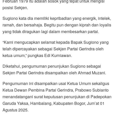
Februari 1979 itu adalah sosok yang tepat untuk mengisi
posisi Sekjen.
Sugiono kata dia memiliki kepribadian yang energik, intelek,
ramah, dan bersahaja. Begitu pun dengan kiprah dan loyalis
yang tidak diragukan lagi dalam membesarkan partai.
“Kami mengucapkan selamat kepada Bapak Sugiono yang
telah dipercayakan sebagai Sekjen Partai Gerindra oleh
ketua umum,” pungkas Edi Kurniawan.
Diketahui, pengumuman penunjukan Sugiono sebagai
Sekjen Partai Gerindra disampaikan oleh Ahmad Muzani.
Pengumuman ini disampaikan usai Ketua Umum sekaligus
Ketua Dewan Pembina Partai Gerindra, Prabowo Subianto
menandatangani surat keputusan penunjukan di Padepokan
Garuda Yaksa, Hambalang, Kabupaten Bogor, Jum’at 01
Agustus 2025.