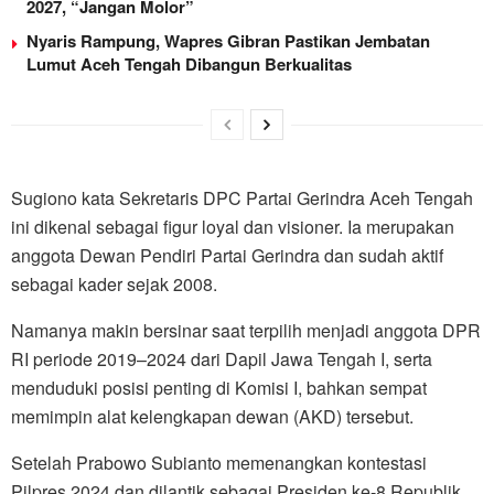
2027, “Jangan Molor”
Nyaris Rampung, Wapres Gibran Pastikan Jembatan
Lumut Aceh Tengah Dibangun Berkualitas
Sugiono kata Sekretaris DPC Partai Gerindra Aceh Tengah
ini dikenal sebagai figur loyal dan visioner. Ia merupakan
anggota Dewan Pendiri Partai Gerindra dan sudah aktif
sebagai kader sejak 2008.
Namanya makin bersinar saat terpilih menjadi anggota DPR
RI periode 2019–2024 dari Dapil Jawa Tengah I, serta
menduduki posisi penting di Komisi I, bahkan sempat
memimpin alat kelengkapan dewan (AKD) tersebut.
Setelah Prabowo Subianto memenangkan kontestasi
Pilpres 2024 dan dilantik sebagai Presiden ke-8 Republik