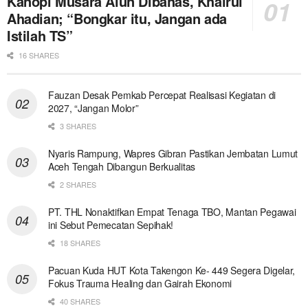
Kanopi Musara Alun Dibahas, Khairul
Ahadian; “Bongkar itu, Jangan ada
Istilah TS”
16 SHARES
Fauzan Desak Pemkab Percepat Realisasi Kegiatan di
2027, “Jangan Molor”
3 SHARES
Nyaris Rampung, Wapres Gibran Pastikan Jembatan Lumut
Aceh Tengah Dibangun Berkualitas
2 SHARES
PT. THL Nonaktifkan Empat Tenaga TBO, Mantan Pegawai
ini Sebut Pemecatan Sepihak!
18 SHARES
Pacuan Kuda HUT Kota Takengon Ke- 449 Segera Digelar,
Fokus Trauma Healing dan Gairah Ekonomi
40 SHARES